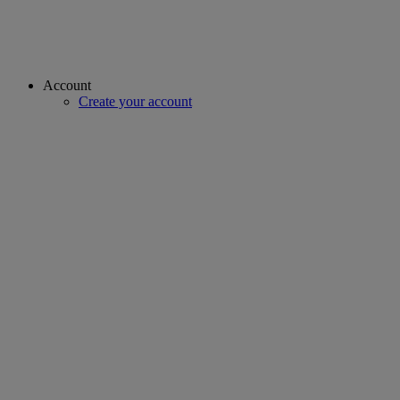
Account
Create your account