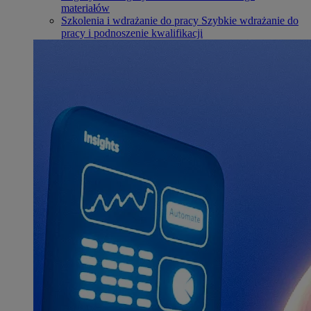
materiałów
Szkolenia i wdrażanie do pracy
Szybkie wdrażanie do
pracy i podnoszenie kwalifikacji