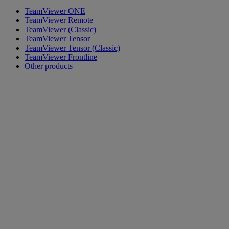
TeamViewer ONE
TeamViewer Remote
TeamViewer (Classic)
TeamViewer Tensor
TeamViewer Tensor (Classic)
TeamViewer Frontline
Other products