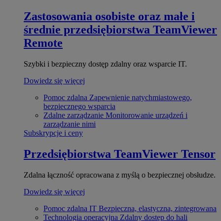
Zastosowania osobiste oraz małe i
średnie przedsiębiorstwa
TeamViewer
Remote
Szybki i bezpieczny dostęp zdalny oraz wsparcie IT.
Dowiedz się więcej
Pomoc zdalna
Zapewnienie natychmiastowego,
bezpiecznego wsparcia
Zdalne zarządzanie
Monitorowanie urządzeń i
zarządzanie nimi
Subskrypcje i ceny
Przedsiębiorstwa
TeamViewer Tensor
Zdalna łączność opracowana z myślą o bezpiecznej obsłudze.
Dowiedz się więcej
Pomoc zdalna IT
Bezpieczna, elastyczna, zintegrowana
Technologia operacyjna
Zdalny dostęp do hali