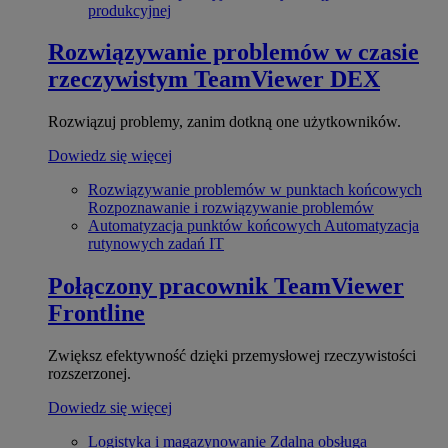
produkcyjnej
Rozwiązywanie problemów w czasie
rzeczywistym
TeamViewer DEX
Rozwiązuj problemy, zanim dotkną one użytkowników.
Dowiedz się więcej
Rozwiązywanie problemów w punktach końcowych
Rozpoznawanie i rozwiązywanie problemów
Automatyzacja punktów końcowych
Automatyzacja
rutynowych zadań IT
Połączony pracownik
TeamViewer
Frontline
Zwiększ efektywność dzięki przemysłowej rzeczywistości
rozszerzonej.
Dowiedz się więcej
Logistyka i magazynowanie
Zdalna obsługa