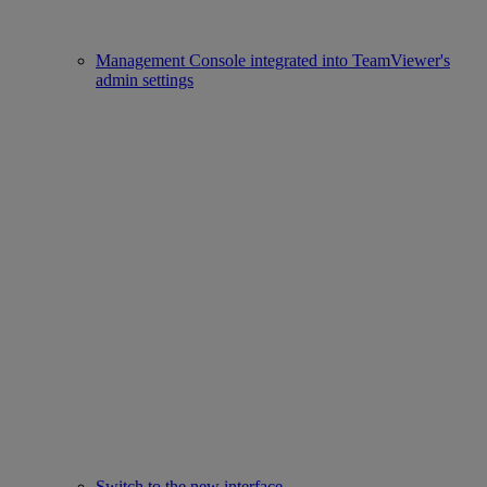
Management Console integrated into TeamViewer's
admin settings
Switch to the new interface