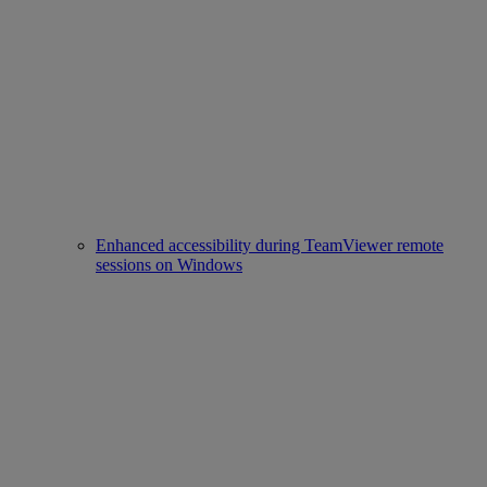
Enhanced accessibility during TeamViewer remote
sessions on Windows