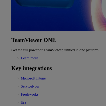
TeamViewer ONE
Get the full power of TeamViewer, unified in one platform.
Learn more
Key integrations
Microsoft Intune
ServiceNow
Freshworks
Jira