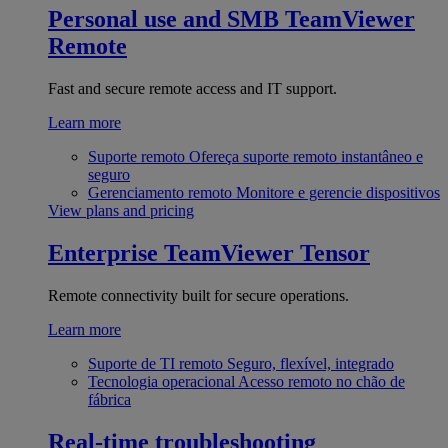
Personal use and SMB
TeamViewer
Remote
Fast and secure remote access and IT support.
Learn more
Suporte remoto
Ofereça suporte remoto instantâneo e
seguro
Gerenciamento remoto
Monitore e gerencie dispositivos
View plans and pricing
Enterprise
TeamViewer Tensor
Remote connectivity built for secure operations.
Learn more
Suporte de TI remoto
Seguro, flexível, integrado
Tecnologia operacional
Acesso remoto no chão de
fábrica
Real-time troubleshooting