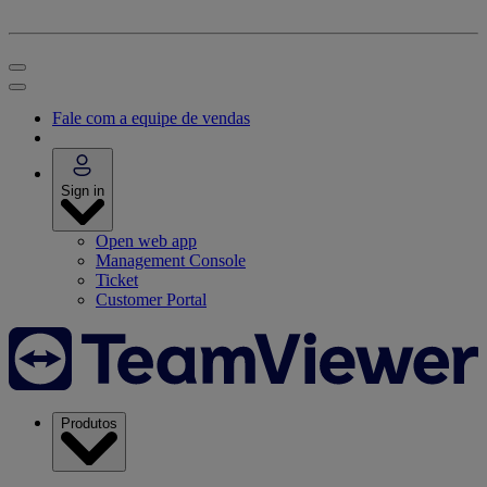
Fale com a equipe de vendas
Sign in
Open web app
Management Console
Ticket
Customer Portal
Produtos