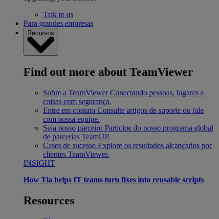
Talk to us
Para grandes empresas
Recursos
Find out more about TeamViewer
Sobre a TeamViewer
Conectando pessoas, lugares e
coisas com segurança.
Entre em contato
Consulte artigos de suporte ou fale
com nossa equipe.
Seja nosso parceiro
Participe do nosso programa global
de parcerias TeamUP.
Cases de sucesso
Explore os resultados alcançados por
clientes TeamViewer.
INSIGHT
How Tia helps IT teams turn fixes into reusable scripts
Resources