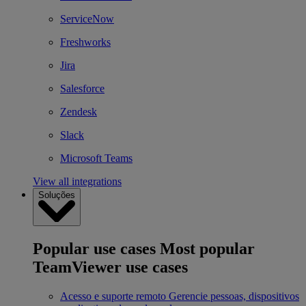
ServiceNow
Freshworks
Jira
Salesforce
Zendesk
Slack
Microsoft Teams
View all integrations
Soluções
Popular use cases
Most popular
TeamViewer use cases
Acesso e suporte remoto
Gerencie pessoas, dispositivos