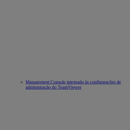
Management Console integrado às configurações de
administração do TeamViewer