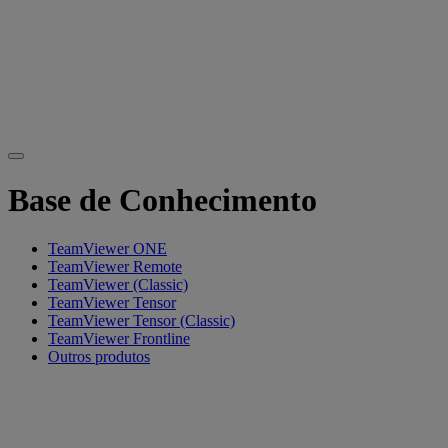
Base de Conhecimento
TeamViewer ONE
TeamViewer Remote
TeamViewer (Classic)
TeamViewer Tensor
TeamViewer Tensor (Classic)
TeamViewer Frontline
Outros produtos