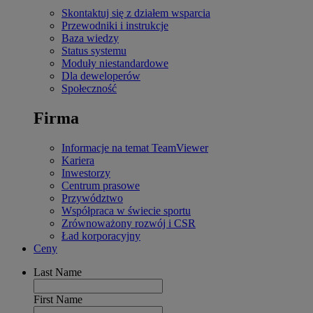
Skontaktuj się z działem wsparcia
Przewodniki i instrukcje
Baza wiedzy
Status systemu
Moduły niestandardowe
Dla deweloperów
Społeczność
Firma
Informacje na temat TeamViewer
Kariera
Inwestorzy
Centrum prasowe
Przywództwo
Współpraca w świecie sportu
Zrównoważony rozwój i CSR
Ład korporacyjny
Ceny
Last Name
First Name