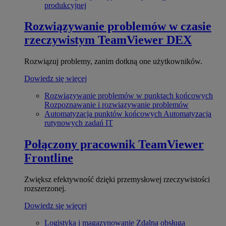
produkcyjnej
Rozwiązywanie problemów w czasie
rzeczywistym
TeamViewer DEX
Rozwiązuj problemy, zanim dotkną one użytkowników.
Dowiedz się więcej
Rozwiązywanie problemów w punktach końcowych
Rozpoznawanie i rozwiązywanie problemów
Automatyzacja punktów końcowych
Automatyzacja
rutynowych zadań IT
Połączony pracownik
TeamViewer
Frontline
Zwiększ efektywność dzięki przemysłowej rzeczywistości
rozszerzonej.
Dowiedz się więcej
Logistyka i magazynowanie
Zdalna obsługa