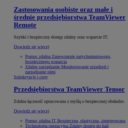
Zastosowania osobiste oraz małe i
średnie przedsiębiorstwa
TeamViewer
Remote
Szybki i bezpieczny dostęp zdalny oraz wsparcie IT.
Dowiedz się więcej
Pomoc zdalna
Zapewnienie natychmiastowego,
bezpiecznego wsparcia
Zdalne zarządzanie
Monitorowanie urządzeń i
zarządzanie nimi
Subskrypcje i ceny
Przedsiębiorstwa
TeamViewer Tensor
Zdalna łączność opracowana z myślą o bezpiecznej obsłudze.
Dowiedz się więcej
Pomoc zdalna IT
Bezpieczna, elastyczna, zintegrowana
Technologia operacyjna
Zdalny dostęp do hali