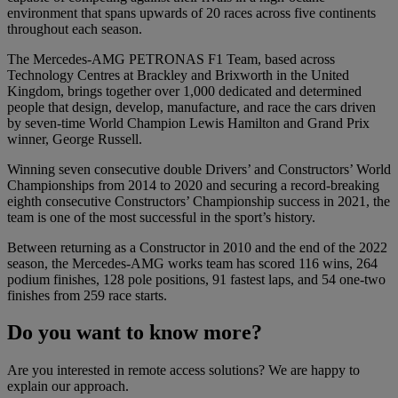
environment that spans upwards of 20 races across five continents
throughout each season.
The Mercedes-AMG PETRONAS F1 Team, based across
Technology Centres at Brackley and Brixworth in the United
Kingdom, brings together over 1,000 dedicated and determined
people that design, develop, manufacture, and race the cars driven
by seven-time World Champion Lewis Hamilton and Grand Prix
winner, George Russell.
Winning seven consecutive double Drivers’ and Constructors’ World
Championships from 2014 to 2020 and securing a record-breaking
eighth consecutive Constructors’ Championship success in 2021, the
team is one of the most successful in the sport’s history.
Between returning as a Constructor in 2010 and the end of the 2022
season, the Mercedes-AMG works team has scored 116 wins, 264
podium finishes, 128 pole positions, 91 fastest laps, and 54 one-two
finishes from 259 race starts.
Do you want to know more?
Are you interested in remote access solutions? We are happy to
explain our approach.