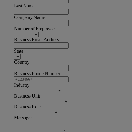
Last Name
Company Name
Number of Employees
Business Email Address
State
Country
Business Phone Number
Industry
Business Unit
Business Role
Message: