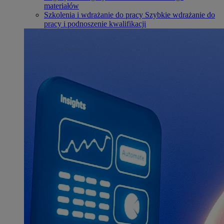
materiałów
Szkolenia i wdrażanie do pracy
Szybkie wdrażanie do
pracy i podnoszenie kwalifikacji