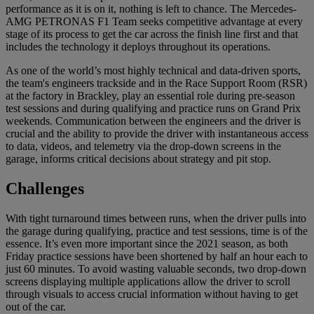
performance as it is on it, nothing is left to chance. The Mercedes-
AMG PETRONAS F1 Team seeks competitive advantage at every
stage of its process to get the car across the finish line first and that
includes the technology it deploys throughout its operations.
As one of the world’s most highly technical and data-driven sports,
the team's engineers trackside and in the Race Support Room (RSR)
at the factory in Brackley, play an essential role during pre-season
test sessions and during qualifying and practice runs on Grand Prix
weekends. Communication between the engineers and the driver is
crucial and the ability to provide the driver with instantaneous access
to data, videos, and telemetry via the drop-down screens in the
garage, informs critical decisions about strategy and pit stop.
Challenges
With tight turnaround times between runs, when the driver pulls into
the garage during qualifying, practice and test sessions, time is of the
essence. It’s even more important since the 2021 season, as both
Friday practice sessions have been shortened by half an hour each to
just 60 minutes. To avoid wasting valuable seconds, two drop-down
screens displaying multiple applications allow the driver to scroll
through visuals to access crucial information without having to get
out of the car.