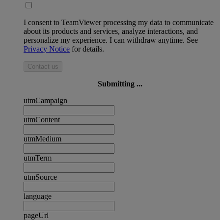
I consent to TeamViewer processing my data to communicate
about its products and services, analyze interactions, and
personalize my experience. I can withdraw anytime. See
Privacy Notice
for details.
Contact us
Submitting ...
utmCampaign
utmContent
utmMedium
utmTerm
utmSource
language
pageUrl