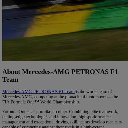
About Mercedes-AMG PETRONAS F1
Team
Mercedes-AMG PETRONAS F1 Team
is the works team of
Mercedes-AMG, competing at the pinnacle of motorsport — the
FIA Formula One™ World Championship.
Formula One is a sport like no other. Combining elite teamwork,
cutting-edge technologies and innovation, high-performance
management and exceptional driving skill, teams develop race cars
capable of competing against their rivals in a high-octane