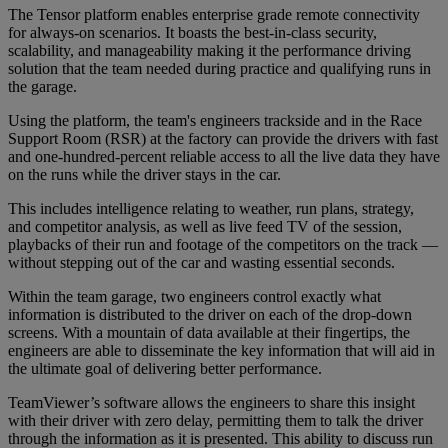
The Tensor platform enables enterprise grade remote connectivity
for always-on scenarios. It boasts the best-in-class security,
scalability, and manageability making it the performance driving
solution that the team needed during practice and qualifying runs in
the garage.
Using the platform, the team's engineers trackside and in the Race
Support Room (RSR) at the factory can provide the drivers with fast
and one-hundred-percent reliable access to all the live data they have
on the runs while the driver stays in the car.
This includes intelligence relating to weather, run plans, strategy,
and competitor analysis, as well as live feed TV of the session,
playbacks of their run and footage of the competitors on the track —
without stepping out of the car and wasting essential seconds.
Within the team garage, two engineers control exactly what
information is distributed to the driver on each of the drop-down
screens. With a mountain of data available at their fingertips, the
engineers are able to disseminate the key information that will aid in
the ultimate goal of delivering better performance.
TeamViewer’s software allows the engineers to share this insight
with their driver with zero delay, permitting them to talk the driver
through the information as it is presented. This ability to discuss run