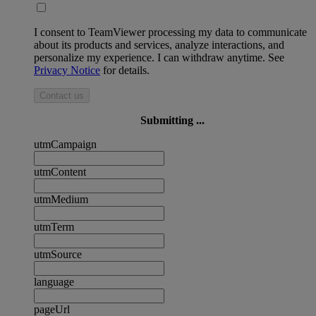
I consent to TeamViewer processing my data to communicate
about its products and services, analyze interactions, and
personalize my experience. I can withdraw anytime. See
Privacy Notice
for details.
Contact us
Submitting ...
utmCampaign
utmContent
utmMedium
utmTerm
utmSource
language
pageUrl