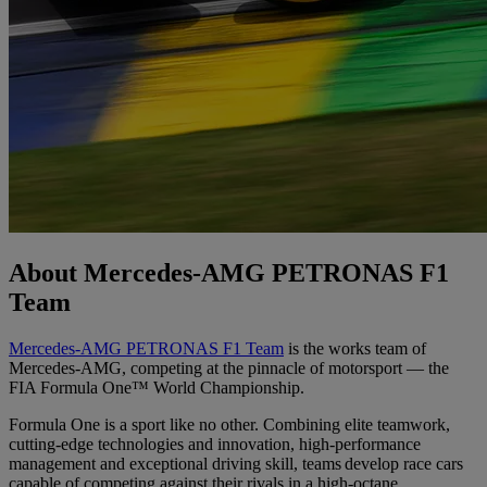
About Mercedes-AMG PETRONAS F1
Team
Mercedes-AMG PETRONAS F1 Team
is the works team of
Mercedes-AMG, competing at the pinnacle of motorsport — the
FIA Formula One™ World Championship.
Formula One is a sport like no other. Combining elite teamwork,
cutting-edge technologies and innovation, high-performance
management and exceptional driving skill, teams develop race cars
capable of competing against their rivals in a high-octane