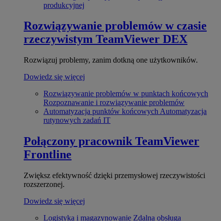
produkcyjnej
Rozwiązywanie problemów w czasie
rzeczywistym
TeamViewer DEX
Rozwiązuj problemy, zanim dotkną one użytkowników.
Dowiedz się więcej
Rozwiązywanie problemów w punktach końcowych
Rozpoznawanie i rozwiązywanie problemów
Automatyzacja punktów końcowych
Automatyzacja
rutynowych zadań IT
Połączony pracownik
TeamViewer
Frontline
Zwiększ efektywność dzięki przemysłowej rzeczywistości
rozszerzonej.
Dowiedz się więcej
Logistyka i magazynowanie
Zdalna obsługa