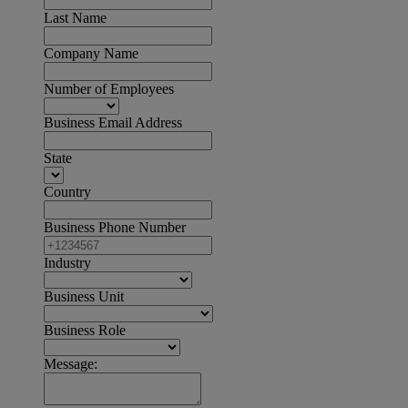
Last Name
Company Name
Number of Employees
Business Email Address
State
Country
Business Phone Number
Industry
Business Unit
Business Role
Message: