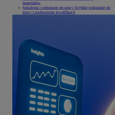
materiałów
Szkolenia i wdrażanie do pracy
Szybkie wdrażanie do
pracy i podnoszenie kwalifikacji