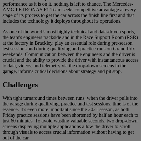
performance as it is on it, nothing is left to chance. The Mercedes-
AMG PETRONAS F1 Team seeks competitive advantage at every
stage of its process to get the car across the finish line first and that
includes the technology it deploys throughout its operations.
As one of the world’s most highly technical and data-driven sports,
the team's engineers trackside and in the Race Support Room (RSR)
at the factory in Brackley, play an essential role during pre-season
test sessions and during qualifying and practice runs on Grand Prix
weekends. Communication between the engineers and the driver is
crucial and the ability to provide the driver with instantaneous access
to data, videos, and telemetry via the drop-down screens in the
garage, informs critical decisions about strategy and pit stop.
Challenges
With tight turnaround times between runs, when the driver pulls into
the garage during qualifying, practice and test sessions, time is of the
essence. It’s even more important since the 2021 season, as both
Friday practice sessions have been shortened by half an hour each to
just 60 minutes. To avoid wasting valuable seconds, two drop-down
screens displaying multiple applications allow the driver to scroll
through visuals to access crucial information without having to get
out of the car.