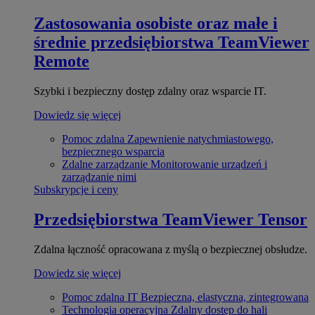
Zastosowania osobiste oraz małe i
średnie przedsiębiorstwa
TeamViewer
Remote
Szybki i bezpieczny dostęp zdalny oraz wsparcie IT.
Dowiedz się więcej
Pomoc zdalna
Zapewnienie natychmiastowego,
bezpiecznego wsparcia
Zdalne zarządzanie
Monitorowanie urządzeń i
zarządzanie nimi
Subskrypcje i ceny
Przedsiębiorstwa
TeamViewer Tensor
Zdalna łączność opracowana z myślą o bezpiecznej obsłudze.
Dowiedz się więcej
Pomoc zdalna IT
Bezpieczna, elastyczna, zintegrowana
Technologia operacyjna
Zdalny dostęp do hali