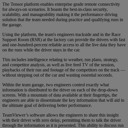
The Tensor platform enables enterprise grade remote connectivity
for always-on scenarios. It boasts the best-in-class security,
scalability, and manageability making it the performance driving
solution that the team needed during practice and qualifying runs in
the garage.
Using the platform, the team's engineers trackside and in the Race
Support Room (RSR) at the factory can provide the drivers with fast
and one-hundred-percent reliable access to all the live data they have
on the runs while the driver stays in the car.
This includes intelligence relating to weather, run plans, strategy,
and competitor analysis, as well as live feed TV of the session,
playbacks of their run and footage of the competitors on the track —
without stepping out of the car and wasting essential seconds.
Within the team garage, two engineers control exactly what
information is distributed to the driver on each of the drop-down
screens. With a mountain of data available at their fingertips, the
engineers are able to disseminate the key information that will aid in
the ultimate goal of delivering better performance.
TeamViewer’s software allows the engineers to share this insight
with their driver with zero delay, permitting them to talk the driver
through the information as it is presented. This ability to discuss run