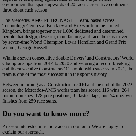
environment that spans upwards of 20 races across five continents
throughout each season.
The Mercedes-AMG PETRONAS F1 Team, based across
Technology Centres at Brackley and Brixworth in the United
Kingdom, brings together over 1,000 dedicated and determined
people that design, develop, manufacture, and race the cars driven
by seven-time World Champion Lewis Hamilton and Grand Prix
winner, George Russell.
Winning seven consecutive double Drivers’ and Constructors’ World
Championships from 2014 to 2020 and securing a record-breaking
eighth consecutive Constructors’ Championship success in 2021, the
team is one of the most successful in the sport’s history.
Between returning as a Constructor in 2010 and the end of the 2022
season, the Mercedes-AMG works team has scored 116 wins, 264
podium finishes, 128 pole positions, 91 fastest laps, and 54 one-two
finishes from 259 race starts.
Do you want to know more?
Are you interested in remote access solutions? We are happy to
explain our approach.