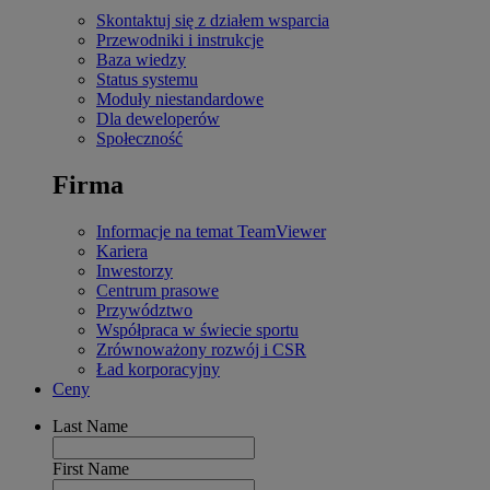
Skontaktuj się z działem wsparcia
Przewodniki i instrukcje
Baza wiedzy
Status systemu
Moduły niestandardowe
Dla deweloperów
Społeczność
Firma
Informacje na temat TeamViewer
Kariera
Inwestorzy
Centrum prasowe
Przywództwo
Współpraca w świecie sportu
Zrównoważony rozwój i CSR
Ład korporacyjny
Ceny
Last Name
First Name