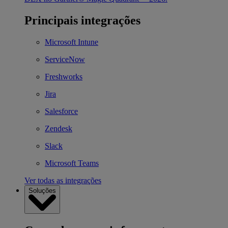
Principais integrações
Microsoft Intune
ServiceNow
Freshworks
Jira
Salesforce
Zendesk
Slack
Microsoft Teams
Ver todas as integrações
Soluções