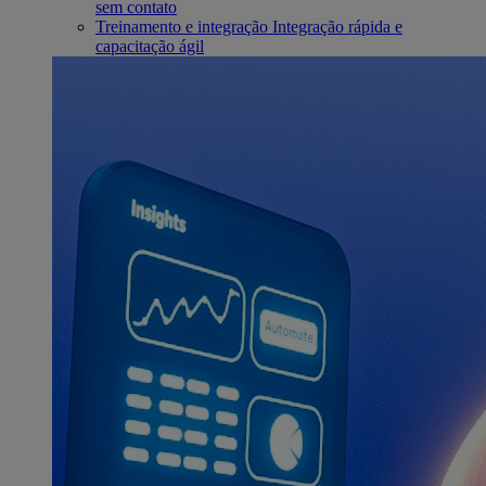
sem contato
Treinamento e integração
Integração rápida e
capacitação ágil