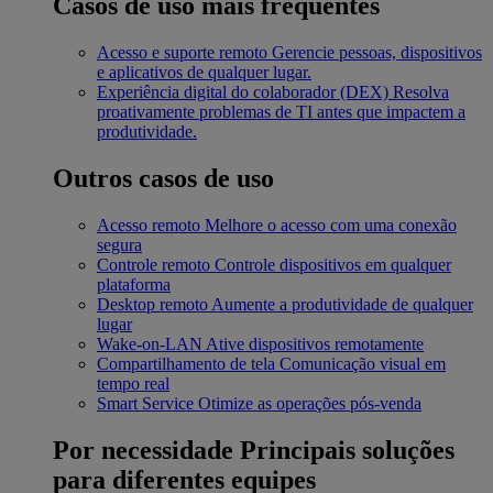
Casos de uso mais frequentes
Acesso e suporte remoto
Gerencie pessoas, dispositivos
e aplicativos de qualquer lugar.
Experiência digital do colaborador (DEX)
Resolva
proativamente problemas de TI antes que impactem a
produtividade.
Outros casos de uso
Acesso remoto
Melhore o acesso com uma conexão
segura
Controle remoto
Controle dispositivos em qualquer
plataforma
Desktop remoto
Aumente a produtividade de qualquer
lugar
Wake-on-LAN
Ative dispositivos remotamente
Compartilhamento de tela
Comunicação visual em
tempo real
Smart Service
Otimize as operações pós-venda
Por necessidade
Principais soluções
para diferentes equipes