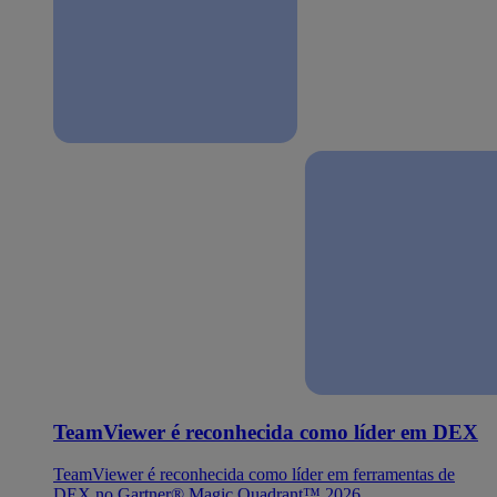
TeamViewer é reconhecida como líder em DEX
TeamViewer é reconhecida como líder em ferramentas de
DEX no Gartner® Magic Quadrant™ 2026.