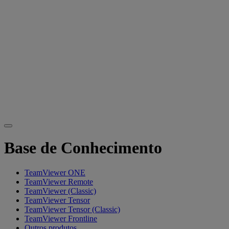
Base de Conhecimento
TeamViewer ONE
TeamViewer Remote
TeamViewer (Classic)
TeamViewer Tensor
TeamViewer Tensor (Classic)
TeamViewer Frontline
Outros produtos