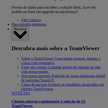
Precisa de ajuda para escolher a solução ideal, fazer um
pedido ou fazer um upgrade na sua licença?
Fale conosco
Para grandes empresas
Recursos
Descubra mais sobre a TeamViewer
Sobre a TeamViewer
Conectando pessoas, lugares e
coisas com segurança.
Entre em contato
Consulte artigos de suporte ou fale
com nossa equipe.
Seja nosso parceiro
Participe do nosso programa global
de parcerias TeamUP.
Cases de sucesso
Explore os resultados alcançados por
clientes TeamViewer.
NOTÍCIAS
Clientes aderem rapidamente à solução de IA
TeamViewer.