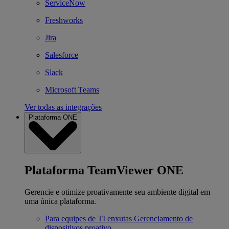
ServiceNow
Freshworks
Jira
Salesforce
Slack
Microsoft Teams
Ver todas as integrações
Plataforma ONE
Plataforma TeamViewer ONE
Gerencie e otimize proativamente seu ambiente digital em
uma única plataforma.
Para equipes de TI enxutas
Gerenciamento de
dispositivos proativo