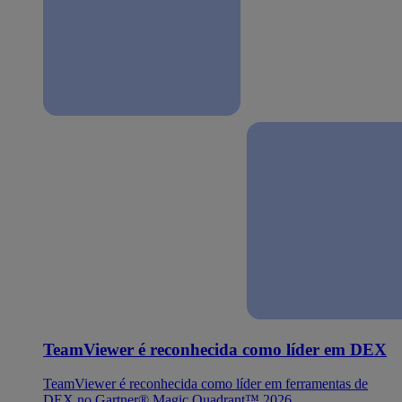
TeamViewer é reconhecida como líder em DEX
TeamViewer é reconhecida como líder em ferramentas de
DEX no Gartner® Magic Quadrant™ 2026.