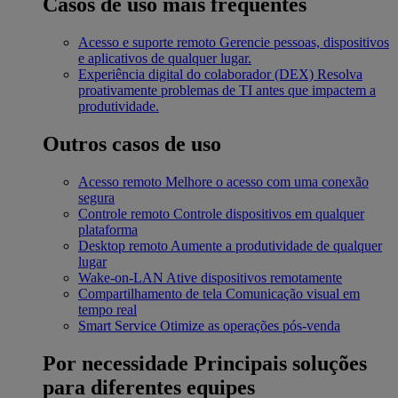
Casos de uso mais frequentes
Acesso e suporte remoto
Gerencie pessoas, dispositivos
e aplicativos de qualquer lugar.
Experiência digital do colaborador (DEX)
Resolva
proativamente problemas de TI antes que impactem a
produtividade.
Outros casos de uso
Acesso remoto
Melhore o acesso com uma conexão
segura
Controle remoto
Controle dispositivos em qualquer
plataforma
Desktop remoto
Aumente a produtividade de qualquer
lugar
Wake-on-LAN
Ative dispositivos remotamente
Compartilhamento de tela
Comunicação visual em
tempo real
Smart Service
Otimize as operações pós-venda
Por necessidade
Principais soluções
para diferentes equipes