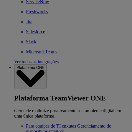
ServiceNow
Freshworks
Jira
Salesforce
Slack
Microsoft Teams
Ver todas as integrações
Plataforma ONE
Plataforma TeamViewer ONE
Gerencie e otimize proativamente seu ambiente digital em
uma única plataforma.
Para equipes de TI enxutas
Gerenciamento de
dispositivos proativo