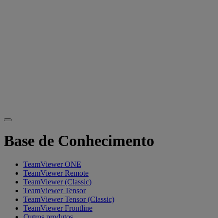
Base de Conhecimento
TeamViewer ONE
TeamViewer Remote
TeamViewer (Classic)
TeamViewer Tensor
TeamViewer Tensor (Classic)
TeamViewer Frontline
Outros produtos