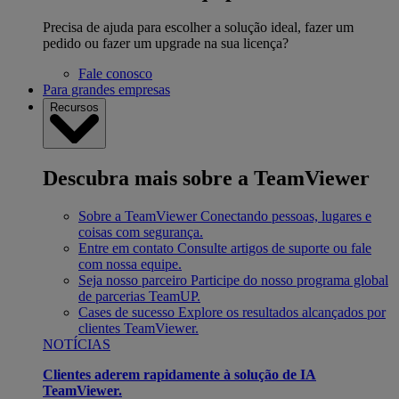
Precisa de ajuda para escolher a solução ideal, fazer um
pedido ou fazer um upgrade na sua licença?
Fale conosco
Para grandes empresas
Recursos
Descubra mais sobre a TeamViewer
Sobre a TeamViewer
Conectando pessoas, lugares e
coisas com segurança.
Entre em contato
Consulte artigos de suporte ou fale
com nossa equipe.
Seja nosso parceiro
Participe do nosso programa global
de parcerias TeamUP.
Cases de sucesso
Explore os resultados alcançados por
clientes TeamViewer.
NOTÍCIAS
Clientes aderem rapidamente à solução de IA
TeamViewer.