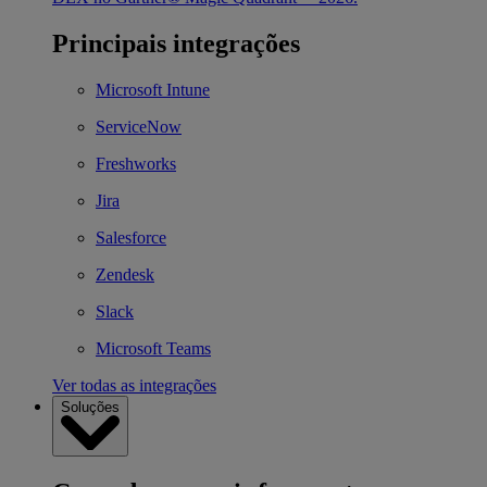
Principais integrações
Microsoft Intune
ServiceNow
Freshworks
Jira
Salesforce
Zendesk
Slack
Microsoft Teams
Ver todas as integrações
Soluções