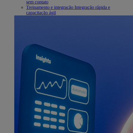
sem contato
Treinamento e integração
Integração rápida e
capacitação ágil