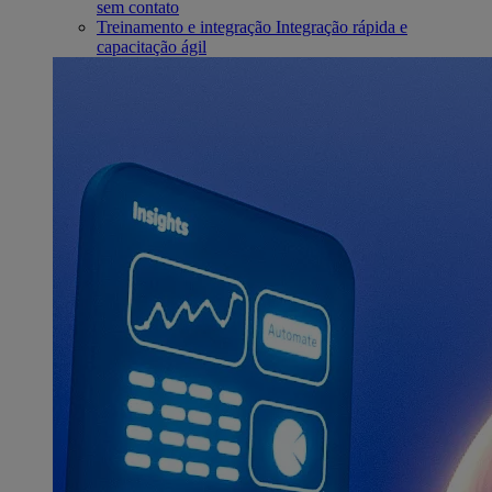
sem contato
Treinamento e integração
Integração rápida e
capacitação ágil