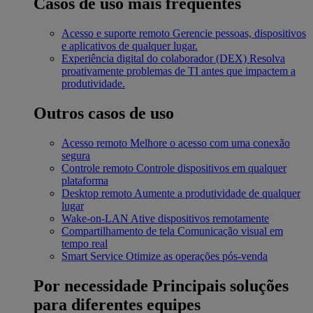
Casos de uso mais frequentes
Acesso e suporte remoto
Gerencie pessoas, dispositivos
e aplicativos de qualquer lugar.
Experiência digital do colaborador (DEX)
Resolva
proativamente problemas de TI antes que impactem a
produtividade.
Outros casos de uso
Acesso remoto
Melhore o acesso com uma conexão
segura
Controle remoto
Controle dispositivos em qualquer
plataforma
Desktop remoto
Aumente a produtividade de qualquer
lugar
Wake-on-LAN
Ative dispositivos remotamente
Compartilhamento de tela
Comunicação visual em
tempo real
Smart Service
Otimize as operações pós-venda
Por necessidade
Principais soluções
para diferentes equipes