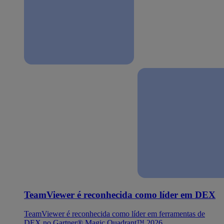
TeamViewer é reconhecida como líder em DEX
TeamViewer é reconhecida como líder em ferramentas de
DEX no Gartner® Magic Quadrant™ 2026.