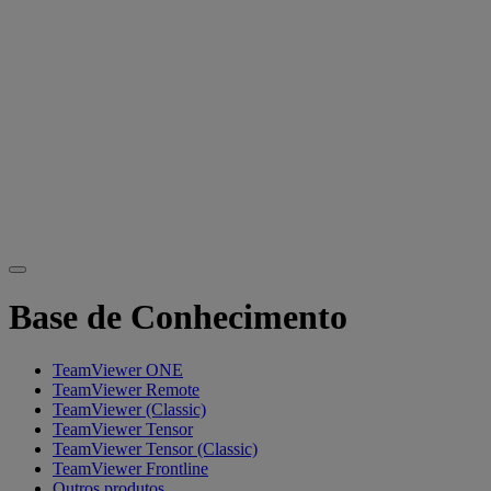
Base de Conhecimento
TeamViewer ONE
TeamViewer Remote
TeamViewer (Classic)
TeamViewer Tensor
TeamViewer Tensor (Classic)
TeamViewer Frontline
Outros produtos