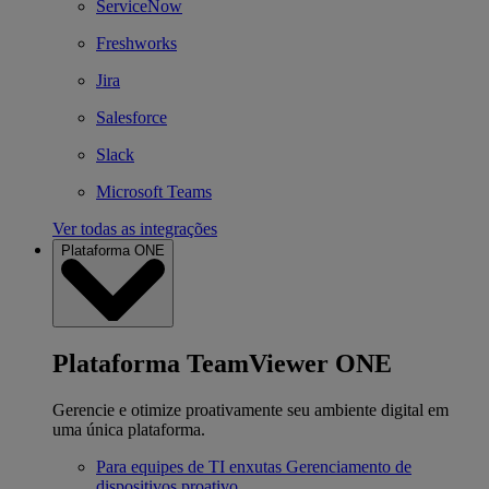
ServiceNow
Freshworks
Jira
Salesforce
Slack
Microsoft Teams
Ver todas as integrações
Plataforma ONE
Plataforma TeamViewer ONE
Gerencie e otimize proativamente seu ambiente digital em
uma única plataforma.
Para equipes de TI enxutas
Gerenciamento de
dispositivos proativo