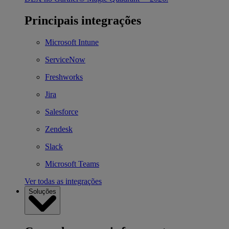
Principais integrações
Microsoft Intune
ServiceNow
Freshworks
Jira
Salesforce
Zendesk
Slack
Microsoft Teams
Ver todas as integrações
Soluções