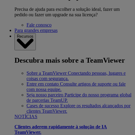
Precisa de ajuda para escolher a solução ideal, fazer um
pedido ou fazer um upgrade na sua licença?
Fale conosco
Para grandes empresas
Recursos
Descubra mais sobre a TeamViewer
Sobre a TeamViewer
Conectando pessoas, lugares e
coisas com segurança.
Entre em contato
Consulte artigos de suporte ou fale
com nossa equipe.
Seja nosso parceiro
Participe do nosso programa global
de parcerias TeamUP.
Cases de sucesso
Explore os resultados alcançados por
clientes TeamViewer.
NOTÍCIAS
Clientes aderem rapidamente à solução de IA
TeamViewer.