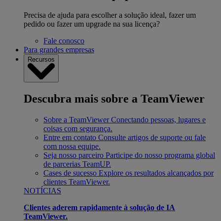
Precisa de ajuda para escolher a solução ideal, fazer um
pedido ou fazer um upgrade na sua licença?
Fale conosco
Para grandes empresas
Recursos
Descubra mais sobre a TeamViewer
Sobre a TeamViewer
Conectando pessoas, lugares e
coisas com segurança.
Entre em contato
Consulte artigos de suporte ou fale
com nossa equipe.
Seja nosso parceiro
Participe do nosso programa global
de parcerias TeamUP.
Cases de sucesso
Explore os resultados alcançados por
clientes TeamViewer.
NOTÍCIAS
Clientes aderem rapidamente à solução de IA
TeamViewer.