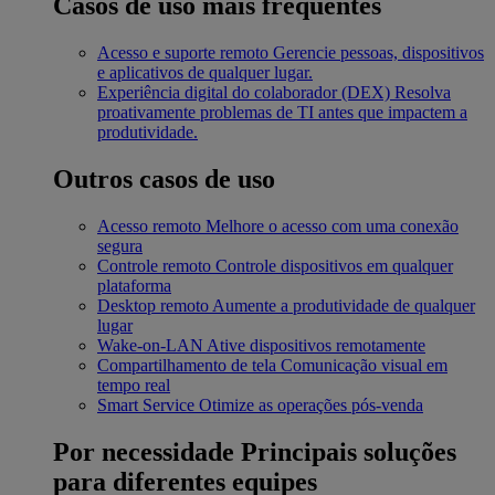
Casos de uso mais frequentes
Acesso e suporte remoto
Gerencie pessoas, dispositivos
e aplicativos de qualquer lugar.
Experiência digital do colaborador (DEX)
Resolva
proativamente problemas de TI antes que impactem a
produtividade.
Outros casos de uso
Acesso remoto
Melhore o acesso com uma conexão
segura
Controle remoto
Controle dispositivos em qualquer
plataforma
Desktop remoto
Aumente a produtividade de qualquer
lugar
Wake-on-LAN
Ative dispositivos remotamente
Compartilhamento de tela
Comunicação visual em
tempo real
Smart Service
Otimize as operações pós-venda
Por necessidade
Principais soluções
para diferentes equipes