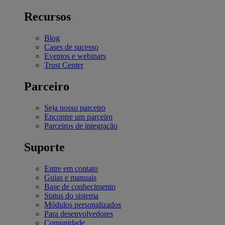
Recursos
Blog
Cases de sucesso
Eventos e webinars
Trust Center
Parceiro
Seja nosso parceiro
Encontre um parceiro
Parceiros de integração
Suporte
Entre em contato
Guias e manuais
Base de conhecimento
Status do sistema
Módulos personalizados
Para desenvolvedores
Comunidade