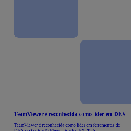
TeamViewer é reconhecida como líder em DEX
TeamViewer é reconhecida como líder em ferramentas de
DEX no Gartner® Magic Quadrant™ 2026.