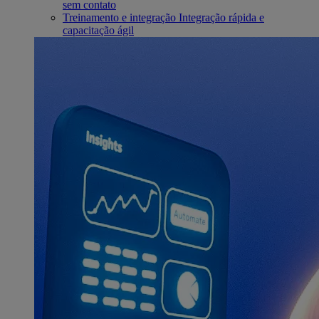
sem contato
Treinamento e integração
Integração rápida e
capacitação ágil