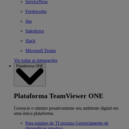
ServiceNow
Freshworks
Jira
Salesforce
Slack
Microsoft Teams
Ver todas as integrações
Plataforma ONE
Plataforma TeamViewer ONE
Gerencie e otimize proativamente seu ambiente digital em
uma única plataforma.
Para equipes de TI enxutas
Gerenciamento de
dispositivos proativo