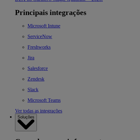
Principais integrações
Microsoft Intune
ServiceNow
Freshworks
Jira
Salesforce
Zendesk
Slack
Microsoft Teams
Ver todas as integrações
Soluções