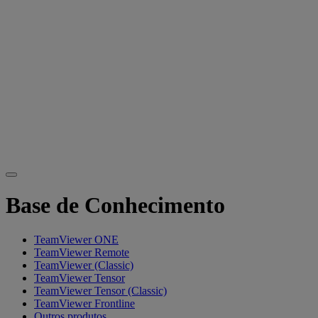
Base de Conhecimento
TeamViewer ONE
TeamViewer Remote
TeamViewer (Classic)
TeamViewer Tensor
TeamViewer Tensor (Classic)
TeamViewer Frontline
Outros produtos