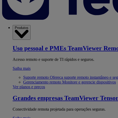
Produtos
Uso pessoal e PMEs
TeamViewer Remo
Acesso remoto e suporte de TI rápidos e seguros.
Saiba mais
Suporte remoto
Ofereça suporte remoto instantâneo e se
Gerenciamento remoto
Monitore e gerencie dispositivos
Ver planos e preços
Grandes empresas
TeamViewer Tenso
Conectividade remota projetada para operações seguras.