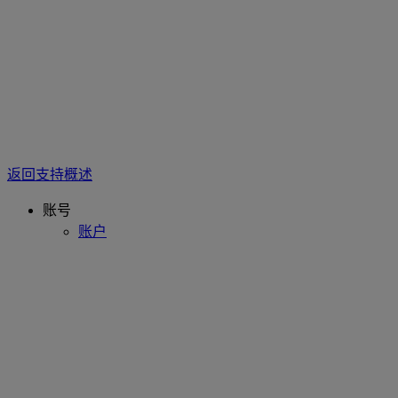
返回支持概述
账号
账户