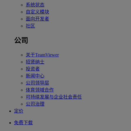
系统状态
自定义模块
面向开发者
社区
公司
关于TeamViewer
招贤纳士
投资者
新闻中心
公司领导层
体育领域合作
可持续发展与企业社会责任
公司治理
定价
免费下载