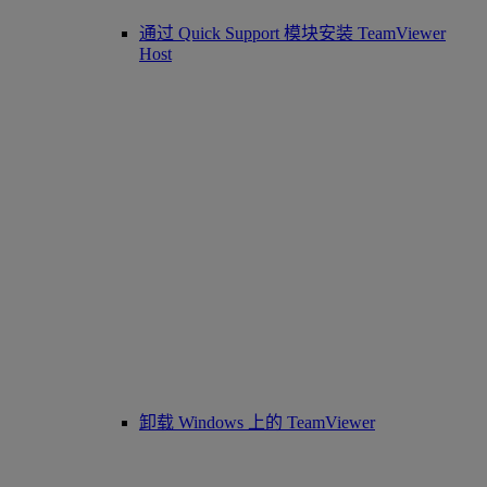
通过 Quick Support 模块安装 TeamViewer
Host
卸载 Windows 上的 TeamViewer