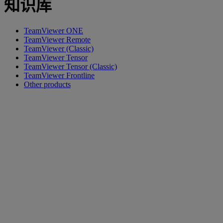
知识库
TeamViewer ONE
TeamViewer Remote
TeamViewer (Classic)
TeamViewer Tensor
TeamViewer Tensor (Classic)
TeamViewer Frontline
Other products