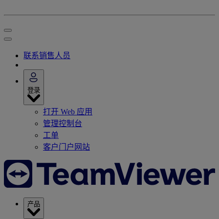
联系销售人员
登录
打开 Web 应用
管理控制台
工单
客户门户网站
产品