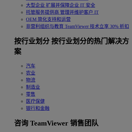
大型企业
扩展并保障企业 IT 安全
托管服务提供商
管理并维护客户 IT
OEM
简化支持和运营
非营利组织与教育
TeamViewer 技术立享 30% 折扣
‌按行业划分
按行业划分的热门解决方
案
汽车
农业
物流
制造业
零售
医疗保健
银行和金融
咨询 TeamViewer 销售团队