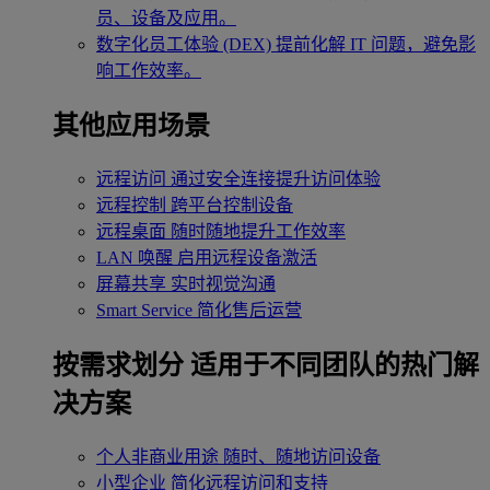
员、设备及应用。
数字化员工体验 (DEX)
提前化解 IT 问题，避免影
响工作效率。
其他应用场景
远程访问
通过安全连接提升访问体验
远程控制
跨平台控制设备
远程桌面
随时随地提升工作效率
LAN 唤醒
启用远程设备激活
屏幕共享
实时视觉沟通
Smart Service
简化售后运营
按需求划分
适用于不同团队的热门解
决方案
个人非商业用途
随时、随地访问设备
小型企业
简化远程访问和支持