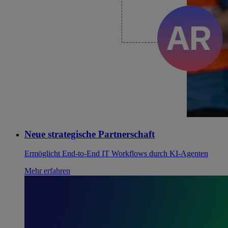
Neue strategische Partnerschaft
Ermöglicht End-to-End IT Workflows durch KI-Agenten
Mehr erfahren