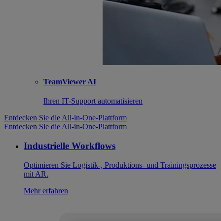
TeamViewer AI
Ihren IT-Support automatisieren
Entdecken Sie die All-in-One-Plattform
Entdecken Sie die All-in-One-Plattform
Industrielle Workflows
Optimieren Sie Logistik-, Produktions- und Trainingsprozesse
mit AR.
Mehr erfahren