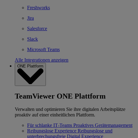
Freshworks
Jira
Salesforce
Slack
Microsoft Teams
Alle Integrationen anzeigen
ONE Plattform
TeamViewer ONE Plattform
Verwalten und optimieren Sie ihre digitalen Arbeitsplätze
proaktiv auf einer einheitlichen Plattform.
Für schlanke IT‐Teams
Proaktives Gerätemanagement
Reibungslose Experience
Reibungslose und
unterbrechungsfreie Digital Experience