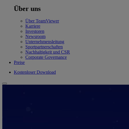
Über uns
Über TeamViewer
Karriere
Investoren
Newsroom
Unternehmensleitung
Sportpartnerschaften
Nachhaltigkeit und CSR
Corporate Governance
Preise
Kostenloser Download