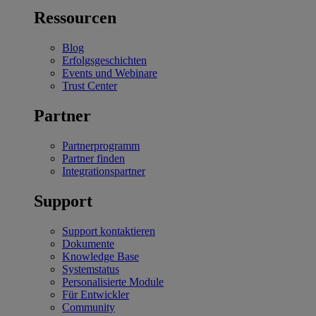
Ressourcen
Blog
Erfolgsgeschichten
Events und Webinare
Trust Center
Partner
Partnerprogramm
Partner finden
Integrationspartner
Support
Support kontaktieren
Dokumente
Knowledge Base
Systemstatus
Personalisierte Module
Für Entwickler
Community