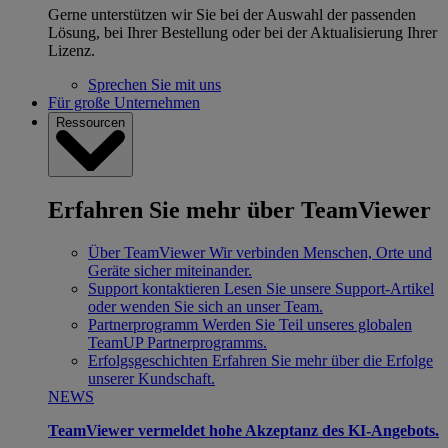
Gerne unterstützen wir Sie bei der Auswahl der passenden
Lösung, bei Ihrer Bestellung oder bei der Aktualisierung Ihrer
Lizenz.
Sprechen Sie mit uns
Für große Unternehmen
Ressourcen
Erfahren Sie mehr über TeamViewer
Über TeamViewer
Wir verbinden Menschen, Orte und
Geräte sicher miteinander.
Support kontaktieren
Lesen Sie unsere Support-Artikel
oder wenden Sie sich an unser Team.
Partnerprogramm
Werden Sie Teil unseres globalen
TeamUP Partnerprogramms.
Erfolgsgeschichten
Erfahren Sie mehr über die Erfolge
unserer Kundschaft.
NEWS
TeamViewer vermeldet hohe Akzeptanz des KI-Angebots.