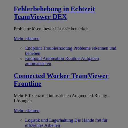
Fehlerbehebung in Echtzeit
TeamViewer DEX
Probleme lösen, bevor User sie bemerken.
Mehr erfahren
Endpoint Troubleshooting
Probleme erkennen und
beheben
Endpoint Automation
Routine-Aufgaben
automatisieren
Connected Worker
TeamViewer
Frontline
Mehr Effizienz mit industriellen Augmented-Reality-
Lösungen.
Mehr erfahren
Logistik und Lagerhaltung
Die Hände frei für
effizientes Arbeiten