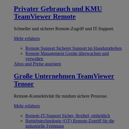
Privater Gebrauch und KMU
TeamViewer Remote
Schneller und sicherer Remote-Zugriff und IT-Support.
Mehr erfahren
Remote Support
Sicherer Support im Handumdrehen
Remote Management
Geräte überwachen und
verwalten
Abos und Preise anzeigen
Große Unternehmen
TeamViewer
Tensor
Remote-Konnektivität für rundum sichere Prozesse.
Mehr erfahren
Remote-IT-Support
Sicher, flexibel, einheitlich
Betriebstechnologie (OT)
Remote-Zugriff für die
industrielle Fertigung