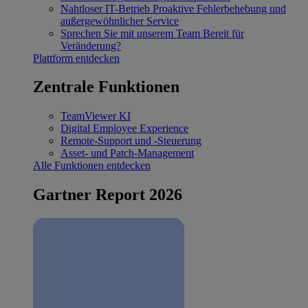
Nahtloser IT-Betrieb
Proaktive Fehlerbehebung und
außergewöhnlicher Service
Sprechen Sie mit unserem Team
Bereit für
Veränderung?
Plattform entdecken
Zentrale Funktionen
TeamViewer KI
Digital Employee Experience
Remote-Support und -Steuerung
Asset- und Patch-Management
Alle Funktionen entdecken
Gartner Report 2026