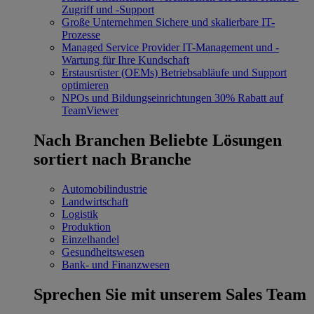
Zugriff und -Support
Große Unternehmen
Sichere und skalierbare IT-
Prozesse
Managed Service Provider
IT-Management und -
Wartung für Ihre Kundschaft
Erstausrüster (OEMs)
Betriebsabläufe und Support
optimieren
NPOs und Bildungseinrichtungen
30% Rabatt auf
TeamViewer
Nach Branchen
Beliebte Lösungen
sortiert nach Branche
Automobilindustrie
Landwirtschaft
Logistik
Produktion
Einzelhandel
Gesundheitswesen
Bank- und Finanzwesen
Sprechen Sie mit unserem Sales Team