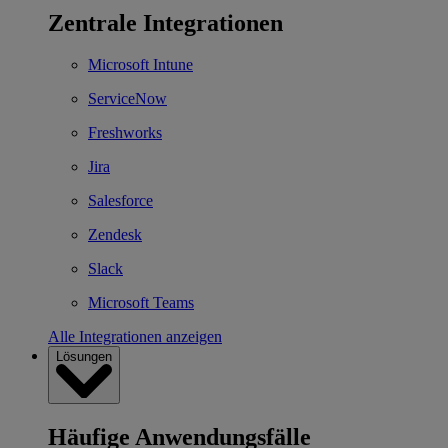
Zentrale Integrationen
Microsoft Intune
ServiceNow
Freshworks
Jira
Salesforce
Zendesk
Slack
Microsoft Teams
Alle Integrationen anzeigen
Lösungen
Häufige Anwendungsfälle