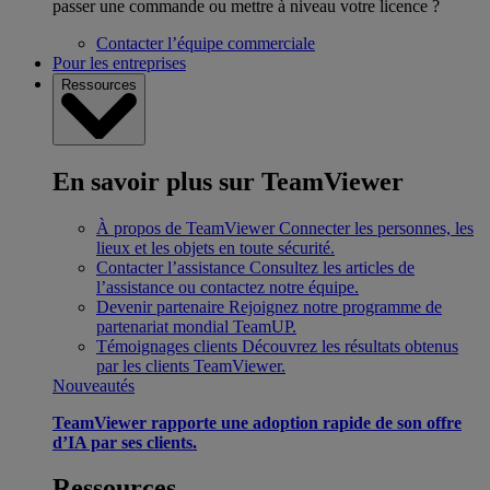
passer une commande ou mettre à niveau votre licence ?
Contacter l’équipe commerciale
Pour les entreprises
Ressources
En savoir plus sur TeamViewer
À propos de TeamViewer
Connecter les personnes, les
lieux et les objets en toute sécurité.
Contacter l’assistance
Consultez les articles de
l’assistance ou contactez notre équipe.
Devenir partenaire
Rejoignez notre programme de
partenariat mondial TeamUP.
Témoignages clients
Découvrez les résultats obtenus
par les clients TeamViewer.
Nouveautés
TeamViewer rapporte une adoption rapide de son offre
d’IA par ses clients.
Ressources