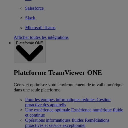
Salesforce
Slack
Microsoft Teams
Afficher toutes les intégrations
Plateforme ONE
Plateforme TeamViewer ONE
Gérez et optimisez votre environnement de travail numérique
dans une seule plateforme.
Pour les équipes informatiques réduites
Gestion
proactive des appareils
Une expérience optimale
Expérience numérique fluide
et continue
Opérations informatiques fluides
Remédiations
proactives et service exceptionnel