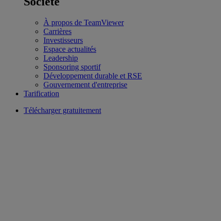
Société
À propos de TeamViewer
Carrières
Investisseurs
Espace actualités
Leadership
Sponsoring sportif
Développement durable et RSE
Gouvernement d'entreprise
Tarification
Télécharger gratuitement