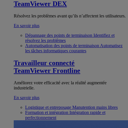
TeamViewer DEX
Résolvez les problèmes avant qu’ils n’affectent les utilisateurs.
En savoir plus
Dépannage des points de terminaison
Identifiez et
résolvez les problèmes
Automatisation des points de terminaison
Automatisez
les tâches informatiques courantes
Travailleur connecté
TeamViewer Frontline
Améliorez votre efficacité avec la réalité augmentée
industrielle.
En savoir plus
Logistique et entreposage
Manutention mains libres
Formation et intégration
Intégration rapide et
perfectionnement