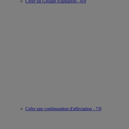
Créer un Groupe d'appareils - 6/9
Créer une configuration d'affectation - 7/9