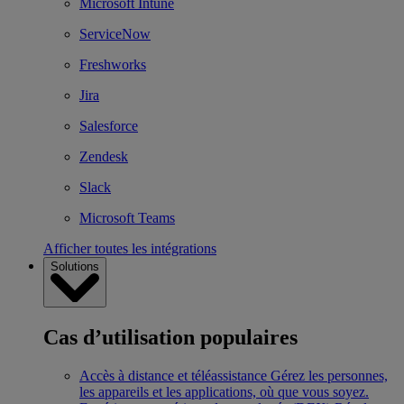
Microsoft Intune
ServiceNow
Freshworks
Jira
Salesforce
Zendesk
Slack
Microsoft Teams
Afficher toutes les intégrations
Solutions
Cas d’utilisation populaires
Accès à distance et téléassistance
Gérez les personnes,
les appareils et les applications, où que vous soyez.