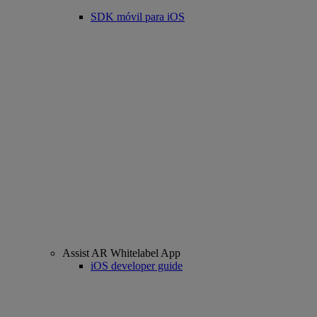
SDK móvil para iOS
Assist AR Whitelabel App
iOS developer guide