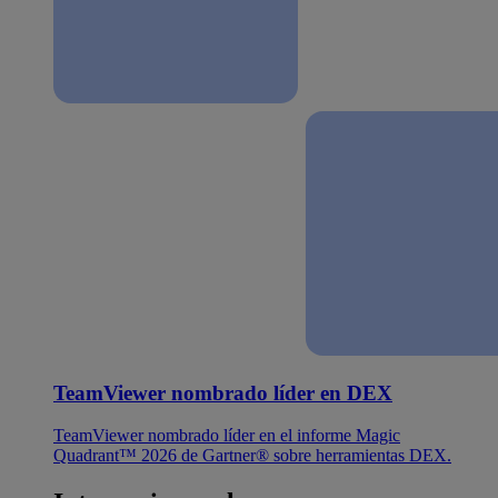
TeamViewer nombrado líder en DEX
TeamViewer nombrado líder en el informe Magic
Quadrant™ 2026 de Gartner® sobre herramientas DEX.