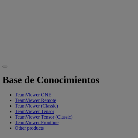
Base de Conocimientos
TeamViewer ONE
TeamViewer Remote
TeamViewer (Classic)
TeamViewer Tensor
TeamViewer Tensor (Classic)
TeamViewer Frontline
Other products