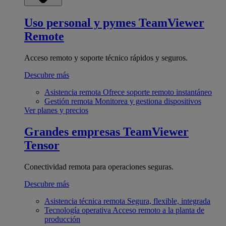
Uso personal y pymes
TeamViewer
Remote
Acceso remoto y soporte técnico rápidos y seguros.
Descubre más
Asistencia remota
Ofrece soporte remoto instantáneo
Gestión remota
Monitorea y gestiona dispositivos
Ver planes y precios
Grandes empresas
TeamViewer
Tensor
Conectividad remota para operaciones seguras.
Descubre más
Asistencia técnica remota
Segura, flexible, integrada
Tecnología operativa
Acceso remoto a la planta de
producción