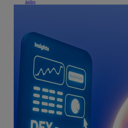
ágiles