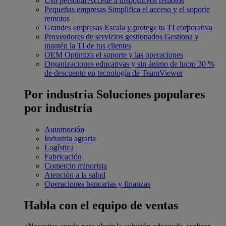
Uso personal
Accede a dispositivos remotos
Pequeñas empresas
Simplifica el acceso y el soporte
remotos
Grandes empresas
Escala y protege tu TI corporativa
Proveedores de servicios gestionados
Gestiona y
mantén la TI de tus clientes
OEM
Optimiza el soporte y las operaciones
Organizaciones educativas y sin ánimo de lucro
30 %
de descuento en tecnología de TeamViewer
Por industria
Soluciones populares
por industria
Automoción
Industria agraria
Logística
Fabricación
Comercio minorista
Atención a la salud
Operaciones bancarias y finanzas
Habla con el equipo de ventas