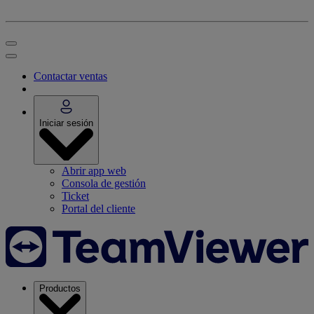
Contactar ventas
Iniciar sesión
Abrir app web
Consola de gestión
Ticket
Portal del cliente
Productos