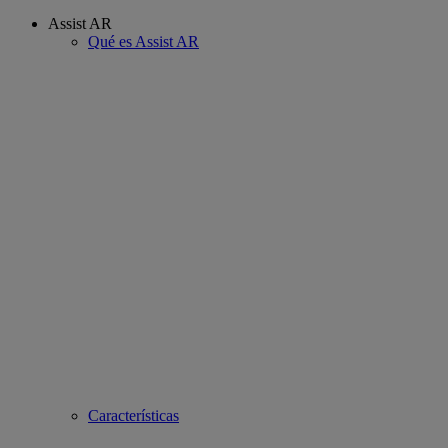
Assist AR
Qué es Assist AR
Características