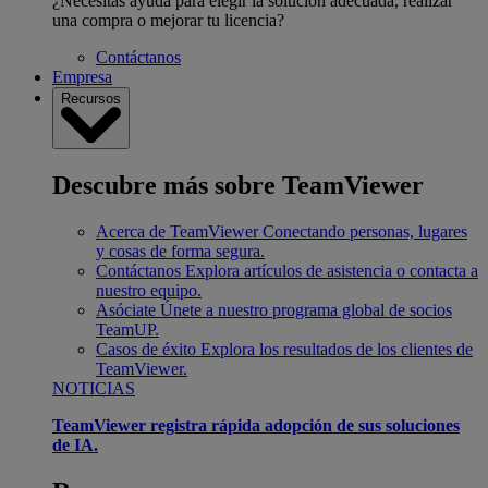
¿Necesitas ayuda para elegir la solución adecuada, realizar
una compra o mejorar tu licencia?
Contáctanos
Empresa
Recursos
Descubre más sobre TeamViewer
Acerca de TeamViewer
Conectando personas, lugares
y cosas de forma segura.
Contáctanos
Explora artículos de asistencia o contacta a
nuestro equipo.
Asóciate
Únete a nuestro programa global de socios
TeamUP.
Casos de éxito
Explora los resultados de los clientes de
TeamViewer.
NOTICIAS
TeamViewer registra rápida adopción de sus soluciones
de IA.