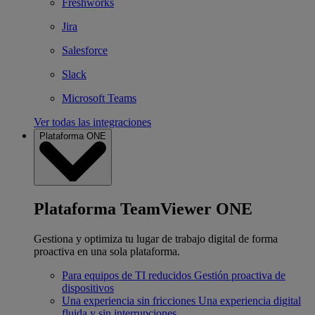
Freshworks
Jira
Salesforce
Slack
Microsoft Teams
Ver todas las integraciones
Plataforma ONE
Plataforma TeamViewer ONE
Gestiona y optimiza tu lugar de trabajo digital de forma
proactiva en una sola plataforma.
Para equipos de TI reducidos
Gestión proactiva de
dispositivos
Una experiencia sin fricciones
Una experiencia digital
fluida y sin interrupciones