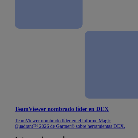
TeamViewer nombrado líder en DEX
TeamViewer nombrado líder en el informe Magic
Quadrant™ 2026 de Gartner® sobre herramientas DEX.