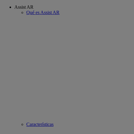
Assist AR
Qué es Assist AR
Características