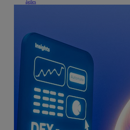
ágiles