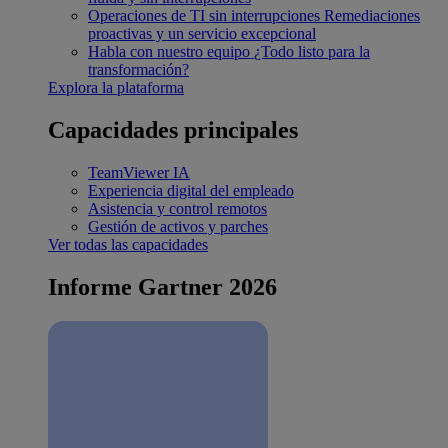
Operaciones de TI sin interrupciones
Remediaciones
proactivas y un servicio excepcional
Habla con nuestro equipo
¿Todo listo para la
transformación?
Explora la plataforma
Capacidades principales
TeamViewer IA
Experiencia digital del empleado
Asistencia y control remotos
Gestión de activos y parches
Ver todas las capacidades
Informe Gartner 2026