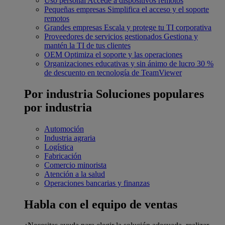
Uso personal
Accede a dispositivos remotos
Pequeñas empresas
Simplifica el acceso y el soporte
remotos
Grandes empresas
Escala y protege tu TI corporativa
Proveedores de servicios gestionados
Gestiona y
mantén la TI de tus clientes
OEM
Optimiza el soporte y las operaciones
Organizaciones educativas y sin ánimo de lucro
30 %
de descuento en tecnología de TeamViewer
Por industria
Soluciones populares
por industria
Automoción
Industria agraria
Logística
Fabricación
Comercio minorista
Atención a la salud
Operaciones bancarias y finanzas
Habla con el equipo de ventas