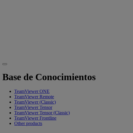
Base de Conocimientos
TeamViewer ONE
TeamViewer Remote
TeamViewer (Classic)
TeamViewer Tensor
TeamViewer Tensor (Classic)
TeamViewer Frontline
Other products