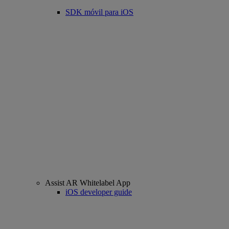
SDK móvil para iOS
Assist AR Whitelabel App
iOS developer guide