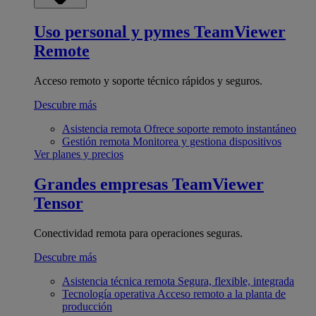
Uso personal y pymes
TeamViewer
Remote
Acceso remoto y soporte técnico rápidos y seguros.
Descubre más
Asistencia remota
Ofrece soporte remoto instantáneo
Gestión remota
Monitorea y gestiona dispositivos
Ver planes y precios
Grandes empresas
TeamViewer
Tensor
Conectividad remota para operaciones seguras.
Descubre más
Asistencia técnica remota
Segura, flexible, integrada
Tecnología operativa
Acceso remoto a la planta de
producción