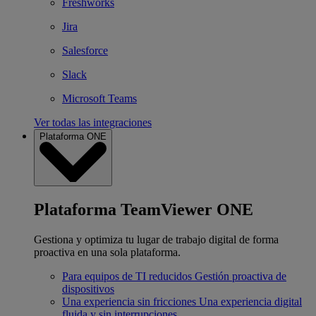
Freshworks
Jira
Salesforce
Slack
Microsoft Teams
Ver todas las integraciones
Plataforma ONE
Plataforma TeamViewer ONE
Gestiona y optimiza tu lugar de trabajo digital de forma
proactiva en una sola plataforma.
Para equipos de TI reducidos
Gestión proactiva de
dispositivos
Una experiencia sin fricciones
Una experiencia digital
fluida y sin interrupciones