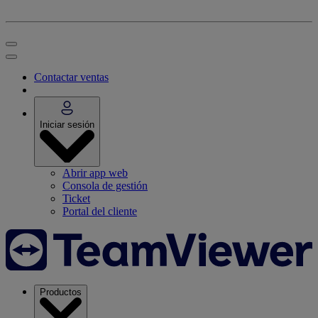
Contactar ventas
Iniciar sesión
Abrir app web
Consola de gestión
Ticket
Portal del cliente
Productos