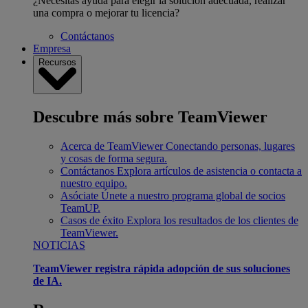
¿Necesitas ayuda para elegir la solución adecuada, realizar
una compra o mejorar tu licencia?
Contáctanos
Empresa
Recursos
Descubre más sobre TeamViewer
Acerca de TeamViewer
Conectando personas, lugares
y cosas de forma segura.
Contáctanos
Explora artículos de asistencia o contacta a
nuestro equipo.
Asóciate
Únete a nuestro programa global de socios
TeamUP.
Casos de éxito
Explora los resultados de los clientes de
TeamViewer.
NOTICIAS
TeamViewer registra rápida adopción de sus soluciones
de IA.