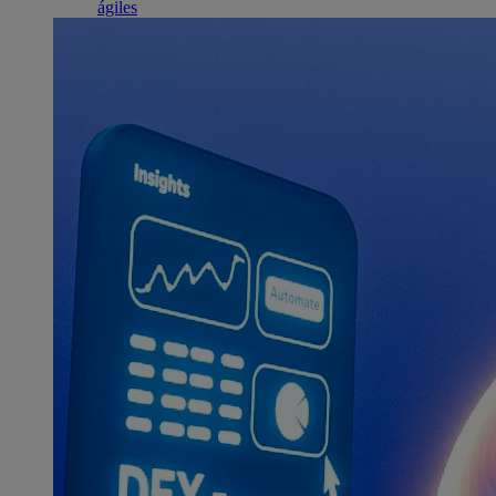
ágiles