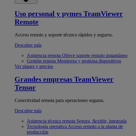
Uso personal y pymes
TeamViewer
Remote
Acceso remoto y soporte técnico rápidos y seguros.
Descubre más
Asistencia remota
Ofrece soporte remoto instantáneo
Gestión remota
Monitorea y gestiona dispositivos
Ver planes y precios
Grandes empresas
TeamViewer
Tensor
Conectividad remota para operaciones seguras.
Descubre más
Asistencia técnica remota
Segura, flexible, integrada
Tecnología operativa
Acceso remoto a la planta de
producción