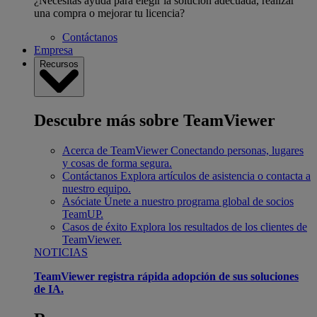
¿Necesitas ayuda para elegir la solución adecuada, realizar
una compra o mejorar tu licencia?
Contáctanos
Empresa
Recursos
Descubre más sobre TeamViewer
Acerca de TeamViewer
Conectando personas, lugares
y cosas de forma segura.
Contáctanos
Explora artículos de asistencia o contacta a
nuestro equipo.
Asóciate
Únete a nuestro programa global de socios
TeamUP.
Casos de éxito
Explora los resultados de los clientes de
TeamViewer.
NOTICIAS
TeamViewer registra rápida adopción de sus soluciones
de IA.