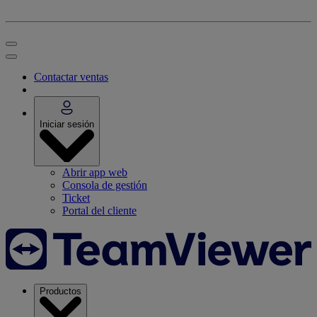
Contactar ventas
Iniciar sesión
Abrir app web
Consola de gestión
Ticket
Portal del cliente
Productos