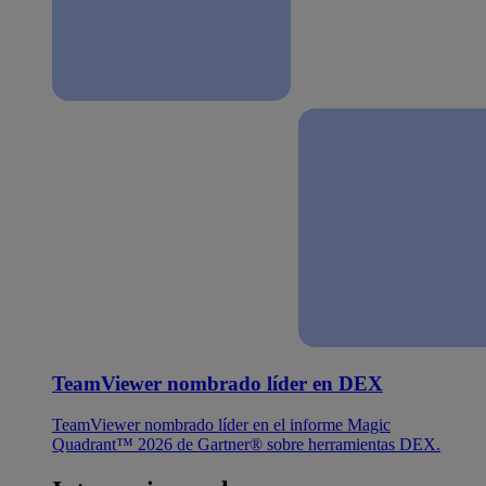
TeamViewer nombrado líder en DEX
TeamViewer nombrado líder en el informe Magic
Quadrant™ 2026 de Gartner® sobre herramientas DEX.