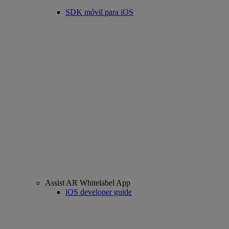
SDK móvil para iOS
Assist AR Whitelabel App
iOS developer guide