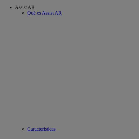
Assist AR
Qué es Assist AR
Características