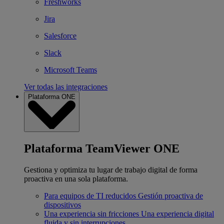
Freshworks
Jira
Salesforce
Slack
Microsoft Teams
Ver todas las integraciones
Plataforma ONE
Plataforma TeamViewer ONE
Gestiona y optimiza tu lugar de trabajo digital de forma
proactiva en una sola plataforma.
Para equipos de TI reducidos
Gestión proactiva de
dispositivos
Una experiencia sin fricciones
Una experiencia digital
fluida y sin interrupciones