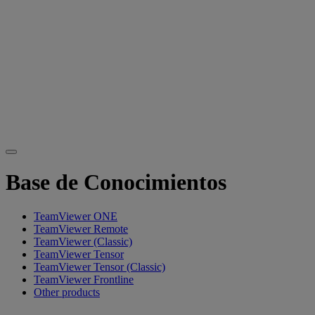
Base de Conocimientos
TeamViewer ONE
TeamViewer Remote
TeamViewer (Classic)
TeamViewer Tensor
TeamViewer Tensor (Classic)
TeamViewer Frontline
Other products