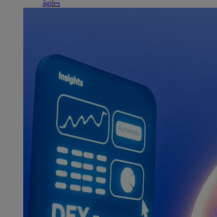
ágiles