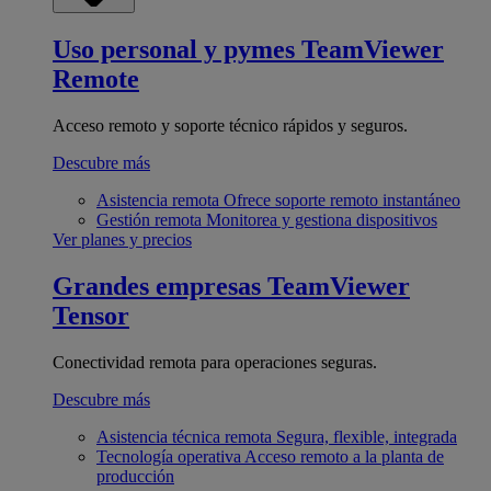
Uso personal y pymes
TeamViewer
Remote
Acceso remoto y soporte técnico rápidos y seguros.
Descubre más
Asistencia remota
Ofrece soporte remoto instantáneo
Gestión remota
Monitorea y gestiona dispositivos
Ver planes y precios
Grandes empresas
TeamViewer
Tensor
Conectividad remota para operaciones seguras.
Descubre más
Asistencia técnica remota
Segura, flexible, integrada
Tecnología operativa
Acceso remoto a la planta de
producción