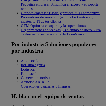
Uso personal
Accede a dispositivos remotos
Pequeñas empresas
Simplifica el acceso y el soporte
remotos
Grandes empresas
Escala y protege tu TI corporativa
Proveedores de servicios gestionados
Gestiona y
mantén la TI de tus clientes
OEM
Optimiza el soporte y las operaciones
Organizaciones educativas y sin ánimo de lucro
30 %
de descuento en tecnología de TeamViewer
Por industria
Soluciones populares
por industria
Automoción
Industria agraria
Logística
Fabricación
Comercio minorista
Atención a la salud
Operaciones bancarias y finanzas
Habla con el equipo de ventas