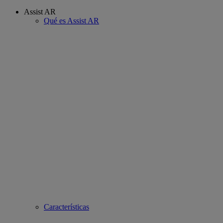
Assist AR
Qué es Assist AR
Características