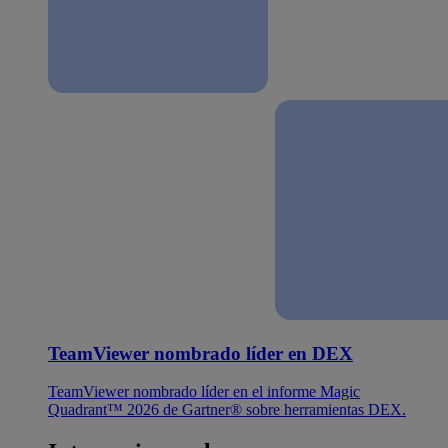
TeamViewer nombrado líder en DEX
TeamViewer nombrado líder en el informe Magic
Quadrant™ 2026 de Gartner® sobre herramientas DEX.