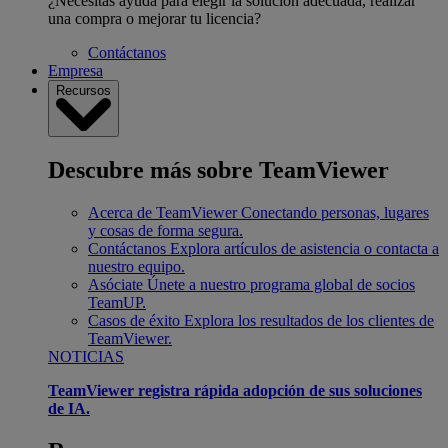
¿Necesitas ayuda para elegir la solución adecuada, realizar
una compra o mejorar tu licencia?
Contáctanos
Empresa
Recursos
Descubre más sobre TeamViewer
Acerca de TeamViewer
Conectando personas, lugares
y cosas de forma segura.
Contáctanos
Explora artículos de asistencia o contacta a
nuestro equipo.
Asóciate
Únete a nuestro programa global de socios
TeamUP.
Casos de éxito
Explora los resultados de los clientes de
TeamViewer.
NOTICIAS
TeamViewer registra rápida adopción de sus soluciones
de IA.