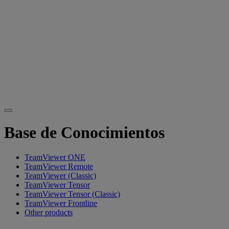
Base de Conocimientos
TeamViewer ONE
TeamViewer Remote
TeamViewer (Classic)
TeamViewer Tensor
TeamViewer Tensor (Classic)
TeamViewer Frontline
Other products