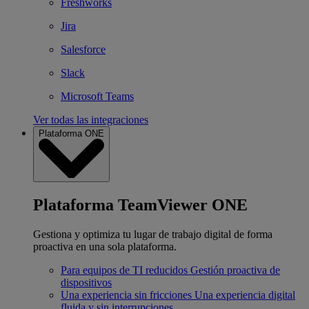
Freshworks
Jira
Salesforce
Slack
Microsoft Teams
Ver todas las integraciones
Plataforma ONE
Plataforma TeamViewer ONE
Gestiona y optimiza tu lugar de trabajo digital de forma
proactiva en una sola plataforma.
Para equipos de TI reducidos
Gestión proactiva de
dispositivos
Una experiencia sin fricciones
Una experiencia digital
fluida y sin interrupciones