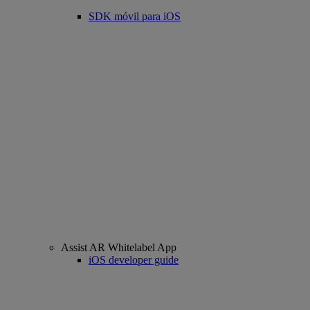
SDK móvil para iOS
Assist AR Whitelabel App
iOS developer guide