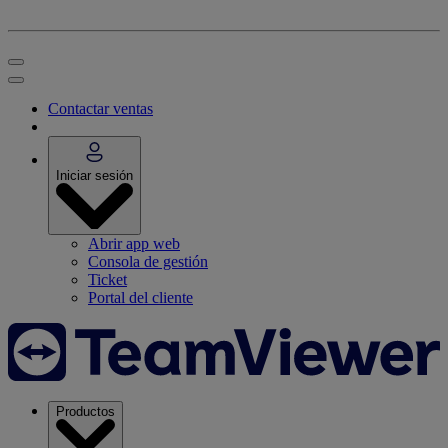
Contactar ventas
Iniciar sesión
Abrir app web
Consola de gestión
Ticket
Portal del cliente
Productos