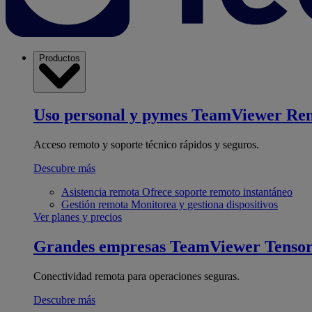
Productos
Uso personal y pymes
TeamViewer Re
Acceso remoto y soporte técnico rápidos y seguros.
Descubre más
Asistencia remota
Ofrece soporte remoto instantáneo
Gestión remota
Monitorea y gestiona dispositivos
Ver planes y precios
Grandes empresas
TeamViewer Tenso
Conectividad remota para operaciones seguras.
Descubre más