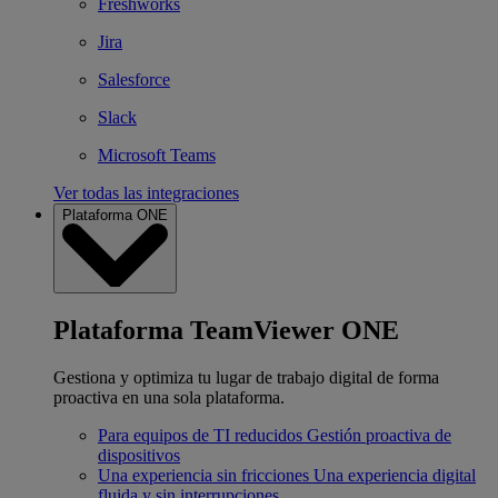
Freshworks
Jira
Salesforce
Slack
Microsoft Teams
Ver todas las integraciones
Plataforma ONE
Plataforma TeamViewer ONE
Gestiona y optimiza tu lugar de trabajo digital de forma
proactiva en una sola plataforma.
Para equipos de TI reducidos
Gestión proactiva de
dispositivos
Una experiencia sin fricciones
Una experiencia digital
fluida y sin interrupciones