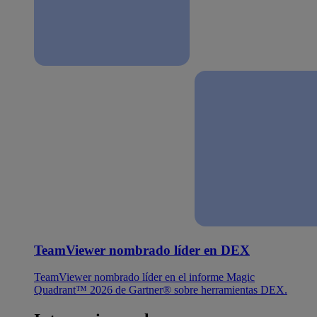
TeamViewer nombrado líder en DEX
TeamViewer nombrado líder en el informe Magic
Quadrant™ 2026 de Gartner® sobre herramientas DEX.