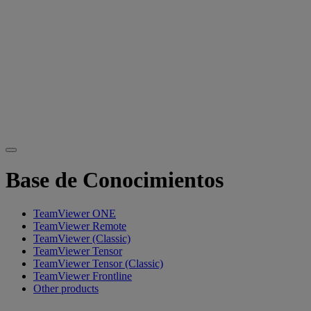
Base de Conocimientos
TeamViewer ONE
TeamViewer Remote
TeamViewer (Classic)
TeamViewer Tensor
TeamViewer Tensor (Classic)
TeamViewer Frontline
Other products