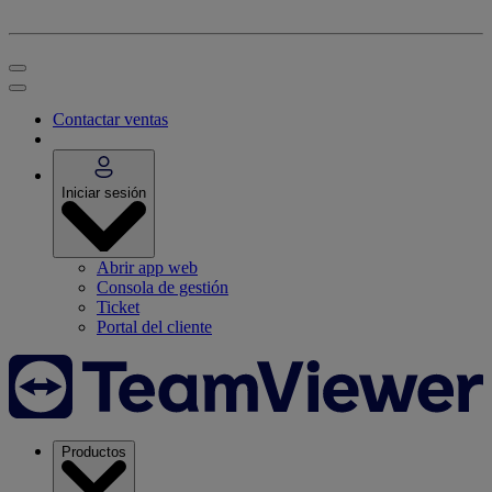
Contactar ventas
Iniciar sesión
Abrir app web
Consola de gestión
Ticket
Portal del cliente
Productos