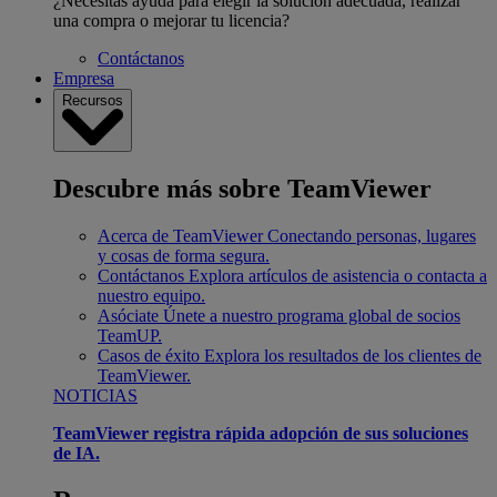
¿Necesitas ayuda para elegir la solución adecuada, realizar
una compra o mejorar tu licencia?
Contáctanos
Empresa
Recursos
Descubre más sobre TeamViewer
Acerca de TeamViewer
Conectando personas, lugares
y cosas de forma segura.
Contáctanos
Explora artículos de asistencia o contacta a
nuestro equipo.
Asóciate
Únete a nuestro programa global de socios
TeamUP.
Casos de éxito
Explora los resultados de los clientes de
TeamViewer.
NOTICIAS
TeamViewer registra rápida adopción de sus soluciones
de IA.