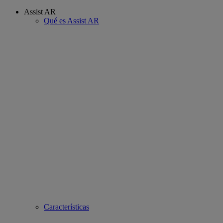
Assist AR
Qué es Assist AR
Características