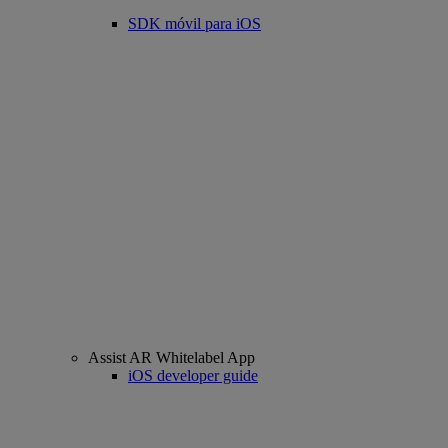
SDK móvil para iOS
Assist AR Whitelabel App
iOS developer guide