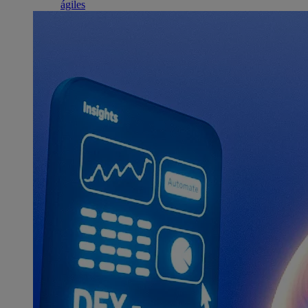
ágiles