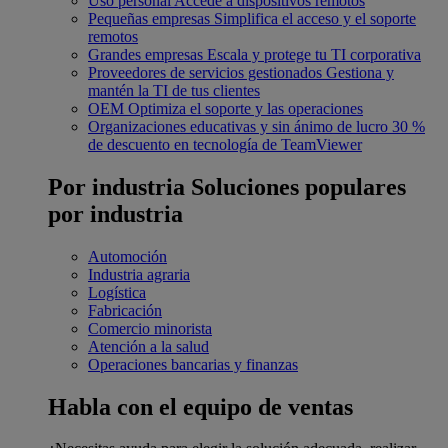
Uso personal
Accede a dispositivos remotos
Pequeñas empresas
Simplifica el acceso y el soporte
remotos
Grandes empresas
Escala y protege tu TI corporativa
Proveedores de servicios gestionados
Gestiona y
mantén la TI de tus clientes
OEM
Optimiza el soporte y las operaciones
Organizaciones educativas y sin ánimo de lucro
30 %
de descuento en tecnología de TeamViewer
Por industria
Soluciones populares
por industria
Automoción
Industria agraria
Logística
Fabricación
Comercio minorista
Atención a la salud
Operaciones bancarias y finanzas
Habla con el equipo de ventas