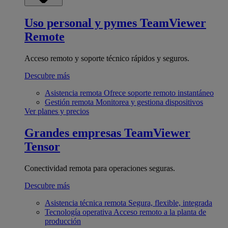
Uso personal y pymes
TeamViewer
Remote
Acceso remoto y soporte técnico rápidos y seguros.
Descubre más
Asistencia remota
Ofrece soporte remoto instantáneo
Gestión remota
Monitorea y gestiona dispositivos
Ver planes y precios
Grandes empresas
TeamViewer
Tensor
Conectividad remota para operaciones seguras.
Descubre más
Asistencia técnica remota
Segura, flexible, integrada
Tecnología operativa
Acceso remoto a la planta de
producción