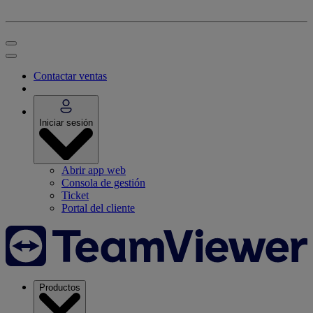
Contactar ventas
Iniciar sesión
Abrir app web
Consola de gestión
Ticket
Portal del cliente
Productos