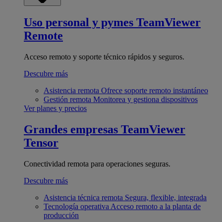
Uso personal y pymes
TeamViewer
Remote
Acceso remoto y soporte técnico rápidos y seguros.
Descubre más
Asistencia remota
Ofrece soporte remoto instantáneo
Gestión remota
Monitorea y gestiona dispositivos
Ver planes y precios
Grandes empresas
TeamViewer
Tensor
Conectividad remota para operaciones seguras.
Descubre más
Asistencia técnica remota
Segura, flexible, integrada
Tecnología operativa
Acceso remoto a la planta de
producción