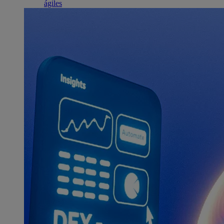
ágiles