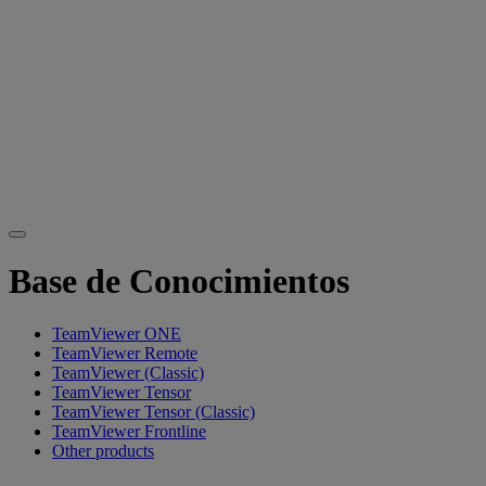
Base de Conocimientos
TeamViewer ONE
TeamViewer Remote
TeamViewer (Classic)
TeamViewer Tensor
TeamViewer Tensor (Classic)
TeamViewer Frontline
Other products