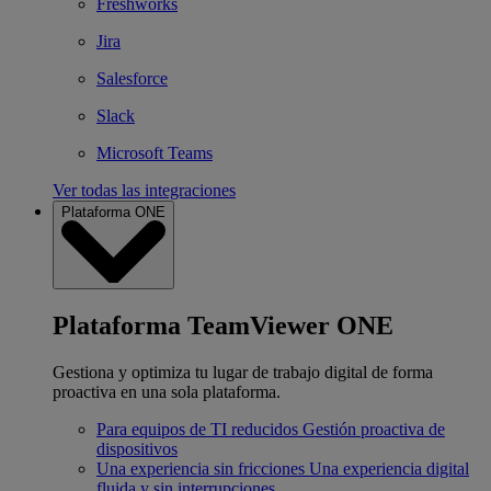
Freshworks
Jira
Salesforce
Slack
Microsoft Teams
Ver todas las integraciones
Plataforma ONE
Plataforma TeamViewer ONE
Gestiona y optimiza tu lugar de trabajo digital de forma
proactiva en una sola plataforma.
Para equipos de TI reducidos
Gestión proactiva de
dispositivos
Una experiencia sin fricciones
Una experiencia digital
fluida y sin interrupciones