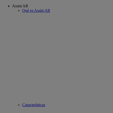
Assist AR
Qué es Assist AR
Características