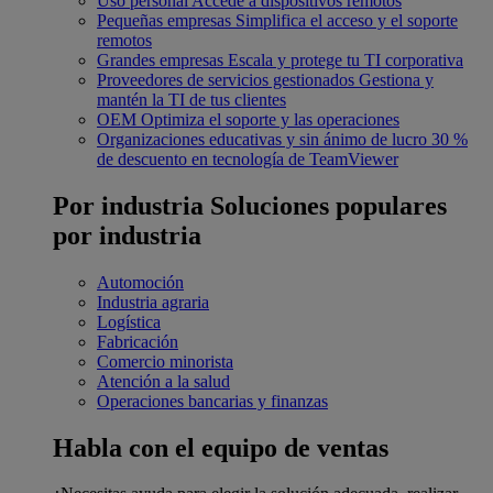
Uso personal
Accede a dispositivos remotos
Pequeñas empresas
Simplifica el acceso y el soporte
remotos
Grandes empresas
Escala y protege tu TI corporativa
Proveedores de servicios gestionados
Gestiona y
mantén la TI de tus clientes
OEM
Optimiza el soporte y las operaciones
Organizaciones educativas y sin ánimo de lucro
30 %
de descuento en tecnología de TeamViewer
Por industria
Soluciones populares
por industria
Automoción
Industria agraria
Logística
Fabricación
Comercio minorista
Atención a la salud
Operaciones bancarias y finanzas
Habla con el equipo de ventas