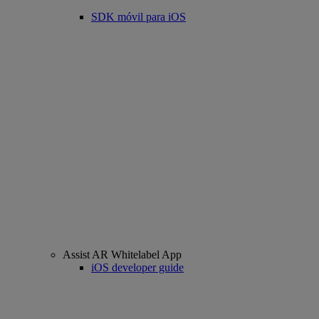
SDK móvil para iOS
Assist AR Whitelabel App
iOS developer guide