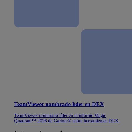
TeamViewer nombrado líder en DEX
TeamViewer nombrado líder en el informe Magic
Quadrant™ 2026 de Gartner® sobre herramientas DEX.