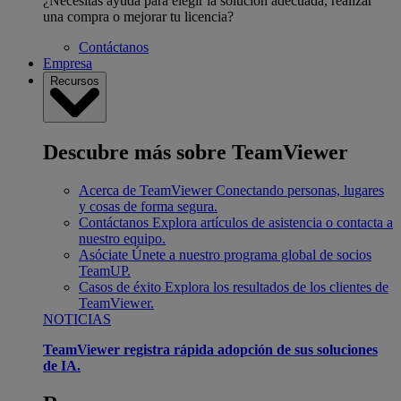
¿Necesitas ayuda para elegir la solución adecuada, realizar
una compra o mejorar tu licencia?
Contáctanos
Empresa
Recursos
Descubre más sobre TeamViewer
Acerca de TeamViewer
Conectando personas, lugares
y cosas de forma segura.
Contáctanos
Explora artículos de asistencia o contacta a
nuestro equipo.
Asóciate
Únete a nuestro programa global de socios
TeamUP.
Casos de éxito
Explora los resultados de los clientes de
TeamViewer.
NOTICIAS
TeamViewer registra rápida adopción de sus soluciones
de IA.