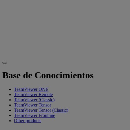
Base de Conocimientos
TeamViewer ONE
TeamViewer Remote
TeamViewer (Classic)
TeamViewer Tensor
TeamViewer Tensor (Classic)
TeamViewer Frontline
Other products