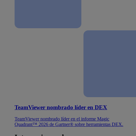
TeamViewer nombrado líder en DEX
TeamViewer nombrado líder en el informe Magic
Quadrant™ 2026 de Gartner® sobre herramientas DEX.