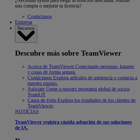
¿Necesitas ayuda para elegir la solución adecuada, realizar
una compra o mejorar tu licencia?
Contáctanos
Empresa
Recursos
Descubre más sobre TeamViewer
Acerca de TeamViewer
Conectando personas, lugares
y cosas de forma segura.
Contáctanos
Explora artículos de asistencia o contacta a
nuestro equipo.
Asóciate
Únete a nuestro programa global de socios
TeamUP.
Casos de éxito
Explora los resultados de los clientes de
TeamViewer.
NOTICIAS
TeamViewer registra rápida adopción de sus soluciones
de IA.