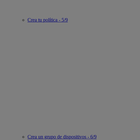
Crea tu política - 5/9
Crea un grupo de dispositivos - 6/9