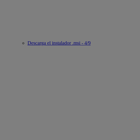
Descarga el instalador .msi - 4/9