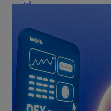
ágiles