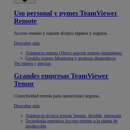
Uso personal y pymes
TeamViewer
Remote
Acceso remoto y soporte técnico rápidos y seguros.
Descubre más
Asistencia remota
Ofrece soporte remoto instantáneo
Gestión remota
Monitorea y gestiona dispositivos
Ver planes y precios
Grandes empresas
TeamViewer
Tensor
Conectividad remota para operaciones seguras.
Descubre más
Asistencia técnica remota
Segura, flexible, integrada
Tecnología operativa
Acceso remoto a la planta de
producción