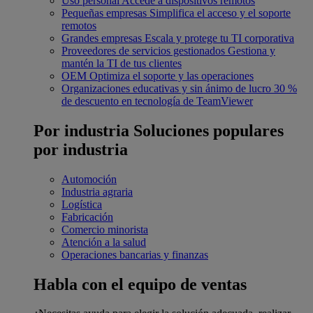
Uso personal
Accede a dispositivos remotos
Pequeñas empresas
Simplifica el acceso y el soporte
remotos
Grandes empresas
Escala y protege tu TI corporativa
Proveedores de servicios gestionados
Gestiona y
mantén la TI de tus clientes
OEM
Optimiza el soporte y las operaciones
Organizaciones educativas y sin ánimo de lucro
30 %
de descuento en tecnología de TeamViewer
Por industria
Soluciones populares
por industria
Automoción
Industria agraria
Logística
Fabricación
Comercio minorista
Atención a la salud
Operaciones bancarias y finanzas
Habla con el equipo de ventas