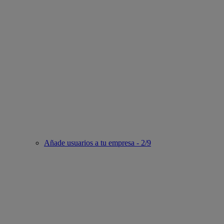
Añade usuarios a tu empresa - 2/9