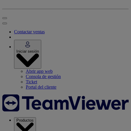
Contactar ventas
Iniciar sesión
Abrir app web
Consola de gestión
Ticket
Portal del cliente
Productos