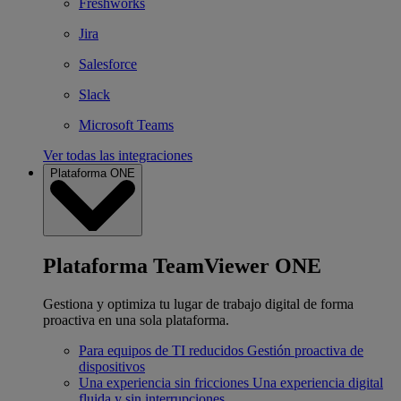
Freshworks
Jira
Salesforce
Slack
Microsoft Teams
Ver todas las integraciones
Plataforma ONE
Plataforma TeamViewer ONE
Gestiona y optimiza tu lugar de trabajo digital de forma
proactiva en una sola plataforma.
Para equipos de TI reducidos
Gestión proactiva de
dispositivos
Una experiencia sin fricciones
Una experiencia digital
fluida y sin interrupciones