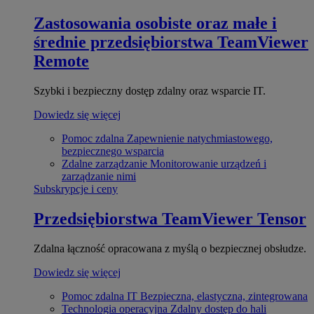
Zastosowania osobiste oraz małe i
średnie przedsiębiorstwa
TeamViewer
Remote
Szybki i bezpieczny dostęp zdalny oraz wsparcie IT.
Dowiedz się więcej
Pomoc zdalna
Zapewnienie natychmiastowego,
bezpiecznego wsparcia
Zdalne zarządzanie
Monitorowanie urządzeń i
zarządzanie nimi
Subskrypcje i ceny
Przedsiębiorstwa
TeamViewer Tensor
Zdalna łączność opracowana z myślą o bezpiecznej obsłudze.
Dowiedz się więcej
Pomoc zdalna IT
Bezpieczna, elastyczna, zintegrowana
Technologia operacyjna
Zdalny dostęp do hali