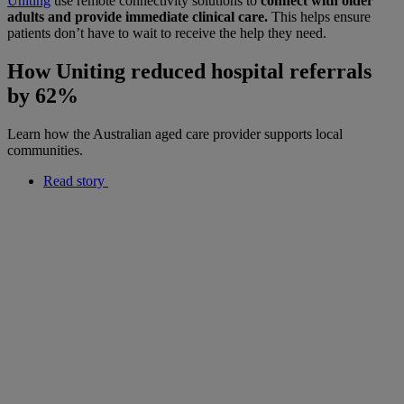
Uniting
use remote connectivity solutions to
connect with older
adults and provide immediate clinical care.
This helps ensure
patients don’t have to wait to receive the help they need.
How Uniting reduced hospital referrals
by 62%
Learn how the Australian aged care provider supports local
communities.
Read story