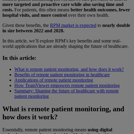
more targeted and proactive care while also saving time and
costs.
For patients, this often means
better health outcomes, fewer
hospital visits, and more control
over their own health.
Given these benefits, the
RPM market is expected
to
nearly double
in size between 2022 and 2028.
In this article, we’ll explore RPM’s key benefits and some real-
world applications that are already shaping the future of healthcare.
In this article:
What is remote patient monitoring, and how does it work?
Benefits of remote patient monitoring in healthcare
Applications of remote patient monitoring
How TeamViewer empowers remote patient monitoring
Summary: Shaping the future of healthcare with remote
patient monitoring
What is remote patient monitoring, and
how does it work?
Essentially, remote patient monitoring means
using digital