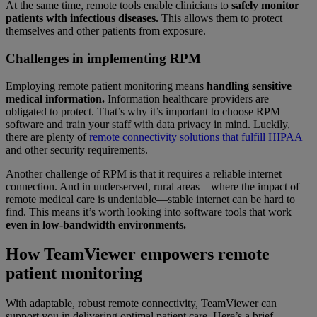
At the same time, remote tools enable clinicians to
safely monitor
patients with infectious diseases.
This allows them to protect
themselves and other patients from exposure.
Challenges in implementing RPM
Employing remote patient monitoring means
handling sensitive
medical information.
Information healthcare providers are
obligated to protect. That’s why it’s important to choose RPM
software and train your staff with data privacy in mind. Luckily,
there are plenty of
remote connectivity solutions that fulfill HIPAA
and other security requirements.
Another challenge of RPM is that it requires a reliable internet
connection. And in underserved, rural areas—where the impact of
remote medical care is undeniable—stable internet can be hard to
find. This means it’s worth looking into software tools that work
even in low-bandwidth environments.
How TeamViewer empowers remote
patient monitoring
With adaptable, robust remote connectivity, TeamViewer can
support you in delivering optimal patient care. Here’s a brief