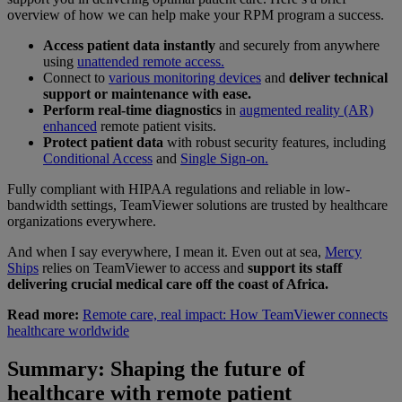
overview of how we can help make your RPM program a success.
Access patient data instantly
and securely from anywhere
using
unattended remote access.
Connect to
various monitoring devices
and
deliver technical
support or maintenance with ease.
Perform real-time diagnostics
in
augmented reality (AR)
enhanced
remote patient visits.
Protect patient data
with robust security features, including
Conditional Access
and
Single Sign-on.
Fully compliant with HIPAA regulations and reliable in low-
bandwidth settings, TeamViewer solutions are trusted by healthcare
organizations everywhere.
And when I say everywhere, I mean it. Even out at sea,
Mercy
Ships
relies on TeamViewer to access and
support its staff
delivering crucial medical care off the coast of Africa.
Read more:
Remote care, real impact: How TeamViewer connects
healthcare worldwide
Summary: Shaping the future of
healthcare with remote patient