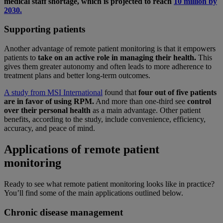
medical staff shortage, which is projected to reach
10 million by
2030.
Supporting patients
Another advantage of remote patient monitoring is that it empowers
patients to
take on an active role in managing their health.
This
gives them greater autonomy and often leads to more adherence to
treatment plans and better long-term outcomes.
A study from MSI International
found that
four out of five patients
are in favor of using RPM.
And more than one-third see
control
over their personal health
as a main advantage. Other patient
benefits, according to the study, include convenience, efficiency,
accuracy, and peace of mind.
Applications of remote patient
monitoring
Ready to see what remote patient monitoring looks like in practice?
You’ll find some of the main applications outlined below.
Chronic disease management