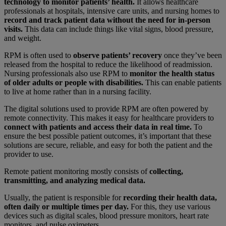
technology to monitor patients’ health.
It allows healthcare
professionals at hospitals, intensive care units, and nursing homes to
record and track patient data without the need for in-person
visits.
This data can include things like vital signs, blood pressure,
and weight.
RPM is often used to
observe patients’ recovery
once they’ve been
released from the hospital to reduce the likelihood of readmission.
Nursing professionals also use RPM to
monitor the health status
of older adults or people with disabilities.
This can enable patients
to live at home rather than in a nursing facility.
The digital solutions used to provide RPM are often powered by
remote connectivity. This makes it easy for healthcare providers to
connect with patients and access their data in real time.
To
ensure the best possible patient outcomes, it’s important that these
solutions are secure, reliable, and easy for both the patient and the
provider to use.
Remote patient monitoring mostly consists of
collecting,
transmitting, and analyzing medical data.
Usually, the patient is responsible for
recording their health data,
often daily or multiple times per day.
For this, they use various
devices such as digital scales, blood pressure monitors, heart rate
monitors, and pulse oximeters.