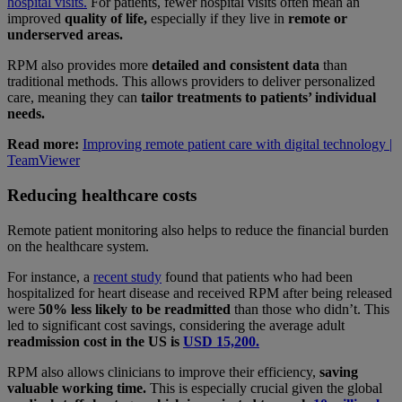
hospital visits.
For patients, fewer hospital visits often mean an
improved
quality of life,
especially if they live in
remote or
underserved areas.
RPM also provides more
detailed and consistent data
than
traditional methods. This allows providers to deliver personalized
care, meaning they can
tailor treatments to patients’ individual
needs.
Read more:
Improving remote patient care with digital technology |
TeamViewer
Reducing healthcare costs
Remote patient monitoring also helps to reduce the financial burden
on the healthcare system.
For instance, a
recent study
found that patients who had been
hospitalized for heart disease and received RPM after being released
were
50% less likely to be readmitted
than those who didn’t. This
led to significant cost savings, considering the average adult
readmission cost in the US is
USD 15,200.
RPM also allows clinicians to improve their efficiency,
saving
valuable working time.
This is especially crucial given the global