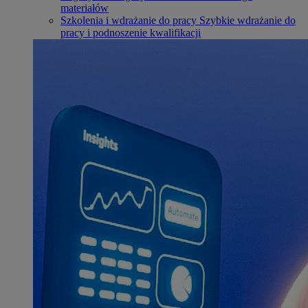
materiałów
Szkolenia i wdrażanie do pracy
Szybkie wdrażanie do
pracy i podnoszenie kwalifikacji