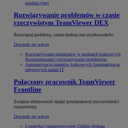
produkcyjnej
Rozwiązywanie problemów w czasie
rzeczywistym
TeamViewer DEX
Rozwiązuj problemy, zanim dotkną one użytkowników.
Dowiedz się więcej
Rozwiązywanie problemów w punktach końcowych
Rozpoznawanie i rozwiązywanie problemów
Automatyzacja punktów końcowych
Automatyzacja
rutynowych zadań IT
Połączony pracownik
TeamViewer
Frontline
Zwiększ efektywność dzięki przemysłowej rzeczywistości
rozszerzonej.
Dowiedz się więcej
Logistyka i magazynowanie
Zdalna obsługa