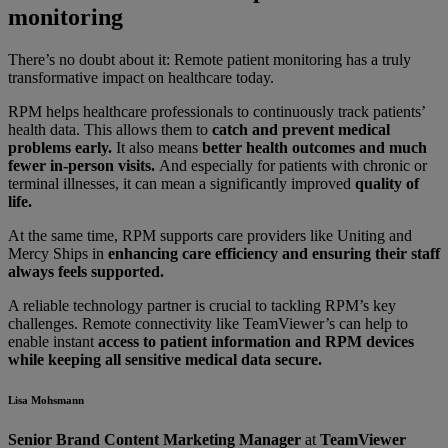
monitoring
There’s no doubt about it: Remote patient monitoring has a truly
transformative impact on healthcare today.
RPM helps healthcare professionals to continuously track patients’
health data. This allows them to
catch and prevent medical
problems early.
It also means
better health outcomes and much
fewer in-person visits.
And especially for patients with chronic or
terminal illnesses, it can mean a significantly improved
quality of
life.
At the same time, RPM supports care providers like Uniting and
Mercy Ships in
enhancing care efficiency and ensuring their staff
always feels supported.
A reliable technology partner is crucial to tackling RPM’s key
challenges. Remote connectivity like TeamViewer’s can help to
enable instant
access to patient information and RPM devices
while keeping all sensitive medical data secure.
Lisa Mohsmann
Senior Brand Content Marketing Manager
at
TeamViewer