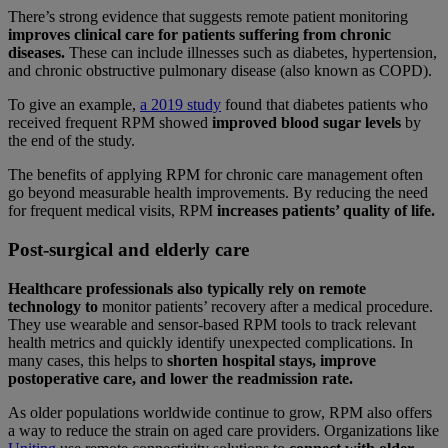
There’s strong evidence that suggests remote patient monitoring
improves clinical care for patients suffering from chronic
diseases.
These can include illnesses such as diabetes, hypertension,
and chronic obstructive pulmonary disease (also known as COPD).
To give an example,
a 2019 study
found that diabetes patients who
received frequent RPM showed
improved blood sugar levels
by
the end of the study.
The benefits of applying RPM for chronic care management often
go beyond measurable health improvements. By reducing the need
for frequent medical visits, RPM
increases patients’ quality of life.
Post-surgical and elderly care
Healthcare professionals also typically rely on remote
technology to
monitor patients’ recovery after a medical procedure.
They use wearable and sensor-based RPM tools to track relevant
health metrics and quickly identify unexpected complications. In
many cases, this helps to
shorten hospital stays, improve
postoperative care, and lower the readmission rate.
As older populations worldwide continue to grow, RPM also offers
a way to reduce the strain on aged care providers. Organizations like