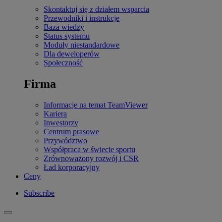
Skontaktuj się z działem wsparcia
Przewodniki i instrukcje
Baza wiedzy
Status systemu
Moduły niestandardowe
Dla deweloperów
Społeczność
Firma
Informacje na temat TeamViewer
Kariera
Inwestorzy
Centrum prasowe
Przywództwo
Współpraca w świecie sportu
Zrównoważony rozwój i CSR
Ład korporacyjny
Ceny
Subscribe