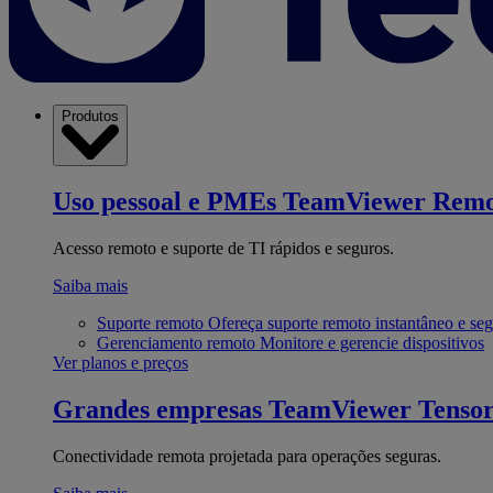
Produtos
Uso pessoal e PMEs
TeamViewer Remo
Acesso remoto e suporte de TI rápidos e seguros.
Saiba mais
Suporte remoto
Ofereça suporte remoto instantâneo e se
Gerenciamento remoto
Monitore e gerencie dispositivos
Ver planos e preços
Grandes empresas
TeamViewer Tenso
Conectividade remota projetada para operações seguras.