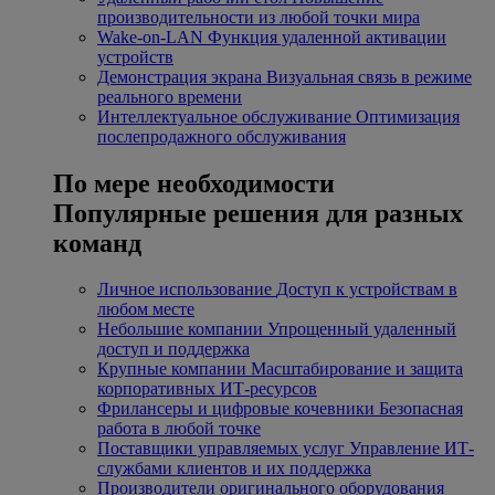
производительности из любой точки мира
Wake-on-LAN
Функция удаленной активации
устройств
Демонстрация экрана
Визуальная связь в режиме
реального времени
Интеллектуальное обслуживание
Оптимизация
послепродажного обслуживания
По мере необходимости
Популярные решения для разных
команд
Личное использование
Доступ к устройствам в
любом месте
Небольшие компании
Упрощенный удаленный
доступ и поддержка
Крупные компании
Масштабирование и защита
корпоративных ИТ-ресурсов
Фрилансеры и цифровые кочевники
Безопасная
работа в любой точке
Поставщики управляемых услуг
Управление ИТ-
службами клиентов и их поддержка
Производители оригинального оборудования