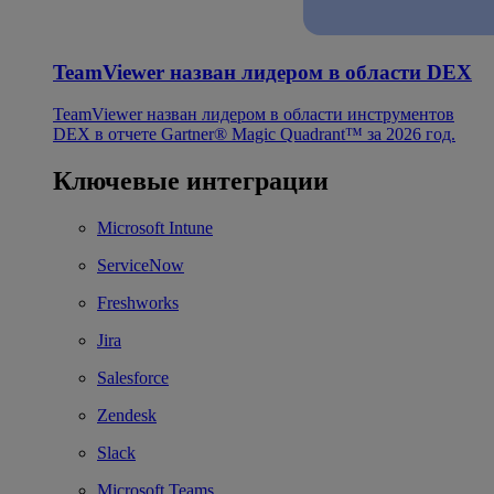
TeamViewer назван лидером в области DEX
TeamViewer назван лидером в области инструментов
DEX в отчете Gartner® Magic Quadrant™ за 2026 год.
Ключевые интеграции
Microsoft Intune
ServiceNow
Freshworks
Jira
Salesforce
Zendesk
Slack
Microsoft Teams