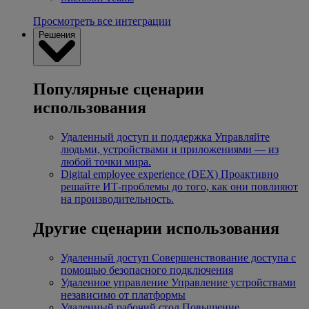
Просмотреть все интеграции
Решения
Популярные сценарии
использования
Удаленный доступ и поддержка
Управляйте
людьми, устройствами и приложениями — из
любой точки мира.
Digital employee experience (DEX)
Проактивно
решайте ИТ-проблемы до того, как они повлияют
на производительность.
Другие сценарии использования
Удаленный доступ
Совершенствование доступа с
помощью безопасного подключения
Удаленное управление
Управление устройствами
независимо от платформы
Удаленный рабочий стол
Повышение