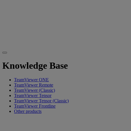
Knowledge Base
TeamViewer ONE
TeamViewer Remote
TeamViewer (Classic)
TeamViewer Tensor
TeamViewer Tensor (Classic)
TeamViewer Frontline
Other products