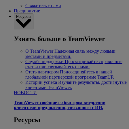
Свяжитесь с нами
Предприятие
Ресурсы
Узнать больше о TeamViewer
О TeamViewer
Надежная связь между людьми,
местами и предметами.
Служба поддержки
Просматривайте справочные
статьи или связывайтесь с нами.
Стать партнером
Присоединяйтесь к нашей
глобальной партнерской программе TeamUP.
Истории успеха
Изучайте результаты, достигнутые
клиентами TeamViewer.
НОВОСТИ
TeamViewer сообщает о быстром внедрении
клиентами предложения, связанного с ИИ.
Ресурсы