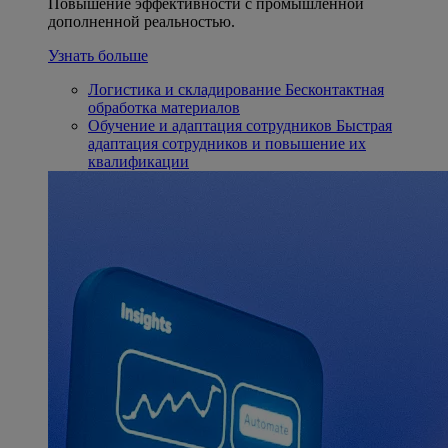
Повышение эффективности с промышленной
дополненной реальностью.
Узнать больше
Логистика и складирование
Бесконтактная
обработка материалов
Обучение и адаптация сотрудников
Быстрая
адаптация сотрудников и повышение их
квалификации