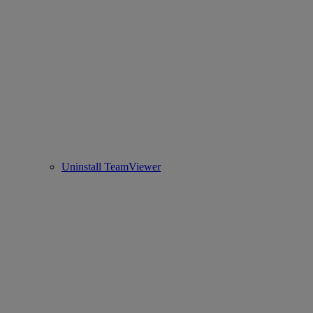
Uninstall TeamViewer