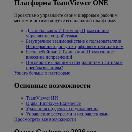
Платформа TeamViewer ONE
Проактивно управляйте своим цифровым рабочим
местом и оптимизируйте его на одной платформе.
Для небольших ИТ-команд
Проактивное
управление устройствами
Безупречное взаимодействие с пользователями
Непрерывный доступ к цифровым технологиям
Бесперебойные ИТ-операции
Проактивное
внесение исправлений
Поговорите с нашими специалистами
Готовы к
преобразованиям?
Узнать больше о платформе
Основные возможности
TeamViewer ИИ
Digital Employee Experience
Удаленная поддержка и управление
Управление ресурсами и исправлениями
Просмотреть все возможности
Отчет Gartner за 2026 год