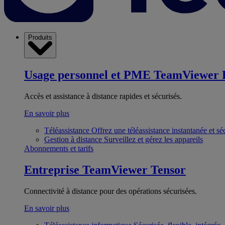
Produits
Usage personnel et PME
TeamViewer 
Accès et assistance à distance rapides et sécurisés.
En savoir plus
Téléassistance
Offrez une téléassistance instantanée et sé
Gestion à distance
Surveillez et gérez les appareils
Abonnements et tarifs
Entreprise
TeamViewer Tensor
Connectivité à distance pour des opérations sécurisées.
En savoir plus