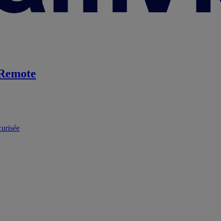
Remote
curisée