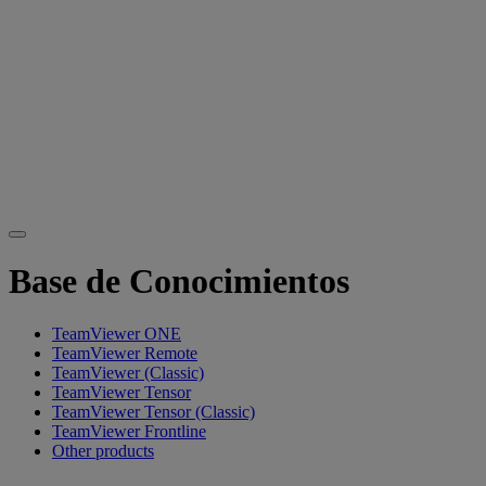
Base de Conocimientos
TeamViewer ONE
TeamViewer Remote
TeamViewer (Classic)
TeamViewer Tensor
TeamViewer Tensor (Classic)
TeamViewer Frontline
Other products