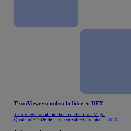
TeamViewer nombrado líder en DEX
TeamViewer nombrado líder en el informe Magic
Quadrant™ 2026 de Gartner® sobre herramientas DEX.