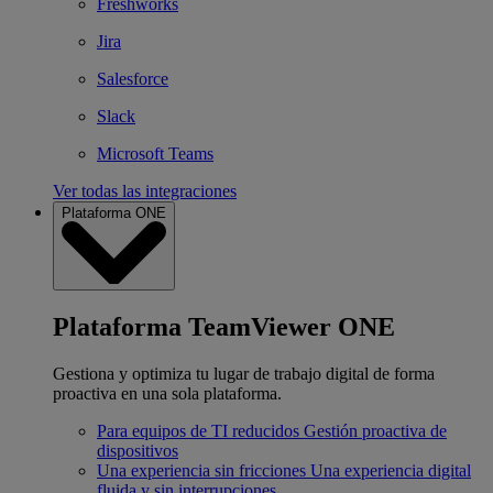
Freshworks
Jira
Salesforce
Slack
Microsoft Teams
Ver todas las integraciones
Plataforma ONE
Plataforma TeamViewer ONE
Gestiona y optimiza tu lugar de trabajo digital de forma
proactiva en una sola plataforma.
Para equipos de TI reducidos
Gestión proactiva de
dispositivos
Una experiencia sin fricciones
Una experiencia digital
fluida y sin interrupciones