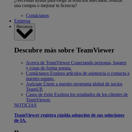
¿Necesitas ayuda para elegir la solución adecuada, realizar
una compra o mejorar tu licencia?
Contáctanos
Empresa
Recursos
Descubre más sobre TeamViewer
Acerca de TeamViewer
Conectando personas, lugares
y cosas de forma segura.
Contáctanos
Explora artículos de asistencia o contacta a
nuestro equipo.
Asóciate
Únete a nuestro programa global de socios
TeamUP.
Casos de éxito
Explora los resultados de los clientes de
TeamViewer.
NOTICIAS
TeamViewer registra rápida adopción de sus soluciones
de IA.