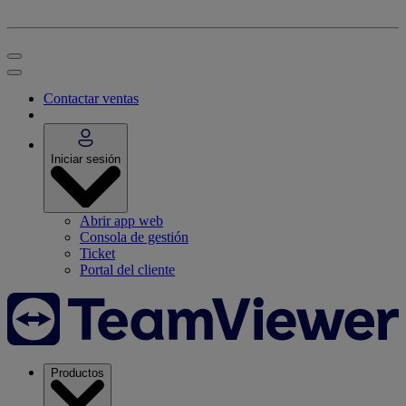
Contactar ventas
Iniciar sesión
Abrir app web
Consola de gestión
Ticket
Portal del cliente
Productos