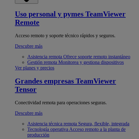
Uso personal y pymes
TeamViewer
Remote
Acceso remoto y soporte técnico rápidos y seguros.
Descubre más
Asistencia remota
Ofrece soporte remoto instantáneo
Gestión remota
Monitorea y gestiona dispositivos
Ver planes y precios
Grandes empresas
TeamViewer
Tensor
Conectividad remota para operaciones seguras.
Descubre más
Asistencia técnica remota
Segura, flexible, integrada
Tecnología operativa
Acceso remoto a la planta de
producción