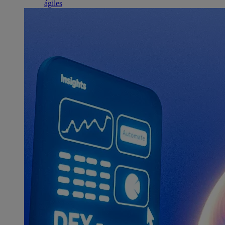
ágiles