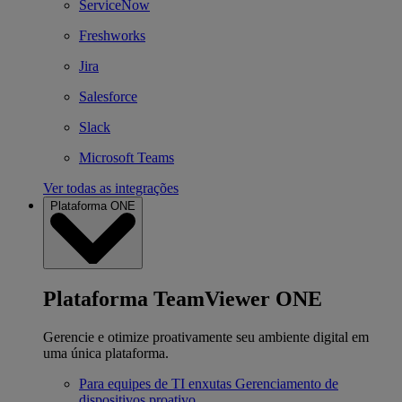
ServiceNow
Freshworks
Jira
Salesforce
Slack
Microsoft Teams
Ver todas as integrações
Plataforma ONE
Plataforma TeamViewer ONE
Gerencie e otimize proativamente seu ambiente digital em
uma única plataforma.
Para equipes de TI enxutas
Gerenciamento de
dispositivos proativo