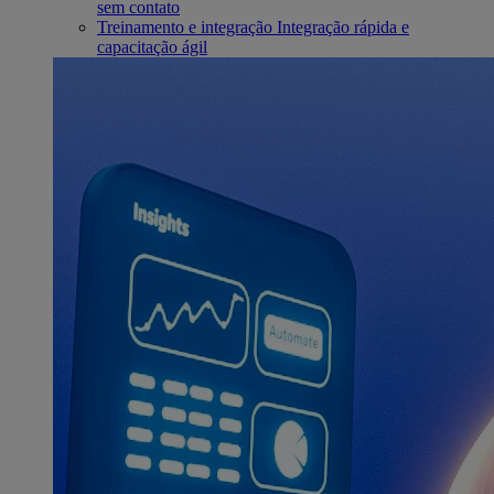
sem contato
Treinamento e integração
Integração rápida e
capacitação ágil