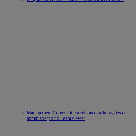
Management Console integrado às configurações de
administração do TeamViewer