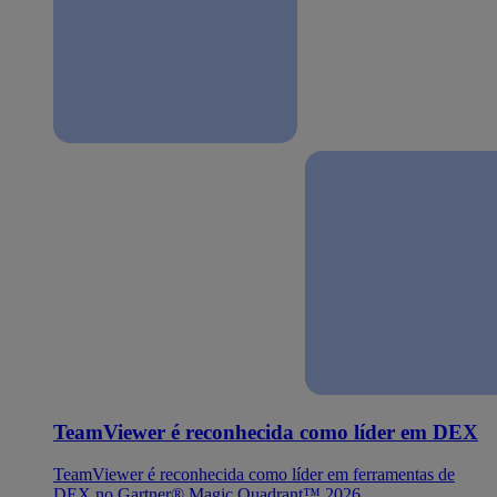
TeamViewer é reconhecida como líder em DEX
TeamViewer é reconhecida como líder em ferramentas de
DEX no Gartner® Magic Quadrant™ 2026.