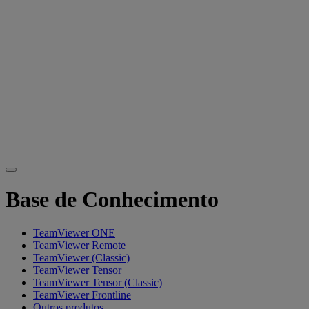
Base de Conhecimento
TeamViewer ONE
TeamViewer Remote
TeamViewer (Classic)
TeamViewer Tensor
TeamViewer Tensor (Classic)
TeamViewer Frontline
Outros produtos