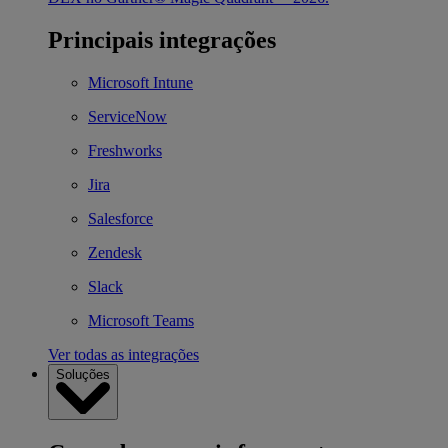
Principais integrações
Microsoft Intune
ServiceNow
Freshworks
Jira
Salesforce
Zendesk
Slack
Microsoft Teams
Ver todas as integrações
Soluções