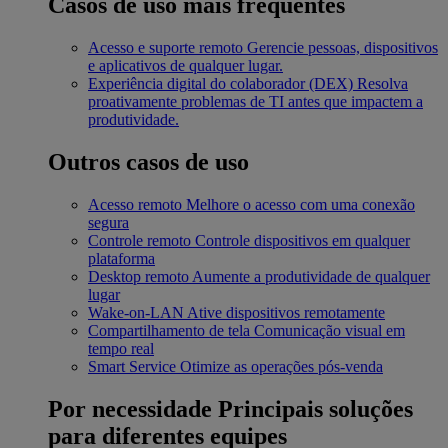
Casos de uso mais frequentes
Acesso e suporte remoto
Gerencie pessoas, dispositivos
e aplicativos de qualquer lugar.
Experiência digital do colaborador (DEX)
Resolva
proativamente problemas de TI antes que impactem a
produtividade.
Outros casos de uso
Acesso remoto
Melhore o acesso com uma conexão
segura
Controle remoto
Controle dispositivos em qualquer
plataforma
Desktop remoto
Aumente a produtividade de qualquer
lugar
Wake-on-LAN
Ative dispositivos remotamente
Compartilhamento de tela
Comunicação visual em
tempo real
Smart Service
Otimize as operações pós-venda
Por necessidade
Principais soluções
para diferentes equipes