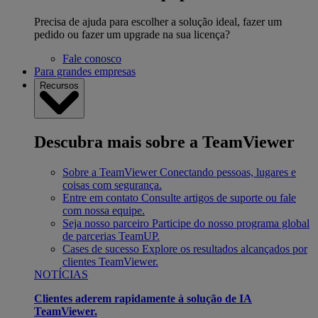
Precisa de ajuda para escolher a solução ideal, fazer um
pedido ou fazer um upgrade na sua licença?
Fale conosco
Para grandes empresas
Recursos
Descubra mais sobre a TeamViewer
Sobre a TeamViewer
Conectando pessoas, lugares e
coisas com segurança.
Entre em contato
Consulte artigos de suporte ou fale
com nossa equipe.
Seja nosso parceiro
Participe do nosso programa global
de parcerias TeamUP.
Cases de sucesso
Explore os resultados alcançados por
clientes TeamViewer.
NOTÍCIAS
Clientes aderem rapidamente à solução de IA
TeamViewer.