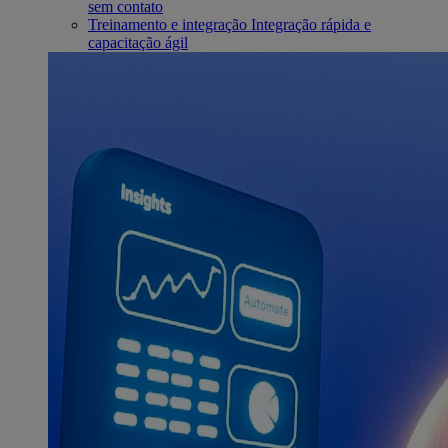
sem contato
Treinamento e integração
Integração rápida e
capacitação ágil