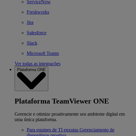
ServiceNow
Freshworks
Jira
Salesforce
Slack
Microsoft Teams
Ver todas as integrações
Plataforma ONE
Plataforma TeamViewer ONE
Gerencie e otimize proativamente seu ambiente digital em
uma única plataforma.
Para equipes de TI enxutas
Gerenciamento de
dispositivos proativo