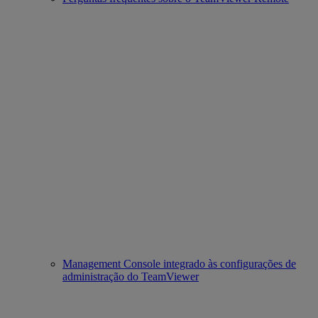
Management Console integrado às configurações de
administração do TeamViewer