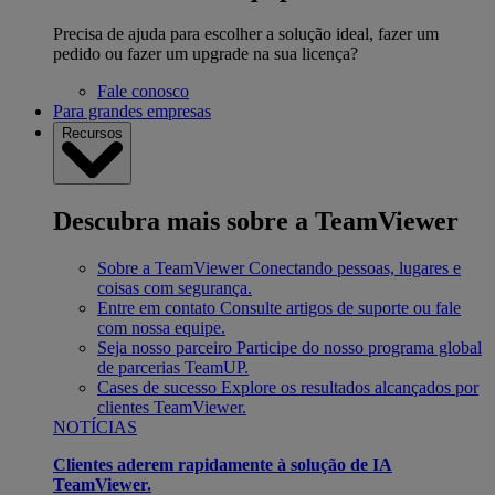
Precisa de ajuda para escolher a solução ideal, fazer um
pedido ou fazer um upgrade na sua licença?
Fale conosco
Para grandes empresas
Recursos
Descubra mais sobre a TeamViewer
Sobre a TeamViewer
Conectando pessoas, lugares e
coisas com segurança.
Entre em contato
Consulte artigos de suporte ou fale
com nossa equipe.
Seja nosso parceiro
Participe do nosso programa global
de parcerias TeamUP.
Cases de sucesso
Explore os resultados alcançados por
clientes TeamViewer.
NOTÍCIAS
Clientes aderem rapidamente à solução de IA
TeamViewer.