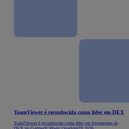
TeamViewer é reconhecida como líder em DEX
TeamViewer é reconhecida como líder em ferramentas de
DEX no Gartner® Magic Quadrant™ 2026.