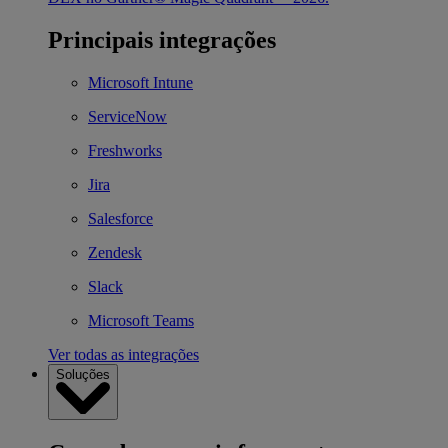
Principais integrações
Microsoft Intune
ServiceNow
Freshworks
Jira
Salesforce
Zendesk
Slack
Microsoft Teams
Ver todas as integrações
Soluções