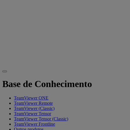
Base de Conhecimento
TeamViewer ONE
TeamViewer Remote
TeamViewer (Classic)
TeamViewer Tensor
TeamViewer Tensor (Classic)
TeamViewer Frontline
Outros produtos