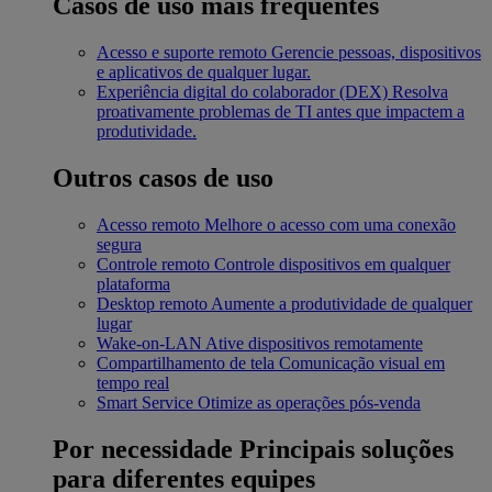
Casos de uso mais frequentes
Acesso e suporte remoto
Gerencie pessoas, dispositivos
e aplicativos de qualquer lugar.
Experiência digital do colaborador (DEX)
Resolva
proativamente problemas de TI antes que impactem a
produtividade.
Outros casos de uso
Acesso remoto
Melhore o acesso com uma conexão
segura
Controle remoto
Controle dispositivos em qualquer
plataforma
Desktop remoto
Aumente a produtividade de qualquer
lugar
Wake-on-LAN
Ative dispositivos remotamente
Compartilhamento de tela
Comunicação visual em
tempo real
Smart Service
Otimize as operações pós-venda
Por necessidade
Principais soluções
para diferentes equipes