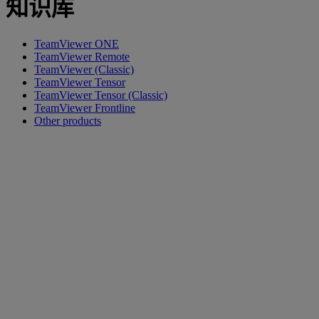
知识库
TeamViewer ONE
TeamViewer Remote
TeamViewer (Classic)
TeamViewer Tensor
TeamViewer Tensor (Classic)
TeamViewer Frontline
Other products