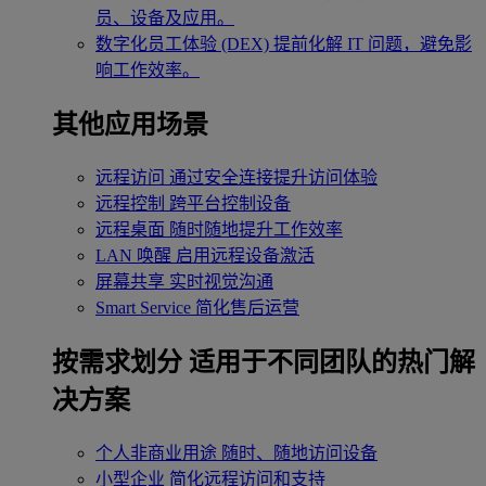
员、设备及应用。
数字化员工体验 (DEX)
提前化解 IT 问题，避免影
响工作效率。
其他应用场景
远程访问
通过安全连接提升访问体验
远程控制
跨平台控制设备
远程桌面
随时随地提升工作效率
LAN 唤醒
启用远程设备激活
屏幕共享
实时视觉沟通
Smart Service
简化售后运营
按需求划分
适用于不同团队的热门解
决方案
个人非商业用途
随时、随地访问设备
小型企业
简化远程访问和支持