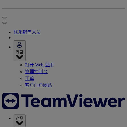
联系销售人员
登录
打开 Web 应用
管理控制台
工单
客户门户网站
产品