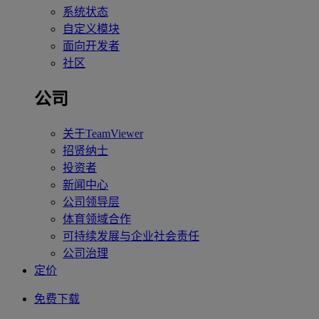
系统状态
自定义模块
面向开发者
社区
公司
关于TeamViewer
招贤纳士
投资者
新闻中心
公司领导层
体育领域合作
可持续发展与企业社会责任
公司治理
定价
免费下载