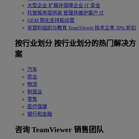
大型企业
扩展并保障企业 IT 安全
托管服务提供商
管理并维护客户 IT
OEM
简化支持和运营
非营利组织与教育
TeamViewer 技术立享 30% 折扣
‌按行业划分
按行业划分的热门解决方
案
汽车
农业
物流
制造业
零售
医疗保健
银行和金融
咨询 TeamViewer 销售团队