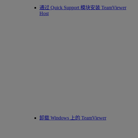
通过 Quick Support 模块安装 TeamViewer
Host
卸载 Windows 上的 TeamViewer