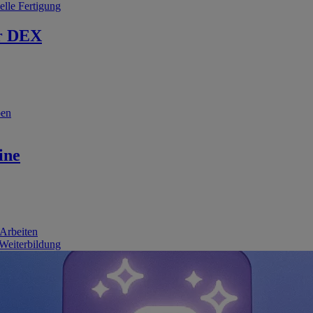
elle Fertigung
r DEX
ben
ine
 Arbeiten
 Weiterbildung