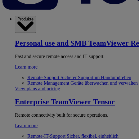
Produkte
Personal use and SMB
TeamViewer R
Fast and secure remote access and IT support.
Learn more
Remote Support
Sicherer Support im Handumdrehen
Remote Management
Geräte überwachen und verwalten
View plans and pricing
Enterprise
TeamViewer Tensor
Remote connectivity built for secure operations.
Learn more
Remote-IT-Support
Sicher, flexibel, einheitlich