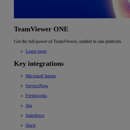
TeamViewer ONE
Get the full power of TeamViewer, unified in one platform.
Learn more
Key integrations
Microsoft Intune
ServiceNow
Freshworks
Jira
Salesforce
Slack