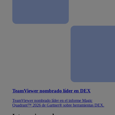
TeamViewer nombrado líder en DEX
TeamViewer nombrado líder en el informe Magic
Quadrant™ 2026 de Gartner® sobre herramientas DEX.