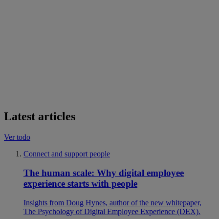
Latest articles
Ver todo
Connect and support people
The human scale: Why digital employee
experience starts with people
Insights from Doug Hynes, author of the new whitepaper,
The Psychology of Digital Employee Experience (DEX).