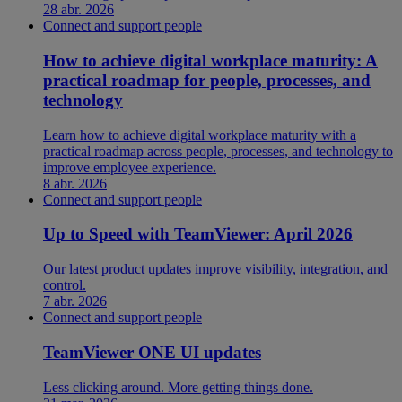
28 abr. 2026
Connect and support people
How to achieve digital workplace maturity: A
practical roadmap for people, processes, and
technology
Learn how to achieve digital workplace maturity with a
practical roadmap across people, processes, and technology to
improve employee experience.
8 abr. 2026
Connect and support people
Up to Speed with TeamViewer: April 2026
Our latest product updates improve visibility, integration, and
control.
7 abr. 2026
Connect and support people
TeamViewer ONE UI updates
Less clicking around. More getting things done.