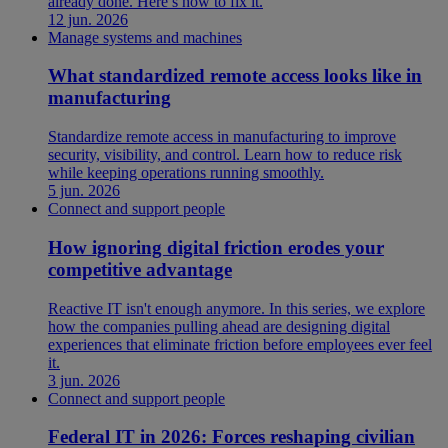
already done. Here’s how to fix it.
12 jun. 2026
Manage systems and machines
What standardized remote access looks like in
manufacturing
Standardize remote access in manufacturing to improve
security, visibility, and control. Learn how to reduce risk
while keeping operations running smoothly.
5 jun. 2026
Connect and support people
How ignoring digital friction erodes your
competitive advantage
Reactive IT isn't enough anymore. In this series, we explore
how the companies pulling ahead are designing digital
experiences that eliminate friction before employees ever feel
it.
3 jun. 2026
Connect and support people
Federal IT in 2026: Forces reshaping civilian