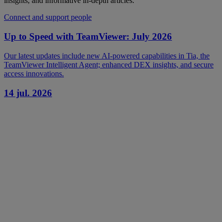
insights, and informative in-depth articles.
Connect and support people
Up to Speed with TeamViewer: July 2026
Our latest updates include new AI-powered capabilities in Tia, the
TeamViewer Intelligent Agent; enhanced DEX insights, and secure
access innovations.
14 jul. 2026