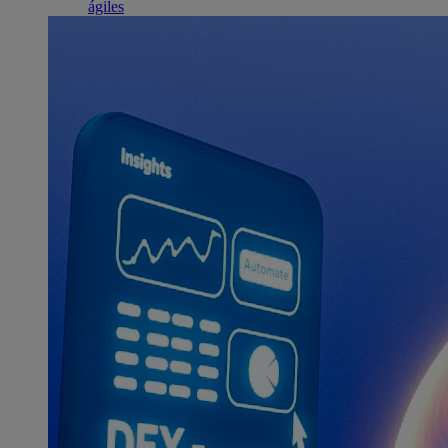
ágiles