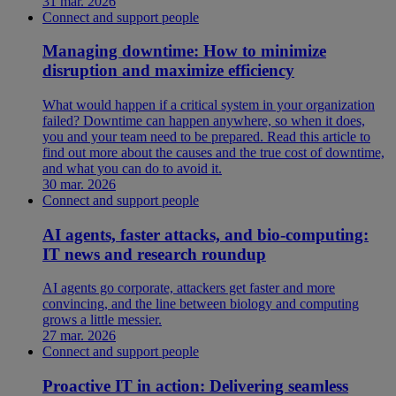
31 mar. 2026
Connect and support people
Managing downtime: How to minimize
disruption and maximize efficiency
What would happen if a critical system in your organization
failed? Downtime can happen anywhere, so when it does,
you and your team need to be prepared. Read this article to
find out more about the causes and the true cost of downtime,
and what you can do to avoid it.
30 mar. 2026
Connect and support people
AI agents, faster attacks, and bio-computing:
IT news and research roundup
AI agents go corporate, attackers get faster and more
convincing, and the line between biology and computing
grows a little messier.
27 mar. 2026
Connect and support people
Proactive IT in action: Delivering seamless