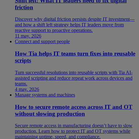
Shift left: What IT leaders need to fix digital
friction
Discover why digital friction persists despite IT investment—
and how a shift left strategy helps IT leaders move from
reactive support to proactive operations.
11 may. 2026
Connect and support people
How Tia helps IT teams turn fixes into reusable
scripts
Turn successful resolutions into reusable scripts with Tia AI-
assisted scripting and reduce repeat work across devices and
teams.
4 may. 2026
Manage systems and machines
How to secure remote access across IT and OT
without slowing production
Secure remote access in manufacturing doesn’t have to slow
production. Learn how to protect IT and OT systems while
maintaining uptime, speed, and compliance.