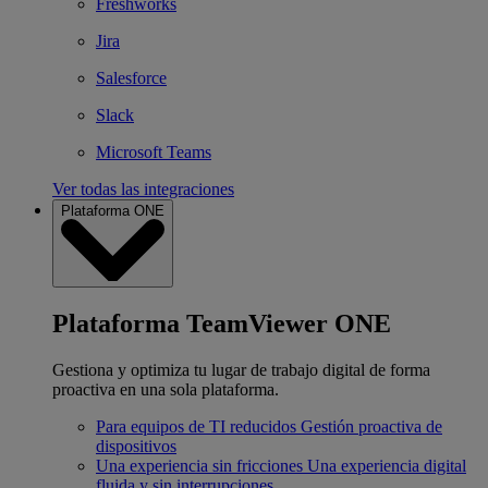
Freshworks
Jira
Salesforce
Slack
Microsoft Teams
Ver todas las integraciones
Plataforma ONE
Plataforma TeamViewer ONE
Gestiona y optimiza tu lugar de trabajo digital de forma
proactiva en una sola plataforma.
Para equipos de TI reducidos
Gestión proactiva de
dispositivos
Una experiencia sin fricciones
Una experiencia digital
fluida y sin interrupciones