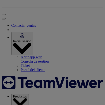
Contactar ventas
Iniciar sesión
Abrir app web
Consola de gestión
Ticket
Portal del cliente
Productos