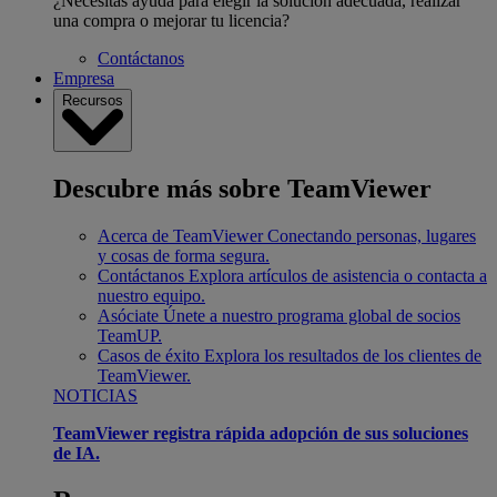
¿Necesitas ayuda para elegir la solución adecuada, realizar
una compra o mejorar tu licencia?
Contáctanos
Empresa
Recursos
Descubre más sobre TeamViewer
Acerca de TeamViewer
Conectando personas, lugares
y cosas de forma segura.
Contáctanos
Explora artículos de asistencia o contacta a
nuestro equipo.
Asóciate
Únete a nuestro programa global de socios
TeamUP.
Casos de éxito
Explora los resultados de los clientes de
TeamViewer.
NOTICIAS
TeamViewer registra rápida adopción de sus soluciones
de IA.