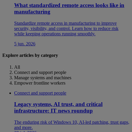
What standardized remote access looks like in
manufacturing
Standardize remote access in manufacturing to improve
security, visibility, and control. Learn how to reduce risk
while keeping operations running smoothly.
5 jun. 2026
Explore articles by category
All
Connect and support people
Manage systems and machines
Empower frontline workers
Connect and support people
Legacy systems, AI trust, and critical
infrastructure: IT news roundup
The enduring risk of Windows 10, AI-led patching, trust gaps,
and more.