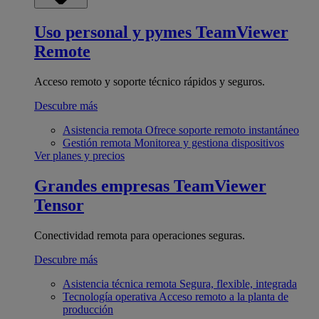
Uso personal y pymes
TeamViewer
Remote
Acceso remoto y soporte técnico rápidos y seguros.
Descubre más
Asistencia remota
Ofrece soporte remoto instantáneo
Gestión remota
Monitorea y gestiona dispositivos
Ver planes y precios
Grandes empresas
TeamViewer
Tensor
Conectividad remota para operaciones seguras.
Descubre más
Asistencia técnica remota
Segura, flexible, integrada
Tecnología operativa
Acceso remoto a la planta de
producción