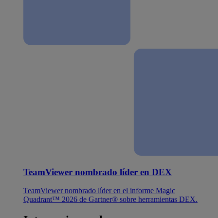
TeamViewer nombrado líder en DEX
TeamViewer nombrado líder en el informe Magic
Quadrant™ 2026 de Gartner® sobre herramientas DEX.