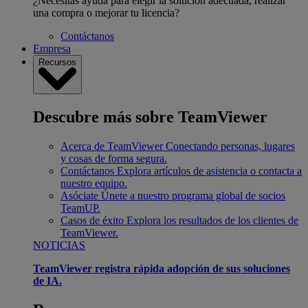
¿Necesitas ayuda para elegir la solución adecuada, realizar
una compra o mejorar tu licencia?
Contáctanos
Empresa
Recursos
Descubre más sobre TeamViewer
Acerca de TeamViewer
Conectando personas, lugares
y cosas de forma segura.
Contáctanos
Explora artículos de asistencia o contacta a
nuestro equipo.
Asóciate
Únete a nuestro programa global de socios
TeamUP.
Casos de éxito
Explora los resultados de los clientes de
TeamViewer.
NOTICIAS
TeamViewer registra rápida adopción de sus soluciones
de IA.