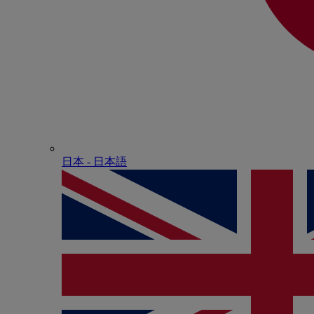
日本 - ⽇本語