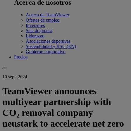
Acerca de nosotros
Acerca de TeamViewer
Ofertas de empleo
Inversores
Sala de prensa
Liderazgo
Asociaciones deportivas
Sostenibilidad y RSC (EN)
Gobierno corporativo
Precios
10 sept. 2024
TeamViewer announces
multiyear partnership with
CO₂ removal company
neustark to accelerate net zero