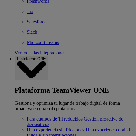
Freshworks
Jira
Salesforce
Slack
Microsoft Teams
Ver todas las integraciones
Plataforma ONE
Plataforma TeamViewer ONE
Gestiona y optimiza tu lugar de trabajo digital de forma
proactiva en una sola plataforma.
Para equipos de TI reducidos
Gestión proactiva de
dispositivos
Una experiencia sin fricciones
Una experiencia digital
fluida y sin interrupciones