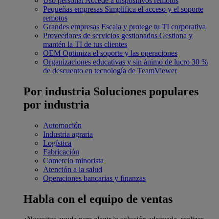
Uso personal
Accede a dispositivos remotos
Pequeñas empresas
Simplifica el acceso y el soporte
remotos
Grandes empresas
Escala y protege tu TI corporativa
Proveedores de servicios gestionados
Gestiona y
mantén la TI de tus clientes
OEM
Optimiza el soporte y las operaciones
Organizaciones educativas y sin ánimo de lucro
30 %
de descuento en tecnología de TeamViewer
Por industria
Soluciones populares
por industria
Automoción
Industria agraria
Logística
Fabricación
Comercio minorista
Atención a la salud
Operaciones bancarias y finanzas
Habla con el equipo de ventas