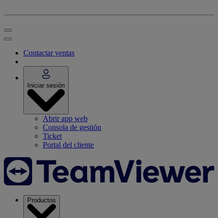
Contactar ventas
Iniciar sesión
Abrir app web
Consola de gestión
Ticket
Portal del cliente
Productos