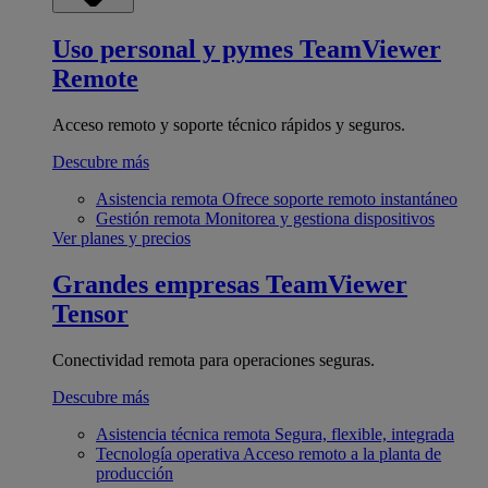
Uso personal y pymes
TeamViewer
Remote
Acceso remoto y soporte técnico rápidos y seguros.
Descubre más
Asistencia remota
Ofrece soporte remoto instantáneo
Gestión remota
Monitorea y gestiona dispositivos
Ver planes y precios
Grandes empresas
TeamViewer
Tensor
Conectividad remota para operaciones seguras.
Descubre más
Asistencia técnica remota
Segura, flexible, integrada
Tecnología operativa
Acceso remoto a la planta de
producción