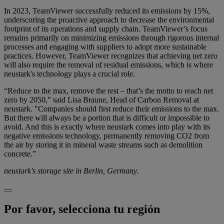
In 2023, TeamViewer successfully reduced its emissions by 15%,
underscoring the proactive approach to decrease the environmental
footprint of its operations and supply chain. TeamViewer’s focus
remains primarily on minimizing emissions through rigorous internal
processes and engaging with suppliers to adopt more sustainable
practices. However, TeamViewer recognizes that achieving net zero
will also require the removal of residual emissions, which is where
neustark's technology plays a crucial role.
“Reduce to the max, remove the rest – that’s the motto to reach net
zero by 2050,” said Lisa Braune, Head of Carbon Removal at
neustark. "Companies should first reduce their emissions to the max.
But there will always be a portion that is difficult or impossible to
avoid. And this is exactly where neustark comes into play with its
negative emissions technology, permanently removing CO2 from
the air by storing it in mineral waste streams such as demolition
concrete.”
neustark's storage site in Berlin, Germany.
Por favor, selecciona tu región