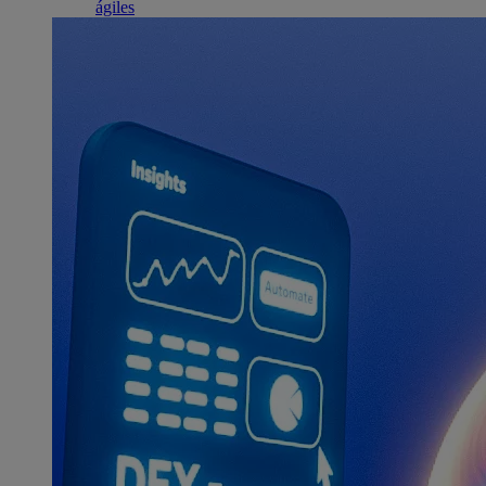
ágiles