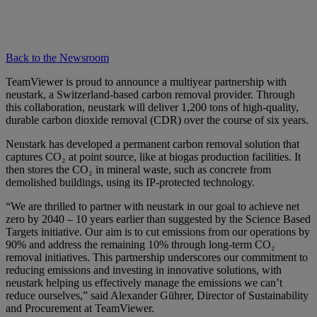
Back to the Newsroom
TeamViewer is proud to announce a multiyear partnership with
neustark, a Switzerland-based carbon removal provider. Through
this collaboration, neustark will deliver 1,200 tons of high-quality,
durable carbon dioxide removal (CDR) over the course of six years.
Neustark has developed a permanent carbon removal solution that
captures CO₂ at point source, like at biogas production facilities. It
then stores the CO₂ in mineral waste, such as concrete from
demolished buildings, using its IP-protected technology.
“We are thrilled to partner with neustark in our goal to achieve net
zero by 2040 – 10 years earlier than suggested by the Science Based
Targets initiative. Our aim is to cut emissions from our operations by
90% and address the remaining 10% through long-term CO₂
removal initiatives. This partnership underscores our commitment to
reducing emissions and investing in innovative solutions, with
neustark helping us effectively manage the emissions we can’t
reduce ourselves,” said Alexander Gührer, Director of Sustainability
and Procurement at TeamViewer.