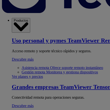
Productos
Uso personal y pymes
TeamViewer Re
Acceso remoto y soporte técnico rápidos y seguros.
Descubre más
Asistencia remota
Ofrece soporte remoto instantáneo
Gestión remota
Monitorea y gestiona dispositivos
Ver planes y precios
Grandes empresas
TeamViewer Tenso
Conectividad remota para operaciones seguras.
Descubre más