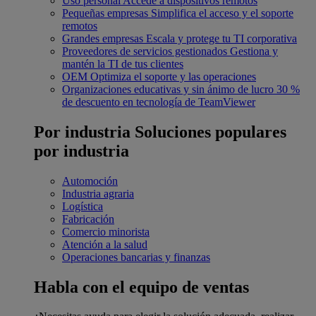
Uso personal
Accede a dispositivos remotos
Pequeñas empresas
Simplifica el acceso y el soporte
remotos
Grandes empresas
Escala y protege tu TI corporativa
Proveedores de servicios gestionados
Gestiona y
mantén la TI de tus clientes
OEM
Optimiza el soporte y las operaciones
Organizaciones educativas y sin ánimo de lucro
30 %
de descuento en tecnología de TeamViewer
Por industria
Soluciones populares
por industria
Automoción
Industria agraria
Logística
Fabricación
Comercio minorista
Atención a la salud
Operaciones bancarias y finanzas
Habla con el equipo de ventas