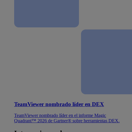
TeamViewer nombrado líder en DEX
TeamViewer nombrado líder en el informe Magic
Quadrant™ 2026 de Gartner® sobre herramientas DEX.