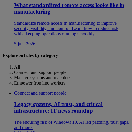
What standardized remote access looks like in
manufacturing
Standardize remote access in manufacturing to improve
security, visibility, and control. Learn how to reduce risk
while keeping operations running smoothly.
5 jun. 2026
Explore articles by category
All
Connect and support people
Manage systems and machines
Empower frontline workers
Connect and support people
Legacy systems, AI trust, and critical
infrastructure: IT news roundup
The enduring risk of Windows 10, AI-led patching, trust gaps,
and more.