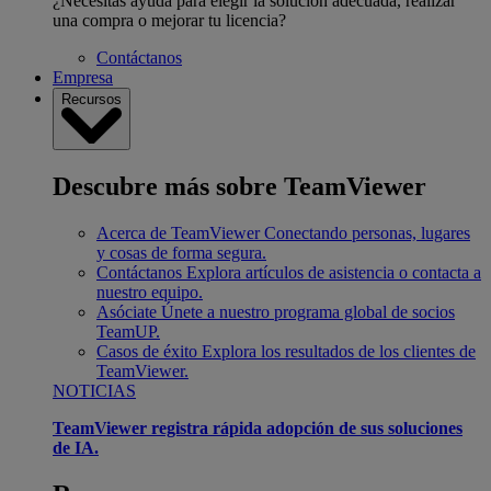
¿Necesitas ayuda para elegir la solución adecuada, realizar
una compra o mejorar tu licencia?
Contáctanos
Empresa
Recursos
Descubre más sobre TeamViewer
Acerca de TeamViewer
Conectando personas, lugares
y cosas de forma segura.
Contáctanos
Explora artículos de asistencia o contacta a
nuestro equipo.
Asóciate
Únete a nuestro programa global de socios
TeamUP.
Casos de éxito
Explora los resultados de los clientes de
TeamViewer.
NOTICIAS
TeamViewer registra rápida adopción de sus soluciones
de IA.