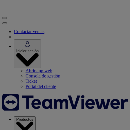
Contactar ventas
Iniciar sesión
Abrir app web
Consola de gestión
Ticket
Portal del cliente
Productos