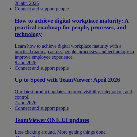
28 abr. 2026
Connect and support people
How to achieve digital workplace maturity: A
practical roadmap for people, processes, and
technology
Learn how to achieve digital workplace maturity with a
practical roadmap across people, processes, and technology to
improve employee experience.
8 abr. 2026
Connect and support people
Up to Speed with TeamViewer: April 2026
Our latest product updates improve visibility, integration, and
control.
7 abr. 2026
Connect and support people
TeamViewer ONE UI updates
Less clicking around. More getting things done.