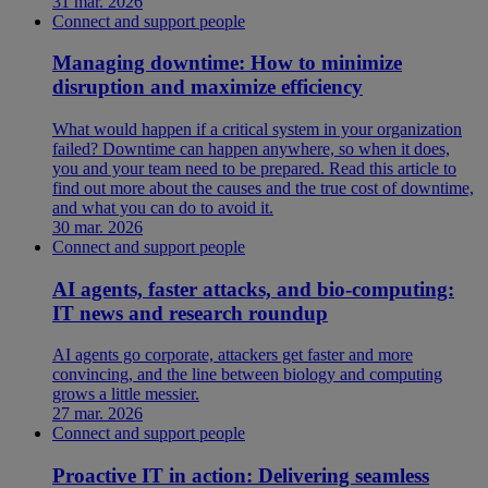
31 mar. 2026
Connect and support people
Managing downtime: How to minimize
disruption and maximize efficiency
What would happen if a critical system in your organization
failed? Downtime can happen anywhere, so when it does,
you and your team need to be prepared. Read this article to
find out more about the causes and the true cost of downtime,
and what you can do to avoid it.
30 mar. 2026
Connect and support people
AI agents, faster attacks, and bio-computing:
IT news and research roundup
AI agents go corporate, attackers get faster and more
convincing, and the line between biology and computing
grows a little messier.
27 mar. 2026
Connect and support people
Proactive IT in action: Delivering seamless