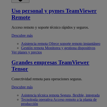
Uso personal y pymes
TeamViewer
Remote
Acceso remoto y soporte técnico rápidos y seguros.
Descubre más
Asistencia remota
Ofrece soporte remoto instantáneo
Gestión remota
Monitorea y gestiona dispositivos
Ver planes y precios
Grandes empresas
TeamViewer
Tensor
Conectividad remota para operaciones seguras.
Descubre más
Asistencia técnica remota
Segura, flexible, integrada
Tecnología operativa
Acceso remoto a la planta de
producción