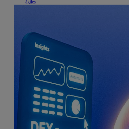
ágiles