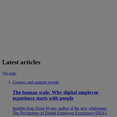
Latest articles
Ver todo
Connect and support people
The human scale: Why digital employee
experience starts with people
Insights from Doug Hynes, author of the new whitepaper,
The Psychology of Digital Employee Experience (DEX).