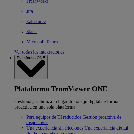
Freshworks
Jira
Salesforce
Slack
Microsoft Teams
Ver todas las integraciones
Plataforma ONE
Plataforma TeamViewer ONE
Gestiona y optimiza tu lugar de trabajo digital de forma
proactiva en una sola plataforma.
Para equipos de TI reducidos
Gestión proactiva de
dispositivos
Una experiencia sin fricciones
Una experiencia digital
fluida y sin interrupciones