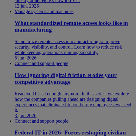
already done. Here’s how to fix it.
12 jun. 2026
Manage systems and machines
What standardized remote access looks like in
manufacturing
Standardize remote access in manufacturing to improve
security, visibility, and control. Learn how to reduce risk
while keeping operations running smoothly.
5 jun. 2026
Connect and support people
How ignoring digital friction erodes your
competitive advantage
Reactive IT isn't enough anymore. In this series, we explore
how the companies pulling ahead are designing digital
experiences that eliminate friction before employees ever feel
it.
3 jun. 2026
Connect and support people
Federal IT in 2026: Forces reshaping civilian