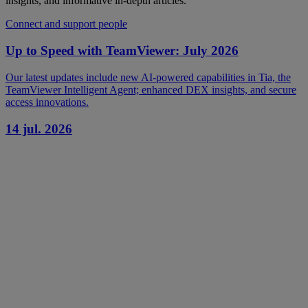
insights, and informative in-depth articles.
Connect and support people
Up to Speed with TeamViewer: July 2026
Our latest updates include new AI-powered capabilities in Tia, the
TeamViewer Intelligent Agent; enhanced DEX insights, and secure
access innovations.
14 jul. 2026