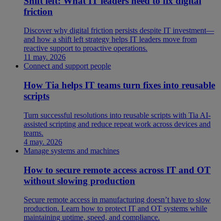
Shift left: What IT leaders need to fix digital
friction
Discover why digital friction persists despite IT investment—
and how a shift left strategy helps IT leaders move from
reactive support to proactive operations.
11 may. 2026
Connect and support people
How Tia helps IT teams turn fixes into reusable
scripts
Turn successful resolutions into reusable scripts with Tia AI-
assisted scripting and reduce repeat work across devices and
teams.
4 may. 2026
Manage systems and machines
How to secure remote access across IT and OT
without slowing production
Secure remote access in manufacturing doesn’t have to slow
production. Learn how to protect IT and OT systems while
maintaining uptime, speed, and compliance.