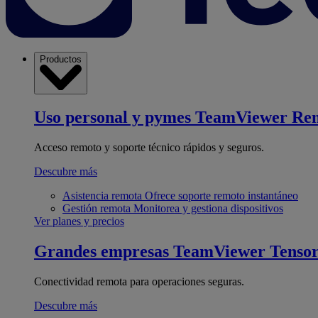
Productos
Uso personal y pymes
TeamViewer Re
Acceso remoto y soporte técnico rápidos y seguros.
Descubre más
Asistencia remota
Ofrece soporte remoto instantáneo
Gestión remota
Monitorea y gestiona dispositivos
Ver planes y precios
Grandes empresas
TeamViewer Tenso
Conectividad remota para operaciones seguras.
Descubre más