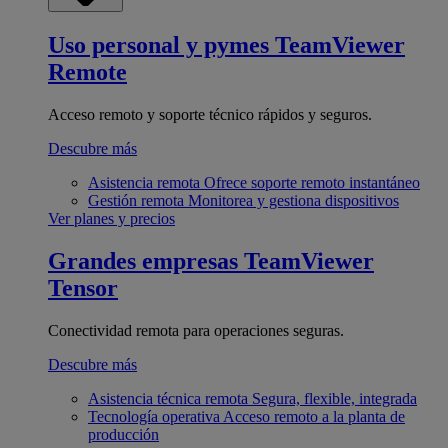
Uso personal y pymes
TeamViewer
Remote
Acceso remoto y soporte técnico rápidos y seguros.
Descubre más
Asistencia remota
Ofrece soporte remoto instantáneo
Gestión remota
Monitorea y gestiona dispositivos
Ver planes y precios
Grandes empresas
TeamViewer
Tensor
Conectividad remota para operaciones seguras.
Descubre más
Asistencia técnica remota
Segura, flexible, integrada
Tecnología operativa
Acceso remoto a la planta de
producción