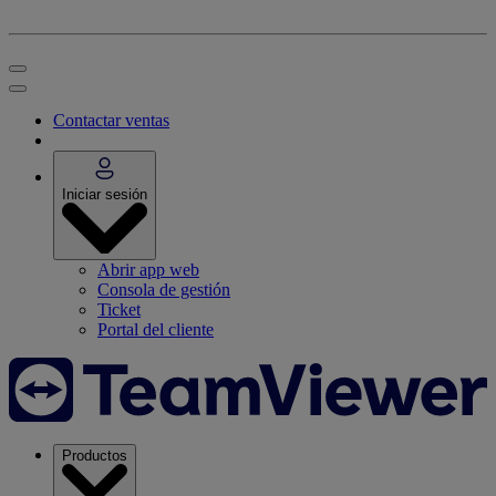
Contactar ventas
Iniciar sesión
Abrir app web
Consola de gestión
Ticket
Portal del cliente
Productos