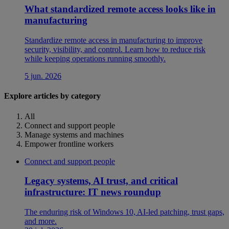
What standardized remote access looks like in
manufacturing
Standardize remote access in manufacturing to improve
security, visibility, and control. Learn how to reduce risk
while keeping operations running smoothly.
5 jun. 2026
Explore articles by category
All
Connect and support people
Manage systems and machines
Empower frontline workers
Connect and support people
Legacy systems, AI trust, and critical
infrastructure: IT news roundup
The enduring risk of Windows 10, AI-led patching, trust gaps,
and more.