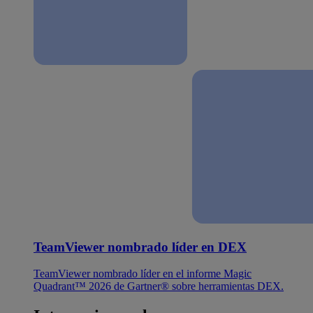
TeamViewer nombrado líder en DEX
TeamViewer nombrado líder en el informe Magic
Quadrant™ 2026 de Gartner® sobre herramientas DEX.