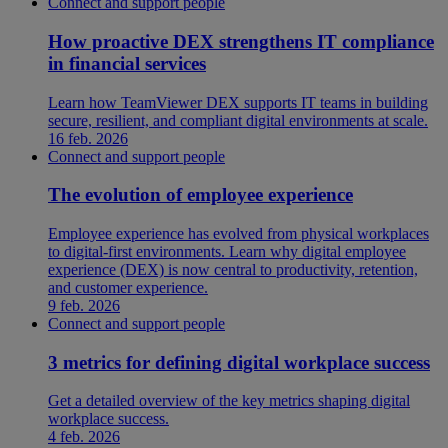
Connect and support people
How proactive DEX strengthens IT compliance
in financial services
Learn how TeamViewer DEX supports IT teams in building
secure, resilient, and compliant digital environments at scale.
16 feb. 2026
Connect and support people
The evolution of employee experience
Employee experience has evolved from physical workplaces
to digital-first environments. Learn why digital employee
experience (DEX) is now central to productivity, retention,
and customer experience.
9 feb. 2026
Connect and support people
3 metrics for defining digital workplace success
Get a detailed overview of the key metrics shaping digital
workplace success.
4 feb. 2026