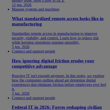
already done. Here’s how to fix it.
12 jun. 2026
Manage systems and machines
What standardized remote access looks like in
manufacturing
Standardize remote access in manufacturing to improve
security, visibility, and control. Learn how to reduce risk
while keeping operations running smoothly.
5 jun. 2026
Connect and support people
How ignoring digital friction erodes your
competitive advantage
Reactive IT isn't enough anymore. In this series, we explore
how the companies pulling ahead are designing digital
experiences that eliminate friction before employees ever feel
it.
3 jun. 2026
Connect and support people
Federal IT in 2026: Forces reshaping civilian