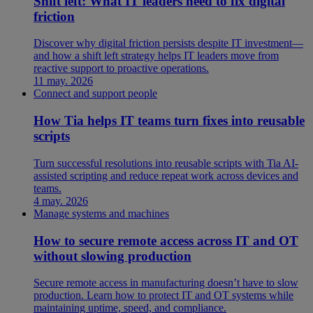
Shift left: What IT leaders need to fix digital
friction
Discover why digital friction persists despite IT investment—
and how a shift left strategy helps IT leaders move from
reactive support to proactive operations.
11 may. 2026
Connect and support people
How Tia helps IT teams turn fixes into reusable
scripts
Turn successful resolutions into reusable scripts with Tia AI-
assisted scripting and reduce repeat work across devices and
teams.
4 may. 2026
Manage systems and machines
How to secure remote access across IT and OT
without slowing production
Secure remote access in manufacturing doesn’t have to slow
production. Learn how to protect IT and OT systems while
maintaining uptime, speed, and compliance.