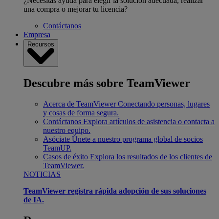
¿Necesitas ayuda para elegir la solución adecuada, realizar
una compra o mejorar tu licencia?
Contáctanos
Empresa
Recursos
Descubre más sobre TeamViewer
Acerca de TeamViewer
Conectando personas, lugares
y cosas de forma segura.
Contáctanos
Explora artículos de asistencia o contacta a
nuestro equipo.
Asóciate
Únete a nuestro programa global de socios
TeamUP.
Casos de éxito
Explora los resultados de los clientes de
TeamViewer.
NOTICIAS
TeamViewer registra rápida adopción de sus soluciones
de IA.