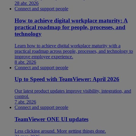
28 abr. 2026
Connect and support people
How to achieve digital workplace maturity: A
practical roadmap for people, processes, and
technology
Learn how to achieve digital workplace maturity with a
practical roadmap across people, processes, and technology to
improve employee experience.
8 abr. 2026
Connect and support people
Up to Speed with TeamViewer: April 2026
Our latest product updates improve visibility, integration, and
control.
7 abr. 2026
Connect and support people
TeamViewer ONE UI updates
Less clicking around. More getting things done.