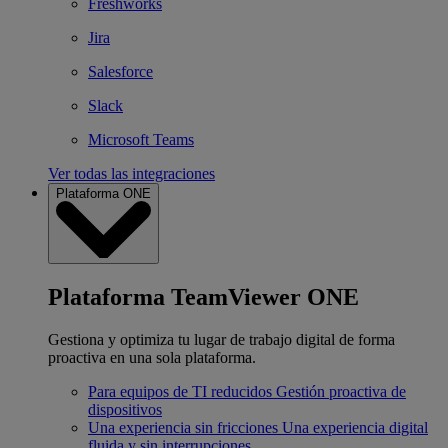
Freshworks
Jira
Salesforce
Slack
Microsoft Teams
Ver todas las integraciones
Plataforma ONE
Plataforma TeamViewer ONE
Gestiona y optimiza tu lugar de trabajo digital de forma
proactiva en una sola plataforma.
Para equipos de TI reducidos
Gestión proactiva de
dispositivos
Una experiencia sin fricciones
Una experiencia digital
fluida y sin interrupciones