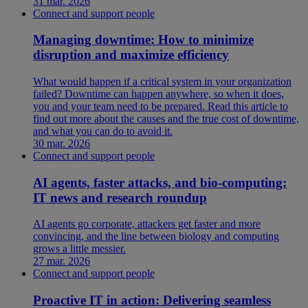
31 mar. 2026
Connect and support people
Managing downtime: How to minimize
disruption and maximize efficiency
What would happen if a critical system in your organization
failed? Downtime can happen anywhere, so when it does,
you and your team need to be prepared. Read this article to
find out more about the causes and the true cost of downtime,
and what you can do to avoid it.
30 mar. 2026
Connect and support people
AI agents, faster attacks, and bio-computing:
IT news and research roundup
AI agents go corporate, attackers get faster and more
convincing, and the line between biology and computing
grows a little messier.
27 mar. 2026
Connect and support people
Proactive IT in action: Delivering seamless