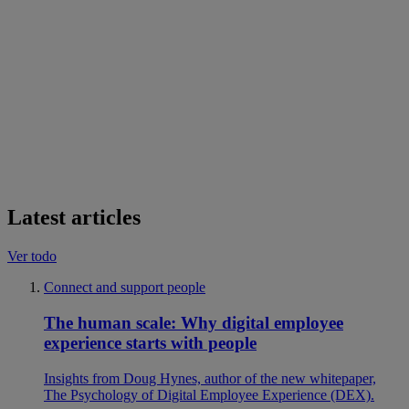
Latest articles
Ver todo
Connect and support people
The human scale: Why digital employee
experience starts with people
Insights from Doug Hynes, author of the new whitepaper,
The Psychology of Digital Employee Experience (DEX).