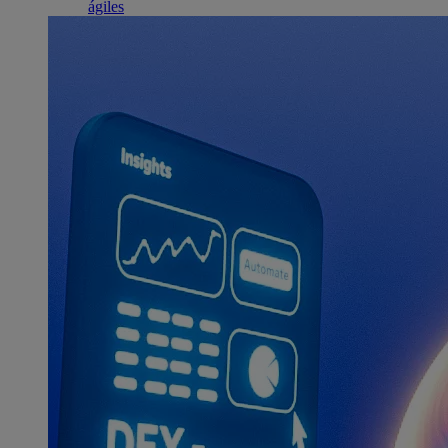
ágiles