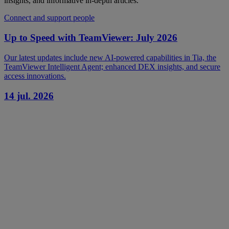
insights, and informative in-depth articles.
Connect and support people
Up to Speed with TeamViewer: July 2026
Our latest updates include new AI-powered capabilities in Tia, the
TeamViewer Intelligent Agent; enhanced DEX insights, and secure
access innovations.
14 jul. 2026