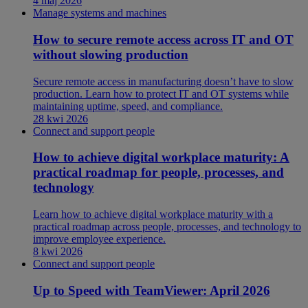
4 maj 2026
Manage systems and machines
How to secure remote access across IT and OT
without slowing production
Secure remote access in manufacturing doesn’t have to slow
production. Learn how to protect IT and OT systems while
maintaining uptime, speed, and compliance.
28 kwi 2026
Connect and support people
How to achieve digital workplace maturity: A
practical roadmap for people, processes, and
technology
Learn how to achieve digital workplace maturity with a
practical roadmap across people, processes, and technology to
improve employee experience.
8 kwi 2026
Connect and support people
Up to Speed with TeamViewer: April 2026