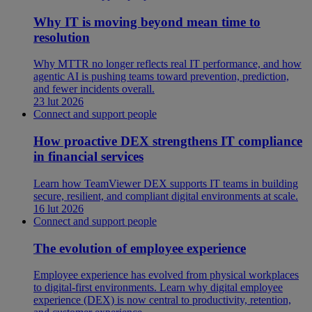
Why IT is moving beyond mean time to
resolution
Why MTTR no longer reflects real IT performance, and how
agentic AI is pushing teams toward prevention, prediction,
and fewer incidents overall.
23 lut 2026
Connect and support people
How proactive DEX strengthens IT compliance
in financial services
Learn how TeamViewer DEX supports IT teams in building
secure, resilient, and compliant digital environments at scale.
16 lut 2026
Connect and support people
The evolution of employee experience
Employee experience has evolved from physical workplaces
to digital-first environments. Learn why digital employee
experience (DEX) is now central to productivity, retention,