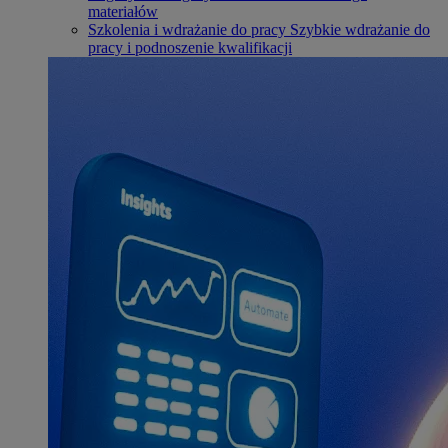
materiałów
Szkolenia i wdrażanie do pracy
Szybkie wdrażanie do
pracy i podnoszenie kwalifikacji