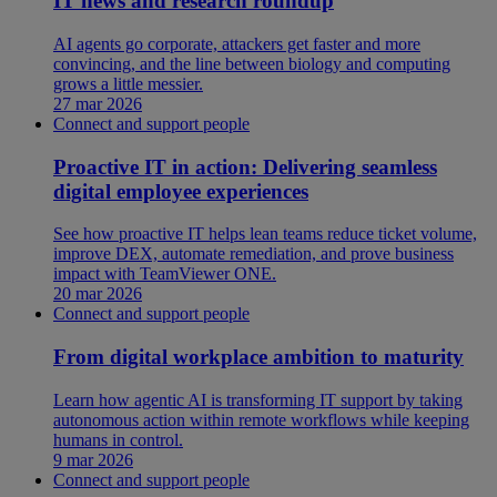
IT news and research roundup
AI agents go corporate, attackers get faster and more
convincing, and the line between biology and computing
grows a little messier.
27 mar 2026
Connect and support people
Proactive IT in action: Delivering seamless
digital employee experiences
See how proactive IT helps lean teams reduce ticket volume,
improve DEX, automate remediation, and prove business
impact with TeamViewer ONE.
20 mar 2026
Connect and support people
From digital workplace ambition to maturity
Learn how agentic AI is transforming IT support by taking
autonomous action within remote workflows while keeping
humans in control.
9 mar 2026
Connect and support people