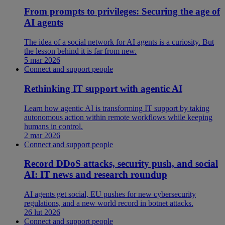
From prompts to privileges: Securing the age of
AI agents
The idea of a social network for AI agents is a curiosity. But
the lesson behind it is far from new.
5 mar 2026
Connect and support people
Rethinking IT support with agentic AI
Learn how agentic AI is transforming IT support by taking
autonomous action within remote workflows while keeping
humans in control.
2 mar 2026
Connect and support people
Record DDoS attacks, security push, and social
AI: IT news and research roundup
AI agents get social, EU pushes for new cybersecurity
regulations, and a new world record in botnet attacks.
26 lut 2026
Connect and support people