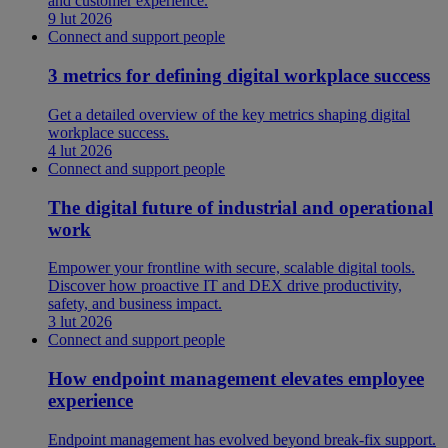
and customer experience.
9 lut 2026
Connect and support people
3 metrics for defining digital workplace success
Get a detailed overview of the key metrics shaping digital
workplace success.
4 lut 2026
Connect and support people
The digital future of industrial and operational
work
Empower your frontline with secure, scalable digital tools.
Discover how proactive IT and DEX drive productivity,
safety, and business impact.
3 lut 2026
Connect and support people
How endpoint management elevates employee
experience
Endpoint management has evolved beyond break-fix support.