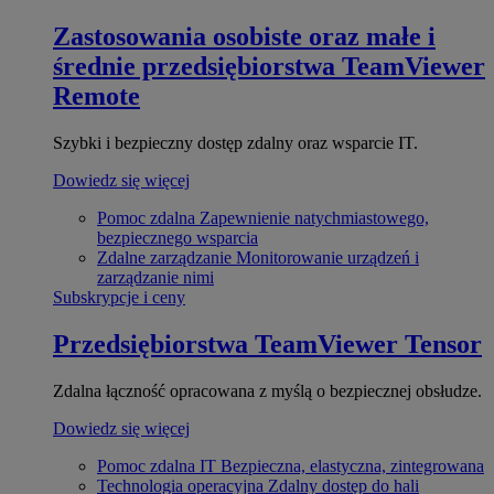
Zastosowania osobiste oraz małe i
średnie przedsiębiorstwa
TeamViewer
Remote
Szybki i bezpieczny dostęp zdalny oraz wsparcie IT.
Dowiedz się więcej
Pomoc zdalna
Zapewnienie natychmiastowego,
bezpiecznego wsparcia
Zdalne zarządzanie
Monitorowanie urządzeń i
zarządzanie nimi
Subskrypcje i ceny
Przedsiębiorstwa
TeamViewer Tensor
Zdalna łączność opracowana z myślą o bezpiecznej obsłudze.
Dowiedz się więcej
Pomoc zdalna IT
Bezpieczna, elastyczna, zintegrowana
Technologia operacyjna
Zdalny dostęp do hali