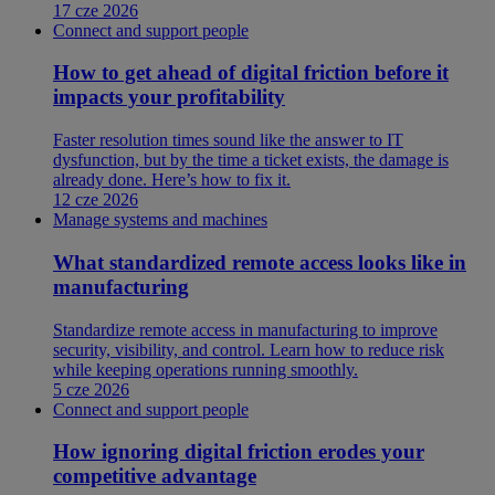
17 cze 2026
Connect and support people
How to get ahead of digital friction before it
impacts your profitability
Faster resolution times sound like the answer to IT
dysfunction, but by the time a ticket exists, the damage is
already done. Here’s how to fix it.
12 cze 2026
Manage systems and machines
What standardized remote access looks like in
manufacturing
Standardize remote access in manufacturing to improve
security, visibility, and control. Learn how to reduce risk
while keeping operations running smoothly.
5 cze 2026
Connect and support people
How ignoring digital friction erodes your
competitive advantage