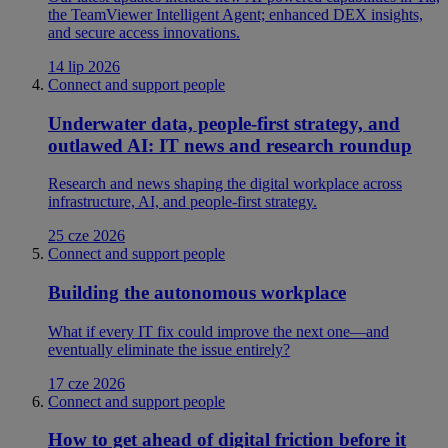
the TeamViewer Intelligent Agent; enhanced DEX insights,
and secure access innovations.
14 lip 2026
Connect and support people
Underwater data, people-first strategy, and
outlawed AI: IT news and research roundup
Research and news shaping the digital workplace across
infrastructure, AI, and people-first strategy.
25 cze 2026
Connect and support people
Building the autonomous workplace
What if every IT fix could improve the next one—and
eventually eliminate the issue entirely?
17 cze 2026
Connect and support people
How to get ahead of digital friction before it