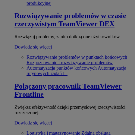
produkcyjnej
Rozwiązywanie problemów w czasie
rzeczywistym
TeamViewer DEX
Rozwiązuj problemy, zanim dotkną one użytkowników.
Dowiedz się więcej
Rozwiązywanie problemów w punktach końcowych
Rozpoznawanie i rozwiązywanie problemów
Automatyzacja punktów końcowych
Automatyzacja
rutynowych zadań IT
Połączony pracownik
TeamViewer
Frontline
Zwiększ efektywność dzięki przemysłowej rzeczywistości
rozszerzonej.
Dowiedz się więcej
Logistyka i magazynowanie
Zdalna obsługa