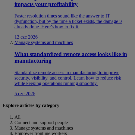
impacts your profitability
Faster resolution times sound like the answer to IT
dysfunction, but by the time a ticket exists, the damage is
already done. Here’s how to fix it.
12 cze 2026
Manage systems and machines
What standardized remote access looks like in
manufacturing
Standardize remote access in manufacturing to improve
security, visibility, and control. Learn how to reduce risk
while keeping operations running smoothly.
5 cze 2026
Explore articles by category
All
Connect and support people
Manage systems and machines
Empower frontline workers