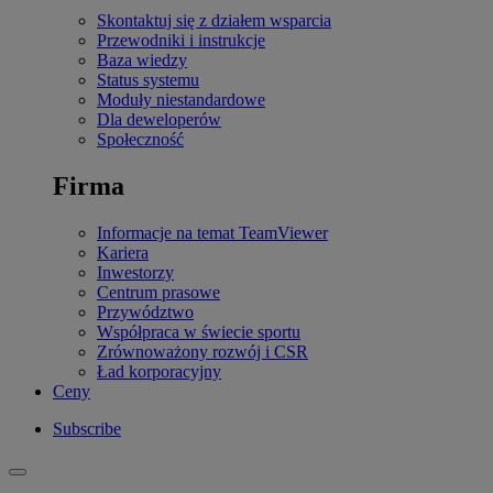
Skontaktuj się z działem wsparcia
Przewodniki i instrukcje
Baza wiedzy
Status systemu
Moduły niestandardowe
Dla deweloperów
Społeczność
Firma
Informacje na temat TeamViewer
Kariera
Inwestorzy
Centrum prasowe
Przywództwo
Współpraca w świecie sportu
Zrównoważony rozwój i CSR
Ład korporacyjny
Ceny
Subscribe