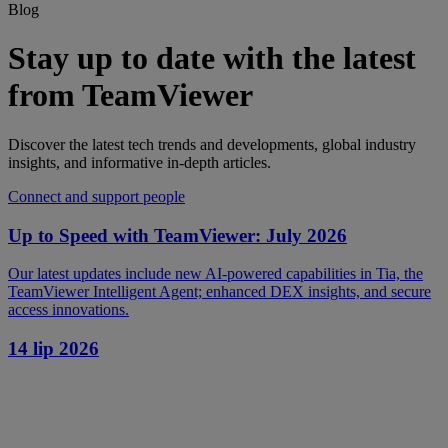
Blog
Stay up to date with the latest
from TeamViewer
Discover the latest tech trends and developments, global industry
insights, and informative in-depth articles.
Connect and support people
Up to Speed with TeamViewer: July 2026
Our latest updates include new AI-powered capabilities in Tia, the
TeamViewer Intelligent Agent; enhanced DEX insights, and secure
access innovations.
14 lip 2026