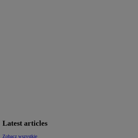
Latest articles
Zobacz wszystkie