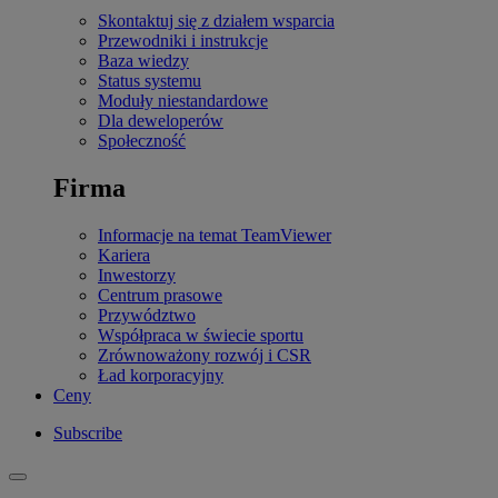
Skontaktuj się z działem wsparcia
Przewodniki i instrukcje
Baza wiedzy
Status systemu
Moduły niestandardowe
Dla deweloperów
Społeczność
Firma
Informacje na temat TeamViewer
Kariera
Inwestorzy
Centrum prasowe
Przywództwo
Współpraca w świecie sportu
Zrównoważony rozwój i CSR
Ład korporacyjny
Ceny
Subscribe