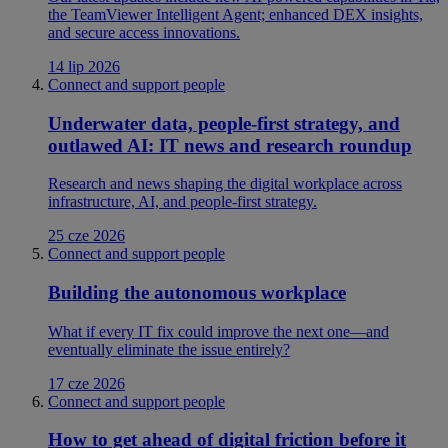
the TeamViewer Intelligent Agent; enhanced DEX insights,
and secure access innovations.
14 lip 2026
Connect and support people
Underwater data, people-first strategy, and
outlawed AI: IT news and research roundup
Research and news shaping the digital workplace across
infrastructure, AI, and people-first strategy.
25 cze 2026
Connect and support people
Building the autonomous workplace
What if every IT fix could improve the next one—and
eventually eliminate the issue entirely?
17 cze 2026
Connect and support people
How to get ahead of digital friction before it