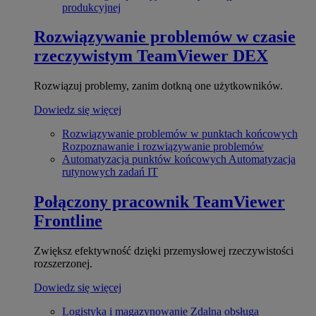
produkcyjnej
Rozwiązywanie problemów w czasie
rzeczywistym
TeamViewer DEX
Rozwiązuj problemy, zanim dotkną one użytkowników.
Dowiedz się więcej
Rozwiązywanie problemów w punktach końcowych
Rozpoznawanie i rozwiązywanie problemów
Automatyzacja punktów końcowych
Automatyzacja
rutynowych zadań IT
Połączony pracownik
TeamViewer
Frontline
Zwiększ efektywność dzięki przemysłowej rzeczywistości
rozszerzonej.
Dowiedz się więcej
Logistyka i magazynowanie
Zdalna obsługa