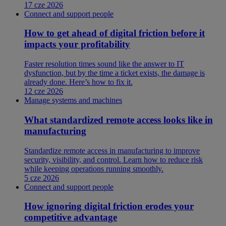
17 cze 2026
Connect and support people
How to get ahead of digital friction before it
impacts your profitability
Faster resolution times sound like the answer to IT
dysfunction, but by the time a ticket exists, the damage is
already done. Here’s how to fix it.
12 cze 2026
Manage systems and machines
What standardized remote access looks like in
manufacturing
Standardize remote access in manufacturing to improve
security, visibility, and control. Learn how to reduce risk
while keeping operations running smoothly.
5 cze 2026
Connect and support people
How ignoring digital friction erodes your
competitive advantage