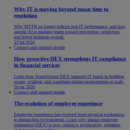
Why IT is moving beyond mean time to
resolution
Why MTTR no longer reflects real IT performance, and how
agentic AI is pushing teams toward prevention, prediction,
and fewer incidents overall.
23 lut 2026
Connect and support people
How proactive DEX strengthens IT compliance
in financial services
Learn how TeamViewer DEX supports IT teams in building
secure, resilient, and compliant digital environments at scale.
16 lut 2026
Connect and support people
The evolution of employee experience
Employee experience has evolved from physical workplaces
to digital-first environments. Learn why digital employee
experience (DEX) is now central to productivity, retention,