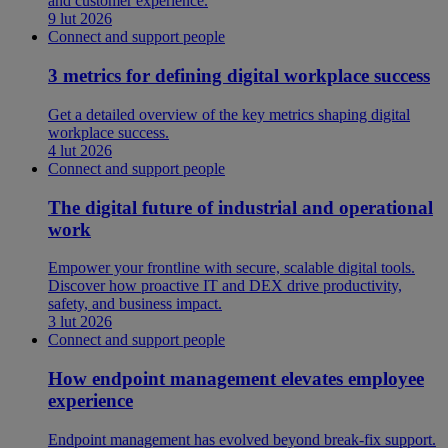
and customer experience.
9 lut 2026
Connect and support people
3 metrics for defining digital workplace success
Get a detailed overview of the key metrics shaping digital
workplace success.
4 lut 2026
Connect and support people
The digital future of industrial and operational
work
Empower your frontline with secure, scalable digital tools.
Discover how proactive IT and DEX drive productivity,
safety, and business impact.
3 lut 2026
Connect and support people
How endpoint management elevates employee
experience
Endpoint management has evolved beyond break-fix support.