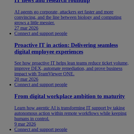
IT news and research roundup
AI agents go corporate, attackers get faster and more
convincing, and the line between biology and computing
grows a little messier.
27 mar 2026
Connect and support people
Proactive IT in action: Delivering seamless
digital employee experiences
See how proactive IT helps lean teams reduce ticket volume,
improve DEX, automate remediation, and prove business
impact with TeamViewer ONE.
20 mar 2026
Connect and support people
From digital workplace ambition to maturity
Learn how agentic AI is transforming IT support by taking
autonomous action within remote workflows while keeping
humans in control.
9 mar 2026
Connect and support people