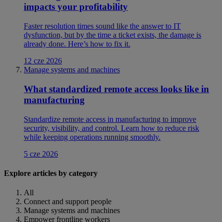
impacts your profitability
Faster resolution times sound like the answer to IT
dysfunction, but by the time a ticket exists, the damage is
already done. Here’s how to fix it.
12 cze 2026
Manage systems and machines
What standardized remote access looks like in
manufacturing
Standardize remote access in manufacturing to improve
security, visibility, and control. Learn how to reduce risk
while keeping operations running smoothly.
5 cze 2026
Explore articles by category
All
Connect and support people
Manage systems and machines
Empower frontline workers