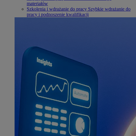
materiałów
Szkolenia i wdrażanie do pracy
Szybkie wdrażanie do
pracy i podnoszenie kwalifikacji