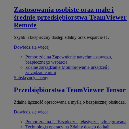
Zastosowania osobiste oraz małe i
średnie przedsiębiorstwa
TeamViewer
Remote
Szybki i bezpieczny dostęp zdalny oraz wsparcie IT.
Dowiedz się więcej
Pomoc zdalna
Zapewnienie natychmiastowego,
bezpiecznego wsparcia
Zdalne zarządzanie
Monitorowanie urządzeń i
zarządzanie nimi
Subskrypcje i ceny
Przedsiębiorstwa
TeamViewer Tensor
Zdalna łączność opracowana z myślą o bezpiecznej obsłudze.
Dowiedz się więcej
Pomoc zdalna IT
Bezpieczna, elastyczna, zintegrowana
Technologia operacyjna
Zdalny dostęp do hali