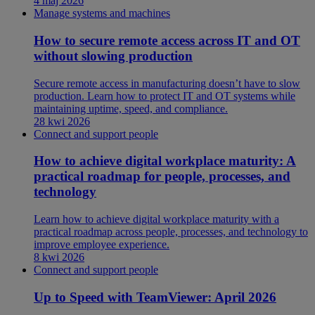
4 maj 2026
Manage systems and machines
How to secure remote access across IT and OT
without slowing production
Secure remote access in manufacturing doesn’t have to slow
production. Learn how to protect IT and OT systems while
maintaining uptime, speed, and compliance.
28 kwi 2026
Connect and support people
How to achieve digital workplace maturity: A
practical roadmap for people, processes, and
technology
Learn how to achieve digital workplace maturity with a
practical roadmap across people, processes, and technology to
improve employee experience.
8 kwi 2026
Connect and support people
Up to Speed with TeamViewer: April 2026