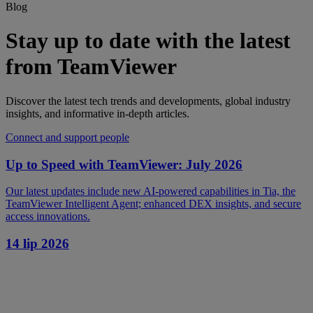
Blog
Stay up to date with the latest
from TeamViewer
Discover the latest tech trends and developments, global industry
insights, and informative in-depth articles.
Connect and support people
Up to Speed with TeamViewer: July 2026
Our latest updates include new AI-powered capabilities in Tia, the
TeamViewer Intelligent Agent; enhanced DEX insights, and secure
access innovations.
14 lip 2026