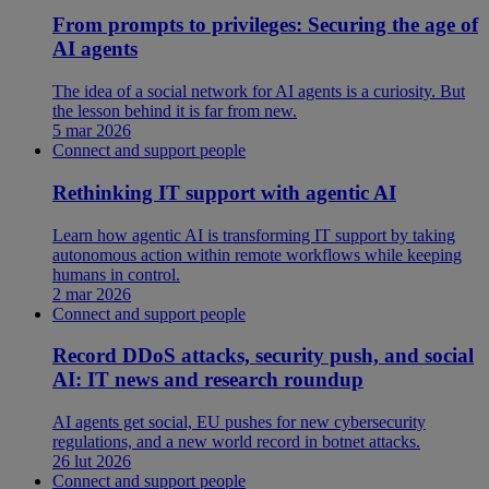
From prompts to privileges: Securing the age of
AI agents
The idea of a social network for AI agents is a curiosity. But
the lesson behind it is far from new.
5 mar 2026
Connect and support people
Rethinking IT support with agentic AI
Learn how agentic AI is transforming IT support by taking
autonomous action within remote workflows while keeping
humans in control.
2 mar 2026
Connect and support people
Record DDoS attacks, security push, and social
AI: IT news and research roundup
AI agents get social, EU pushes for new cybersecurity
regulations, and a new world record in botnet attacks.
26 lut 2026
Connect and support people