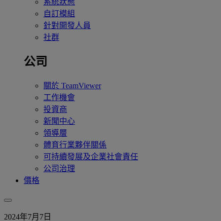
系統狀態
自訂模組
針對開發人員
社群
公司
關於 TeamViewer
工作機會
投資商
新聞中心
領導層
體育行業夥伴關係
可持續發展及企業社會責任
公司治理
價格
2024年7月7日