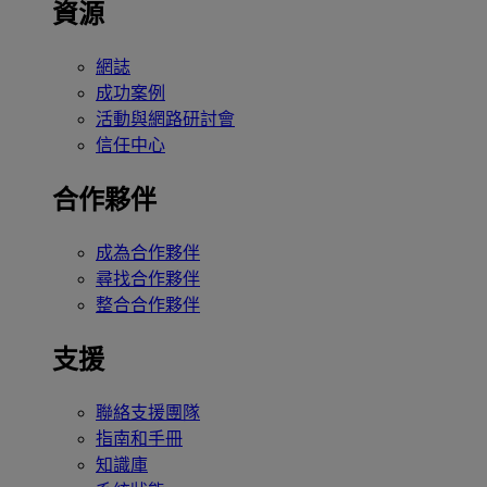
資源
網誌
成功案例
活動與網路研討會
信任中心
合作夥伴
成為合作夥伴
尋找合作夥伴
整合合作夥伴
支援
聯絡支援團隊
指南和手冊
知識庫