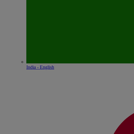
India - English