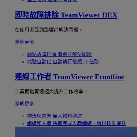
即時故障排除
TeamViewer DEX
在使用者受到影響前解決問題。
瞭解更多
端點故障排除
識別並解決問題
端點自動化
自動執行常規 IT 任務
連線工作者
TeamViewer Frontline
工業擴增實境極大提升工作效率。
瞭解更多
物流與倉儲
無人物料搬運
訓練和入職
快速完成入職訓練，實現技能提升