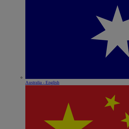
Australia - English