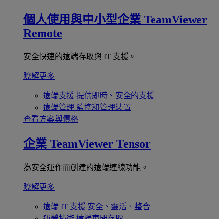
個人使用與中小型企業
TeamViewer
Remote
安全快速的遠端存取與 IT 支援。
瞭解更多
遠端支援
提供即時、安全的支援
遠端管理
監控和管理裝置
查看方案與價格
企業
TeamViewer Tensor
為安全運作而創建的遠端連線功能。
瞭解更多
遠端 IT 支援
安全、靈活、整合
運營技術
遠端車間存取