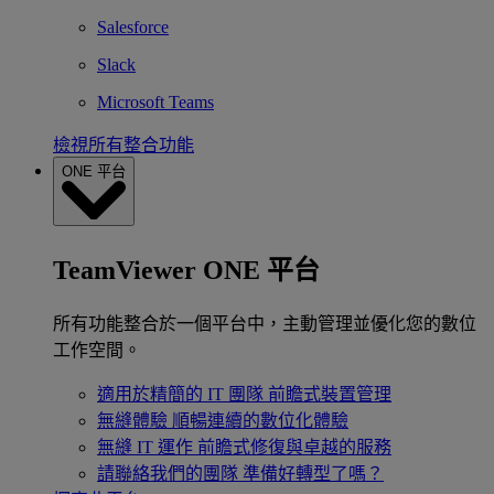
Salesforce
Slack
Microsoft Teams
檢視所有整合功能
ONE 平台
TeamViewer ONE 平台
所有功能整合於一個平台中，主動管理並優化您的數位
工作空間。
適用於精簡的 IT 團隊
前瞻式裝置管理
無縫體驗
順暢連續的數位化體驗
無縫 IT 運作
前瞻式修復與卓越的服務
請聯絡我們的團隊
準備好轉型了嗎？