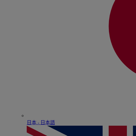
日本 - ⽇本語