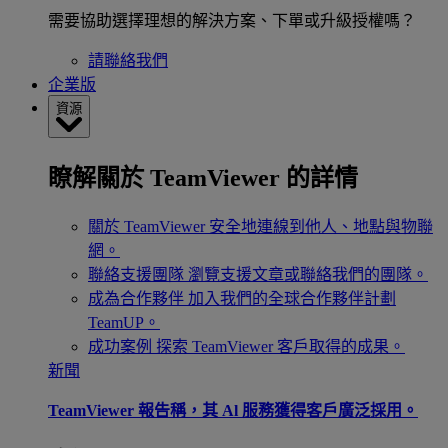
需要協助選擇理想的解決方案、下單或升級授權嗎？
請聯絡我們
企業版
資源
瞭解關於 TeamViewer 的詳情
關於 TeamViewer
安全地連線到他人、地點與物聯
網。
聯絡支援團隊
瀏覽支援文章或聯絡我們的團隊。
成為合作夥伴
加入我們的全球合作夥伴計劃
TeamUP。
成功案例
探索 TeamViewer 客戶取得的成果。
新聞
TeamViewer 報告稱，其 Al 服務獲得客戶廣泛採用。