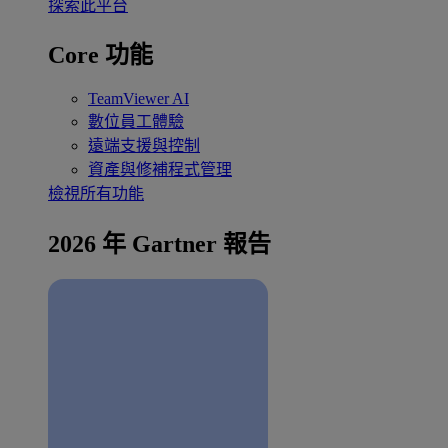
探索此平台
Core 功能
TeamViewer AI
數位員工體驗
遠端支援與控制
資產與修補程式管理
檢視所有功能
2026 年 Gartner 報告