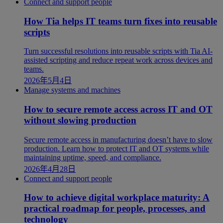
Connect and support people
How Tia helps IT teams turn fixes into reusable
scripts
Turn successful resolutions into reusable scripts with Tia AI-
assisted scripting and reduce repeat work across devices and
teams.
2026年5月4日
Manage systems and machines
How to secure remote access across IT and OT
without slowing production
Secure remote access in manufacturing doesn’t have to slow
production. Learn how to protect IT and OT systems while
maintaining uptime, speed, and compliance.
2026年4月28日
Connect and support people
How to achieve digital workplace maturity: A
practical roadmap for people, processes, and
technology