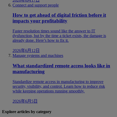
2026年6月17日
Connect and support people
How to get ahead of digital friction before it
impacts your profitability
Faster resolution times sound like the answer to IT
dysfunction, but by the time a ticket exists, the damage is
already done. Here’s how to fix it.
2026年6月12日
Manage systems and machines
What standardized remote access looks like in
manufacturing
Standardize remote access in manufacturing to improve
security, visibility, and control. Learn how to reduce risk
while keeping operations running smoothly.
2026年6月5日
Explore articles by category