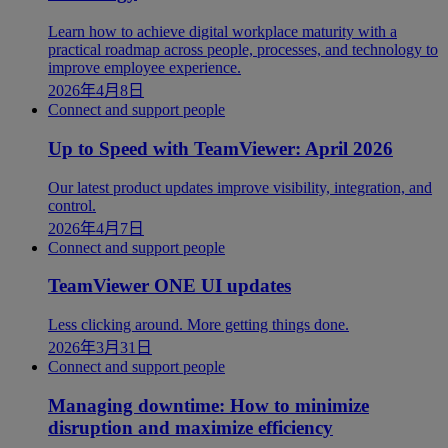
Learn how to achieve digital workplace maturity with a
practical roadmap across people, processes, and technology to
improve employee experience.
2026年4月8日
Connect and support people
Up to Speed with TeamViewer: April 2026
Our latest product updates improve visibility, integration, and
control.
2026年4月7日
Connect and support people
TeamViewer ONE UI updates
Less clicking around. More getting things done.
2026年3月31日
Connect and support people
Managing downtime: How to minimize
disruption and maximize efficiency