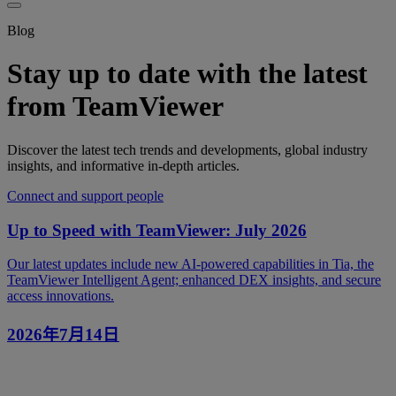
Blog
Stay up to date with the latest
from TeamViewer
Discover the latest tech trends and developments, global industry
insights, and informative in-depth articles.
Connect and support people
Up to Speed with TeamViewer: July 2026
Our latest updates include new AI-powered capabilities in Tia, the
TeamViewer Intelligent Agent; enhanced DEX insights, and secure
access innovations.
2026年7月14日