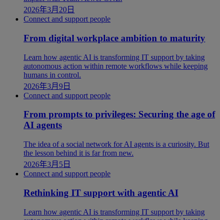
2026年3月20日
Connect and support people
From digital workplace ambition to maturity
Learn how agentic AI is transforming IT support by taking
autonomous action within remote workflows while keeping
humans in control.
2026年3月9日
Connect and support people
From prompts to privileges: Securing the age of
AI agents
The idea of a social network for AI agents is a curiosity. But
the lesson behind it is far from new.
2026年3月5日
Connect and support people
Rethinking IT support with agentic AI
Learn how agentic AI is transforming IT support by taking