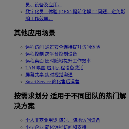
员、设备及应用。
数字化员工体验 (DEX)
提前化解 IT 问题，避免影
响工作效率。
其他应用场景
远程访问
通过安全连接提升访问体验
远程控制
跨平台控制设备
远程桌面
随时随地提升工作效率
LAN 唤醒
启用远程设备激活
屏幕共享
实时视觉沟通
Smart Service
简化售后运营
按需求划分
适用于不同团队的热门解
决方案
个人非商业用途
随时、随地访问设备
小型企业
简化远程访问和支持