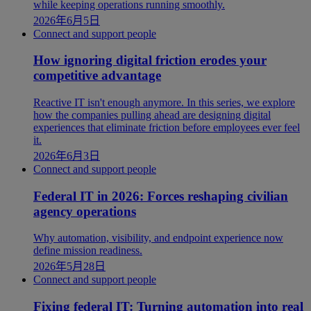
while keeping operations running smoothly.
2026年6月5日
Connect and support people
How ignoring digital friction erodes your
competitive advantage
Reactive IT isn't enough anymore. In this series, we explore
how the companies pulling ahead are designing digital
experiences that eliminate friction before employees ever feel
it.
2026年6月3日
Connect and support people
Federal IT in 2026: Forces reshaping civilian
agency operations
Why automation, visibility, and endpoint experience now
define mission readiness.
2026年5月28日
Connect and support people
Fixing federal IT: Turning automation into real