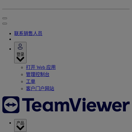
联系销售人员
登录
打开 Web 应用
管理控制台
工单
客户门户网站
产品