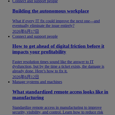
Connect and support people
Building the autonomous workplace
What if every IT fix could improve the next one—and
eventually eliminate the issue entirely?
2026年6月17日
Connect and support people
How to get ahead of digital friction before it
impacts your profitability
Faster resolution times sound like the answer to IT
dysfunction, but by the time a ticket exists, the damage is
already done. Here’s how to fix it.
2026年6月12日
Manage systems and machines
What standardized remote access looks like in
manufacturing
Standardize remote access in manufacturing to improve
security, visibility, and control. Learn how to reduce risk