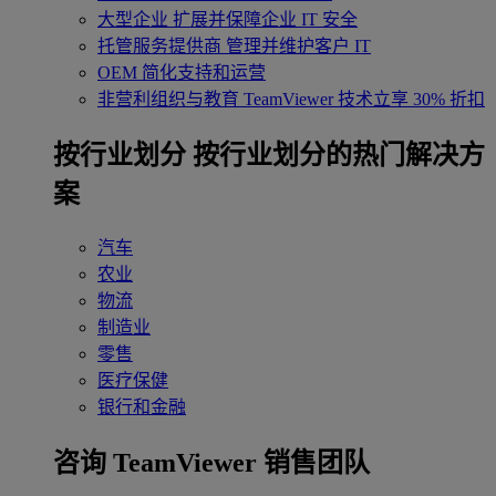
大型企业
扩展并保障企业 IT 安全
托管服务提供商
管理并维护客户 IT
OEM
简化支持和运营
非营利组织与教育
TeamViewer 技术立享 30% 折扣
‌按行业划分
按行业划分的热门解决方
案
汽车
农业
物流
制造业
零售
医疗保健
银行和金融
咨询 TeamViewer 销售团队