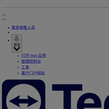
联系销售人员
登录
打开 Web 应用
管理控制台
工单
客户门户网站