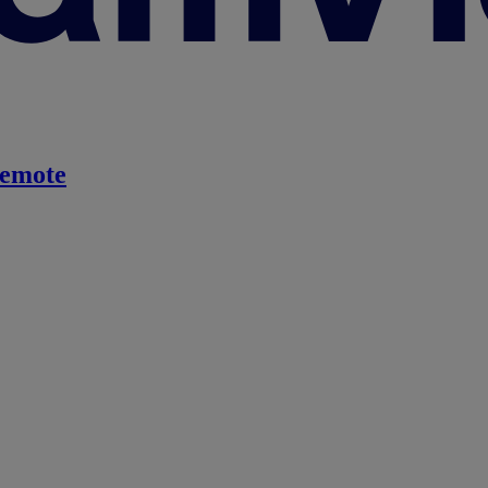
emote