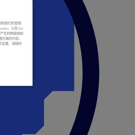
户体验和我们的营销
ie，以及 (ii)
所产生的数据相结
处理方面的内容，
偏好设置，请随时