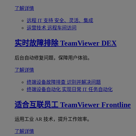
了解详情
远程 IT 支持
安全、灵活、集成
运营技术
远程车间访问
实时故障排除
TeamViewer DEX
后台自动修复问题，保障用户体验。
了解详情
终端设备故障排查
识别并解决问题
终端设备自动化
实现日常 IT 任务自动化
适合互联员工
TeamViewer Frontline
运用工业 AR 技术，提升工作效率。
了解详情