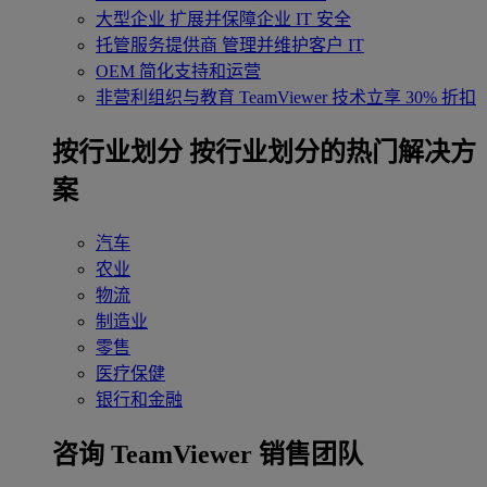
大型企业
扩展并保障企业 IT 安全
托管服务提供商
管理并维护客户 IT
OEM
简化支持和运营
非营利组织与教育
TeamViewer 技术立享 30% 折扣
‌按行业划分
按行业划分的热门解决方
案
汽车
农业
物流
制造业
零售
医疗保健
银行和金融
咨询 TeamViewer 销售团队