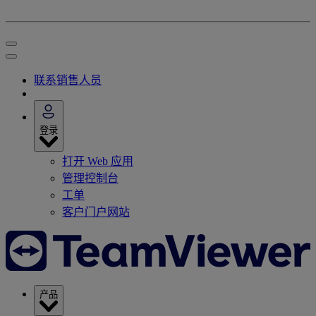
联系销售人员
登录
打开 Web 应用
管理控制台
工单
客户门户网站
产品