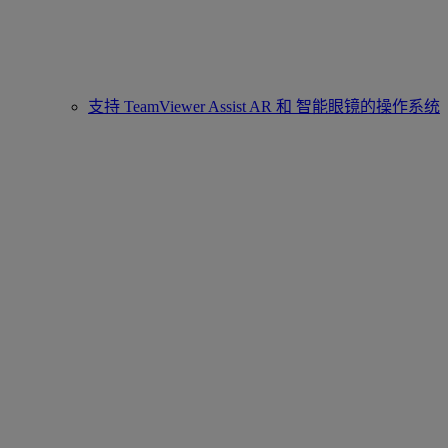
支持 TeamViewer Assist AR 和 智能眼镜的操作系统