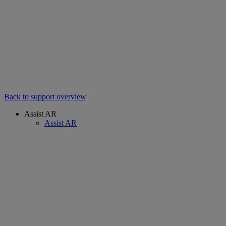
Back to support overview
Assist AR
Assist AR