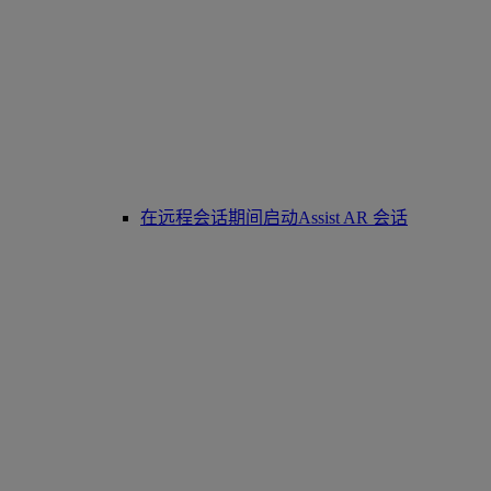
在远程会话期间启动Assist AR 会话