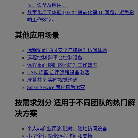
员、设备及应用。
数字化员工体验 (DEX)
提前化解 IT 问题，避免影
响工作效率。
其他应用场景
远程访问
通过安全连接提升访问体验
远程控制
跨平台控制设备
远程桌面
随时随地提升工作效率
LAN 唤醒
启用远程设备激活
屏幕共享
实时视觉沟通
Smart Service
简化售后运营
按需求划分
适用于不同团队的热门解
决方案
个人非商业用途
随时、随地访问设备
小型企业
简化远程访问和支持