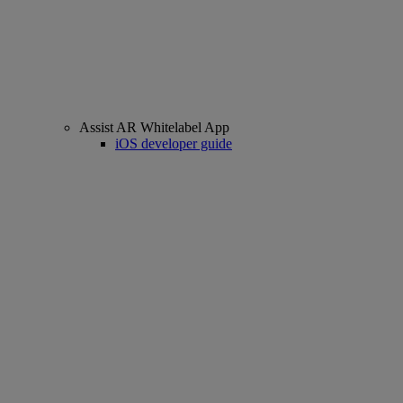
Assist AR Whitelabel App
iOS developer guide