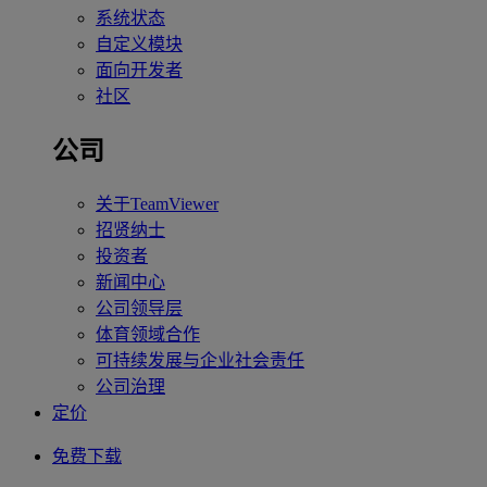
系统状态
自定义模块
面向开发者
社区
公司
关于TeamViewer
招贤纳士
投资者
新闻中心
公司领导层
体育领域合作
可持续发展与企业社会责任
公司治理
定价
免费下载