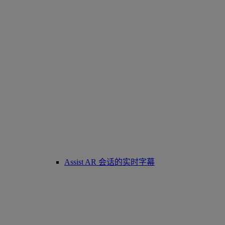
Assist AR 会话的实时字幕