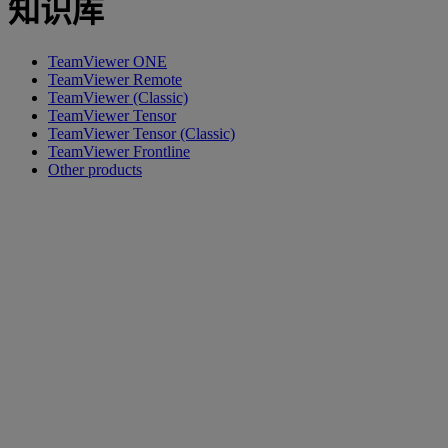
知识库
TeamViewer ONE
TeamViewer Remote
TeamViewer (Classic)
TeamViewer Tensor
TeamViewer Tensor (Classic)
TeamViewer Frontline
Other products