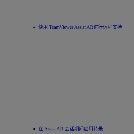
使用 TeamViewer Assist AR进行远程支持
在 Assist AR 会话期间启用转录