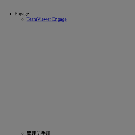
Engage
TeamViewer Engage
管理员手册