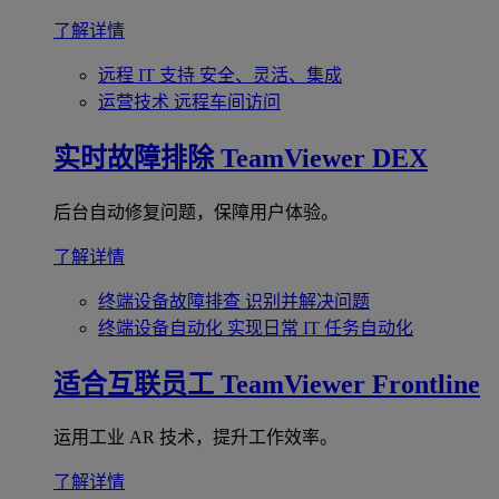
了解详情
远程 IT 支持
安全、灵活、集成
运营技术
远程车间访问
实时故障排除
TeamViewer DEX
后台自动修复问题，保障用户体验。
了解详情
终端设备故障排查
识别并解决问题
终端设备自动化
实现日常 IT 任务自动化
适合互联员工
TeamViewer Frontline
运用工业 AR 技术，提升工作效率。
了解详情