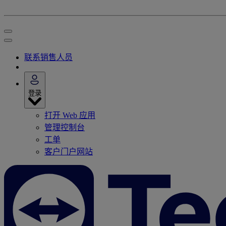
联系销售人员
登录
打开 Web 应用
管理控制台
工单
客户门户网站