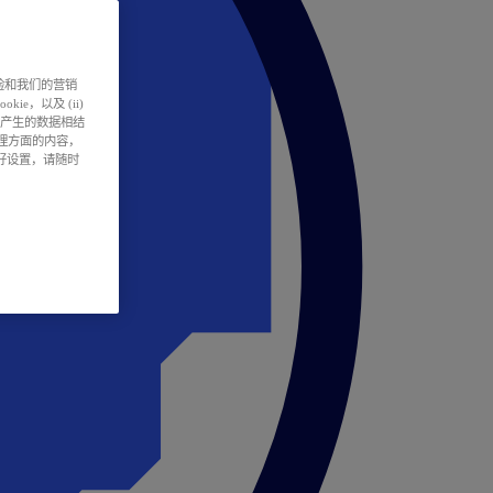
户体验和我们的营销
ie，以及 (ii)
所产生的数据相结
处理方面的内容，
偏好设置，请随时