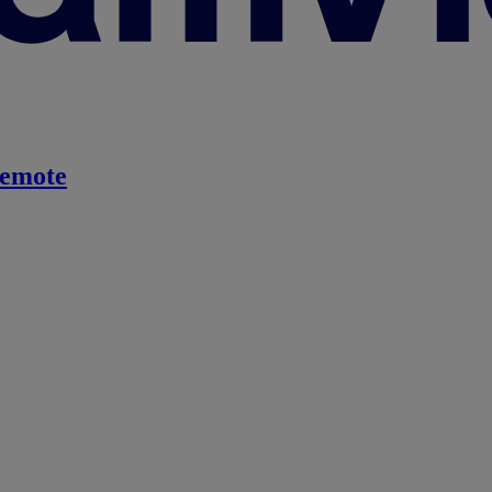
emote