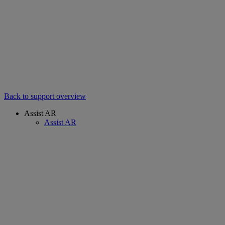
Back to support overview
Assist AR
Assist AR