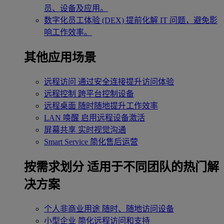
员、设备及应用。
数字化员工体验 (DEX)
提前化解 IT 问题，避免影
响工作效率。
其他应用场景
远程访问
通过安全连接提升访问体验
远程控制
跨平台控制设备
远程桌面
随时随地提升工作效率
LAN 唤醒
启用远程设备激活
屏幕共享
实时视觉沟通
Smart Service
简化售后运营
按需求划分
适用于不同团队的热门解
决方案
个人非商业用途
随时、随地访问设备
小型企业
简化远程访问和支持