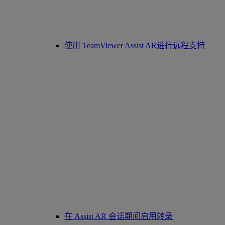
使用 TeamViewer Assist AR进行远程支持
在 Assist AR 会话期间启用转录