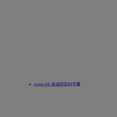
Assist AR 会话的实时字幕