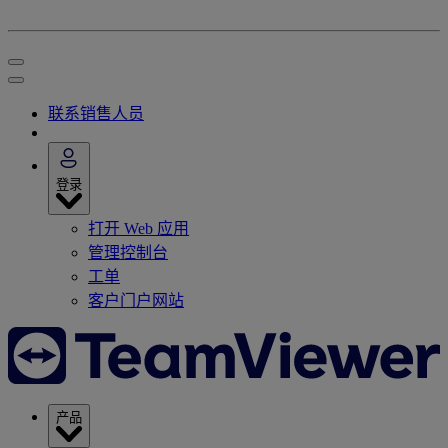
联系销售人员
登录
打开 Web 应用
管理控制台
工单
客户门户网站
产品