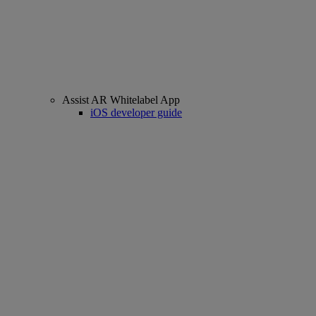
Assist AR Whitelabel App
iOS developer guide