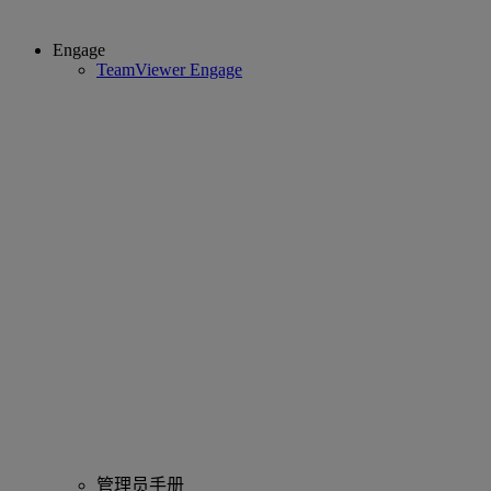
Engage
TeamViewer Engage
管理员手册