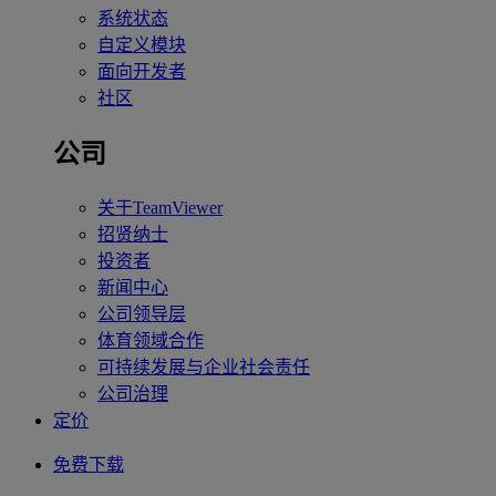
系统状态
自定义模块
面向开发者
社区
公司
关于TeamViewer
招贤纳士
投资者
新闻中心
公司领导层
体育领域合作
可持续发展与企业社会责任
公司治理
定价
免费下载