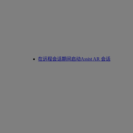
在远程会话期间启动Assist AR 会话