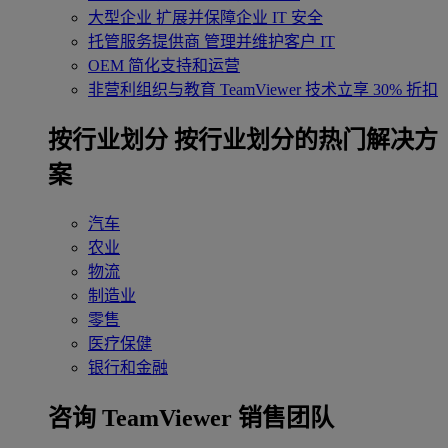
大型企业
扩展并保障企业 IT 安全
托管服务提供商
管理并维护客户 IT
OEM
简化支持和运营
非营利组织与教育
TeamViewer 技术立享 30% 折扣
‌按行业划分
按行业划分的热门解决方
案
汽车
农业
物流
制造业
零售
医疗保健
银行和金融
咨询 TeamViewer 销售团队