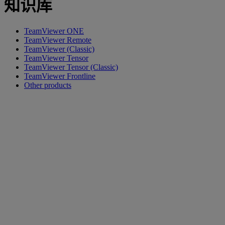
知识库
TeamViewer ONE
TeamViewer Remote
TeamViewer (Classic)
TeamViewer Tensor
TeamViewer Tensor (Classic)
TeamViewer Frontline
Other products