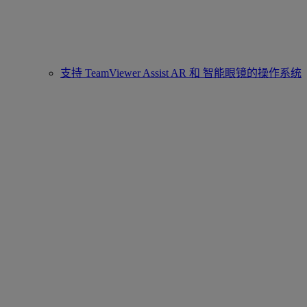
支持 TeamViewer Assist AR 和 智能眼镜的操作系统