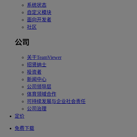
系统状态
自定义模块
面向开发者
社区
公司
关于TeamViewer
招贤纳士
投资者
新闻中心
公司领导层
体育领域合作
可持续发展与企业社会责任
公司治理
定价
免费下载