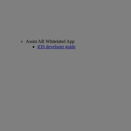
Assist AR Whitelabel App
iOS developer guide