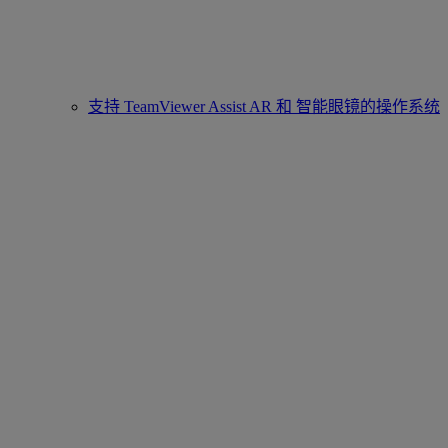
支持 TeamViewer Assist AR 和 智能眼镜的操作系统