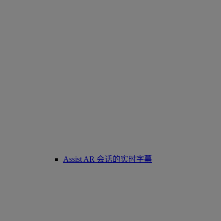
Assist AR 会话的实时字幕