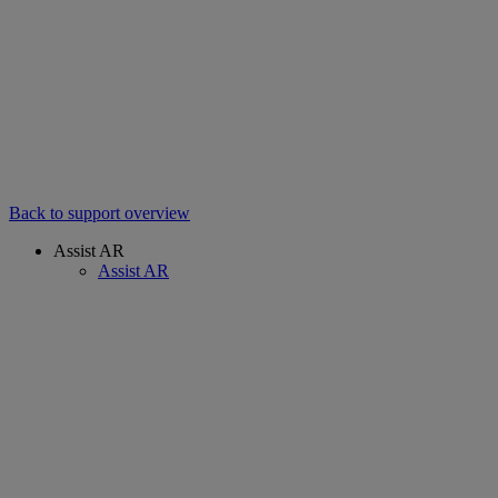
Back to support overview
Assist AR
Assist AR