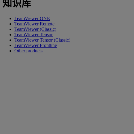
知识库
TeamViewer ONE
TeamViewer Remote
TeamViewer (Classic)
TeamViewer Tensor
TeamViewer Tensor (Classic)
TeamViewer Frontline
Other products