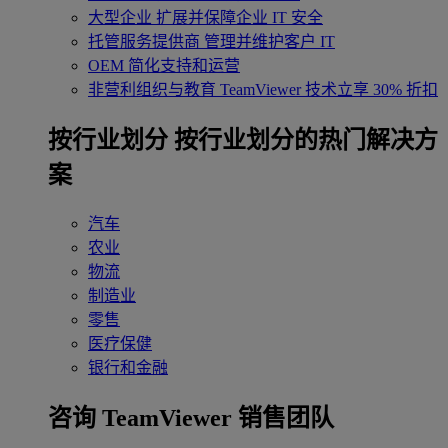
大型企业
扩展并保障企业 IT 安全
托管服务提供商
管理并维护客户 IT
OEM
简化支持和运营
非营利组织与教育
TeamViewer 技术立享 30% 折扣
‌按行业划分
按行业划分的热门解决方
案
汽车
农业
物流
制造业
零售
医疗保健
银行和金融
咨询 TeamViewer 销售团队