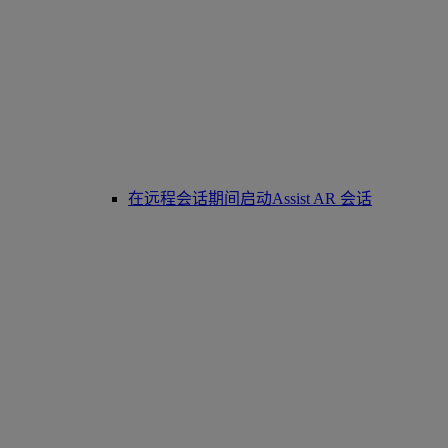
在远程会话期间启动Assist AR 会话