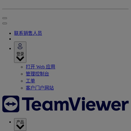
联系销售人员
登录
打开 Web 应用
管理控制台
工单
客户门户网站
产品