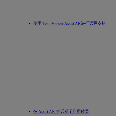
使用 TeamViewer Assist AR进行远程支持
在 Assist AR 会话期间启用转录