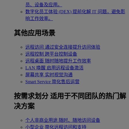
员、设备及应用。
数字化员工体验 (DEX)
提前化解 IT 问题，避免影
响工作效率。
其他应用场景
远程访问
通过安全连接提升访问体验
远程控制
跨平台控制设备
远程桌面
随时随地提升工作效率
LAN 唤醒
启用远程设备激活
屏幕共享
实时视觉沟通
Smart Service
简化售后运营
按需求划分
适用于不同团队的热门解
决方案
个人非商业用途
随时、随地访问设备
小型企业
简化远程访问和支持