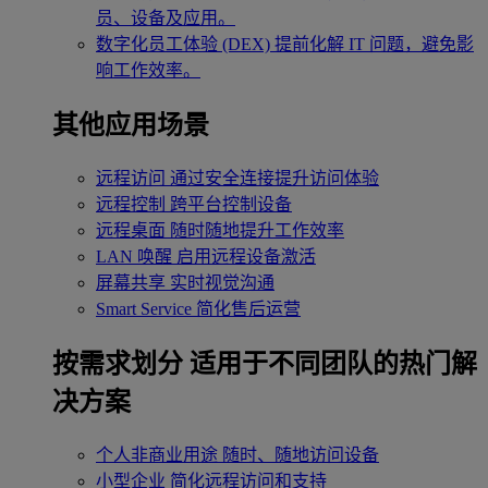
员、设备及应用。
数字化员工体验 (DEX)
提前化解 IT 问题，避免影
响工作效率。
其他应用场景
远程访问
通过安全连接提升访问体验
远程控制
跨平台控制设备
远程桌面
随时随地提升工作效率
LAN 唤醒
启用远程设备激活
屏幕共享
实时视觉沟通
Smart Service
简化售后运营
按需求划分
适用于不同团队的热门解
决方案
个人非商业用途
随时、随地访问设备
小型企业
简化远程访问和支持