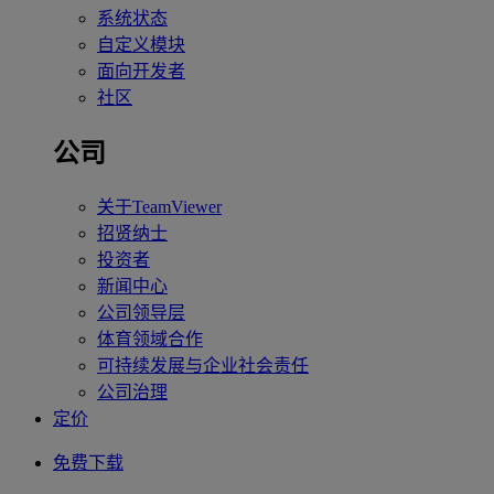
系统状态
自定义模块
面向开发者
社区
公司
关于TeamViewer
招贤纳士
投资者
新闻中心
公司领导层
体育领域合作
可持续发展与企业社会责任
公司治理
定价
免费下载