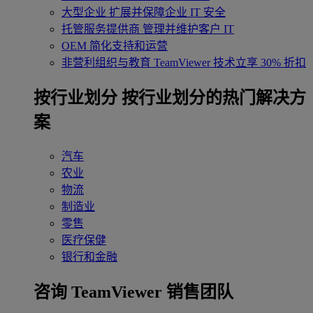
大型企业
扩展并保障企业 IT 安全
托管服务提供商
管理并维护客户 IT
OEM
简化支持和运营
非营利组织与教育
TeamViewer 技术立享 30% 折扣
‌按行业划分
按行业划分的热门解决方
案
汽车
农业
物流
制造业
零售
医疗保健
银行和金融
咨询 TeamViewer 销售团队