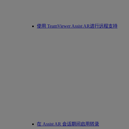
使用 TeamViewer Assist AR进行远程支持
在 Assist AR 会话期间启用转录