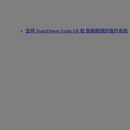
支持 TeamViewer Assist AR 和 智能眼镜的操作系统