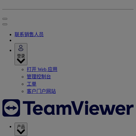
联系销售人员
登录
打开 Web 应用
管理控制台
工单
客户门户网站
产品