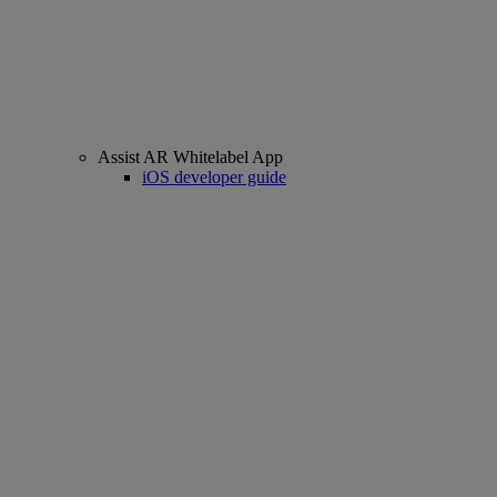
Assist AR Whitelabel App
iOS developer guide