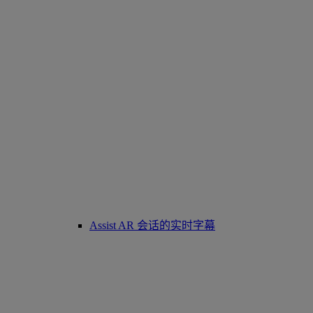
Assist AR 会话的实时字幕