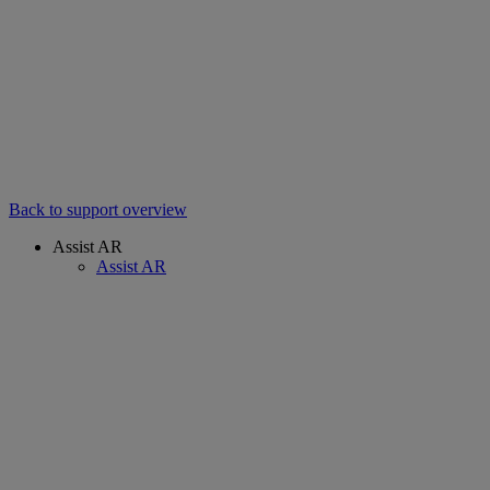
Back to support overview
Assist AR
Assist AR