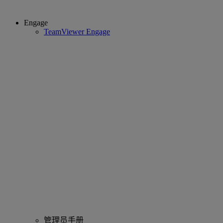
Engage
TeamViewer Engage
管理员手册