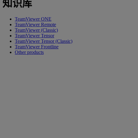
知识库
TeamViewer ONE
TeamViewer Remote
TeamViewer (Classic)
TeamViewer Tensor
TeamViewer Tensor (Classic)
TeamViewer Frontline
Other products