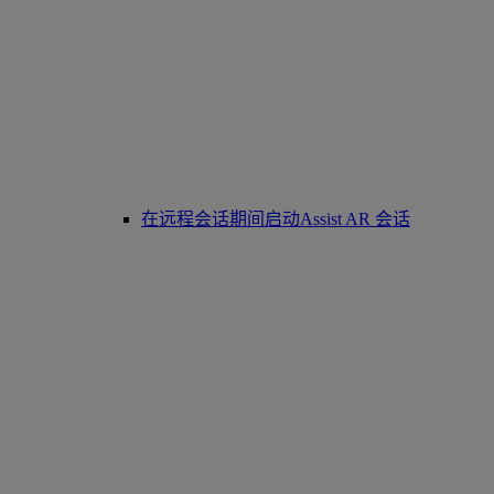
在远程会话期间启动Assist AR 会话