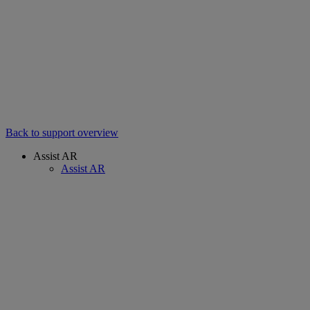
Back to support overview
Assist AR
Assist AR