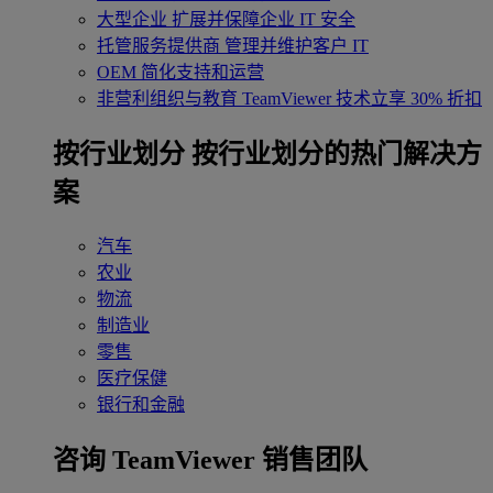
大型企业
扩展并保障企业 IT 安全
托管服务提供商
管理并维护客户 IT
OEM
简化支持和运营
非营利组织与教育
TeamViewer 技术立享 30% 折扣
‌按行业划分
按行业划分的热门解决方
案
汽车
农业
物流
制造业
零售
医疗保健
银行和金融
咨询 TeamViewer 销售团队