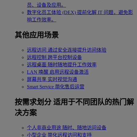
员、设备及应用。
数字化员工体验 (DEX)
提前化解 IT 问题，避免影
响工作效率。
其他应用场景
远程访问
通过安全连接提升访问体验
远程控制
跨平台控制设备
远程桌面
随时随地提升工作效率
LAN 唤醒
启用远程设备激活
屏幕共享
实时视觉沟通
Smart Service
简化售后运营
按需求划分
适用于不同团队的热门解
决方案
个人非商业用途
随时、随地访问设备
小型企业
简化远程访问和支持