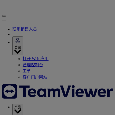
联系销售人员
登录
打开 Web 应用
管理控制台
工单
客户门户网站
产品