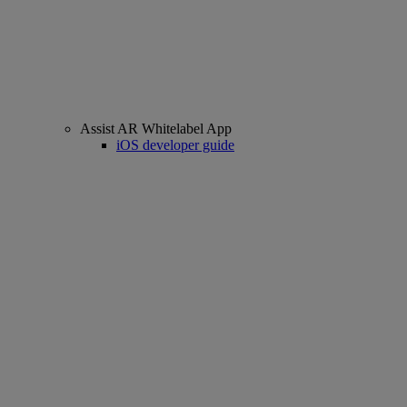
Assist AR Whitelabel App
iOS developer guide