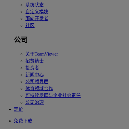
系统状态
自定义模块
面向开发者
社区
公司
关于TeamViewer
招贤纳士
投资者
新闻中心
公司领导层
体育领域合作
可持续发展与企业社会责任
公司治理
定价
免费下载