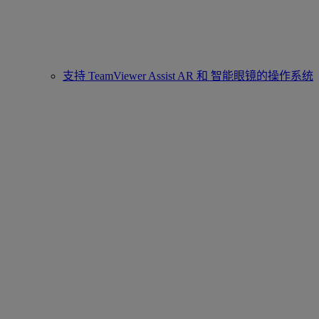
支持 TeamViewer Assist AR 和 智能眼镜的操作系统