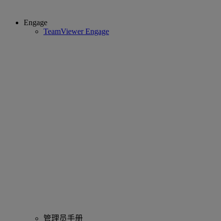
Engage
TeamViewer Engage
管理员手册