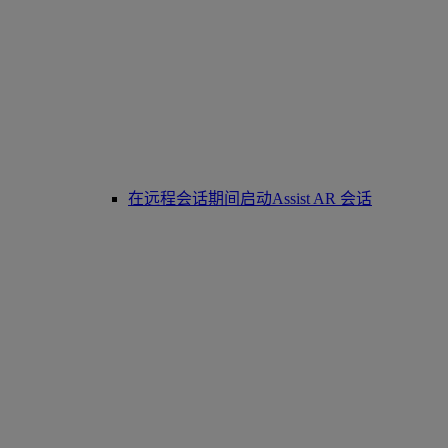
在远程会话期间启动Assist AR 会话