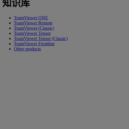
知识库
TeamViewer ONE
TeamViewer Remote
TeamViewer (Classic)
TeamViewer Tensor
TeamViewer Tensor (Classic)
TeamViewer Frontline
Other products