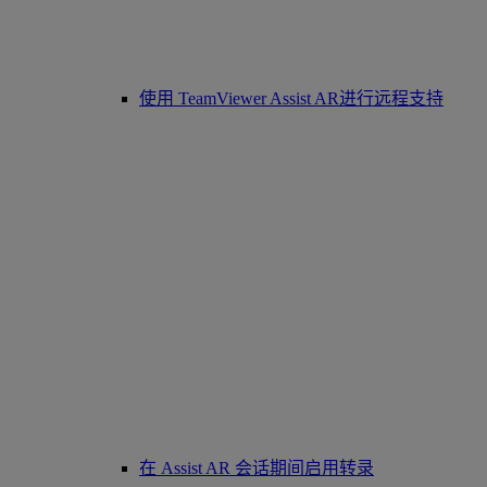
使用 TeamViewer Assist AR进行远程支持
在 Assist AR 会话期间启用转录