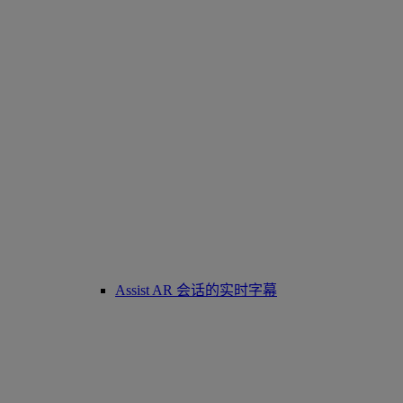
Assist AR 会话的实时字幕