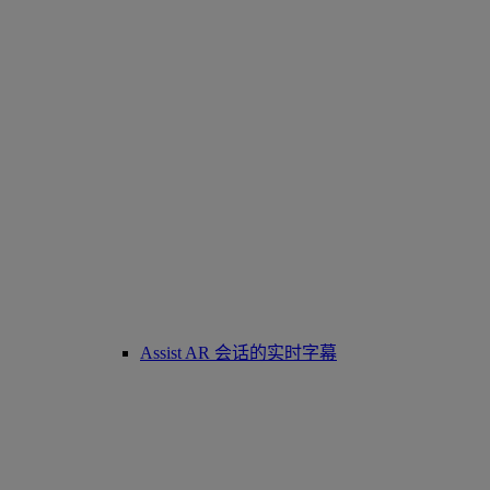
Assist AR 会话的实时字幕