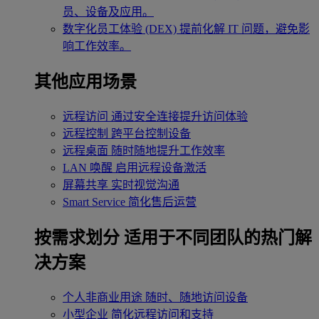
员、设备及应用。
数字化员工体验 (DEX)
提前化解 IT 问题，避免影
响工作效率。
其他应用场景
远程访问
通过安全连接提升访问体验
远程控制
跨平台控制设备
远程桌面
随时随地提升工作效率
LAN 唤醒
启用远程设备激活
屏幕共享
实时视觉沟通
Smart Service
简化售后运营
按需求划分
适用于不同团队的热门解
决方案
个人非商业用途
随时、随地访问设备
小型企业
简化远程访问和支持