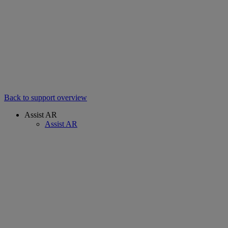
Back to support overview
Assist AR
Assist AR