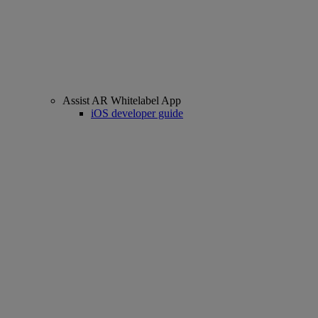
Assist AR Whitelabel App
iOS developer guide