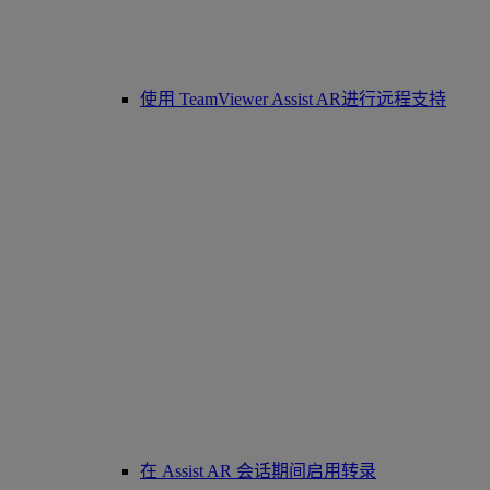
使用 TeamViewer Assist AR进行远程支持
在 Assist AR 会话期间启用转录