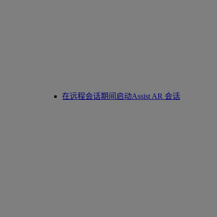
在远程会话期间启动Assist AR 会话