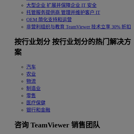
大型企业
扩展并保障企业 IT 安全
托管服务提供商
管理并维护客户 IT
OEM
简化支持和运营
非营利组织与教育
TeamViewer 技术立享 30% 折扣
‌按行业划分
按行业划分的热门解决方
案
汽车
农业
物流
制造业
零售
医疗保健
银行和金融
咨询 TeamViewer 销售团队