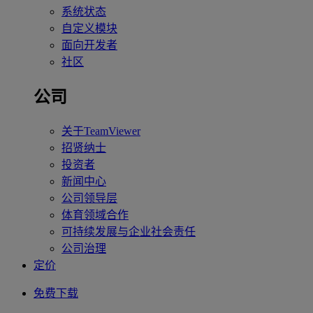
系统状态
自定义模块
面向开发者
社区
公司
关于TeamViewer
招贤纳士
投资者
新闻中心
公司领导层
体育领域合作
可持续发展与企业社会责任
公司治理
定价
免费下载