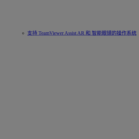
支持 TeamViewer Assist AR 和 智能眼镜的操作系统