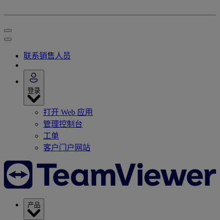
联系销售人员
登录
打开 Web 应用
管理控制台
工单
客户门户网站
产品