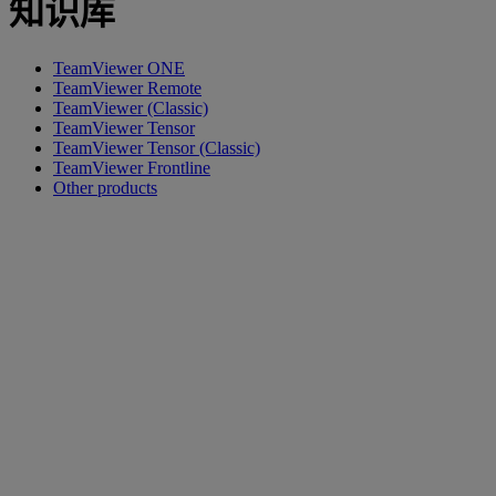
知识库
TeamViewer ONE
TeamViewer Remote
TeamViewer (Classic)
TeamViewer Tensor
TeamViewer Tensor (Classic)
TeamViewer Frontline
Other products