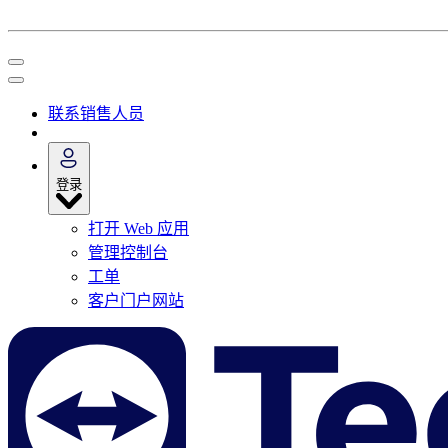
联系销售人员
登录
打开 Web 应用
管理控制台
工单
客户门户网站