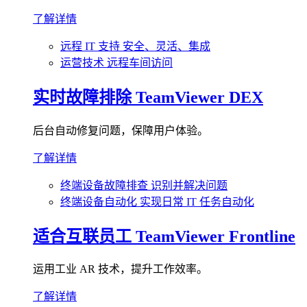
了解详情
远程 IT 支持
安全、灵活、集成
运营技术
远程车间访问
实时故障排除
TeamViewer DEX
后台自动修复问题，保障用户体验。
了解详情
终端设备故障排查
识别并解决问题
终端设备自动化
实现日常 IT 任务自动化
适合互联员工
TeamViewer Frontline
运用工业 AR 技术，提升工作效率。
了解详情