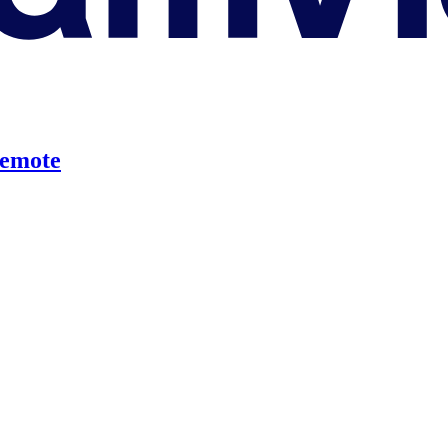
emote