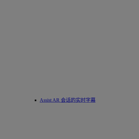
Assist AR 会话的实时字幕