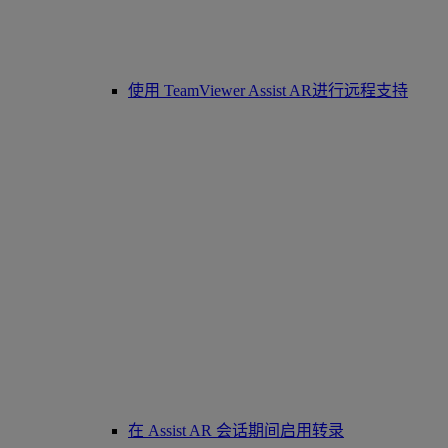
使用 TeamViewer Assist AR进行远程支持
在 Assist AR 会话期间启用转录