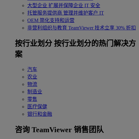
大型企业
扩展并保障企业 IT 安全
托管服务提供商
管理并维护客户 IT
OEM
简化支持和运营
非营利组织与教育
TeamViewer 技术立享 30% 折扣
‌按行业划分
按行业划分的热门解决方
案
汽车
农业
物流
制造业
零售
医疗保健
银行和金融
咨询 TeamViewer 销售团队