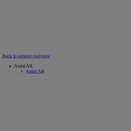
Back to support overview
Assist AR
Assist AR