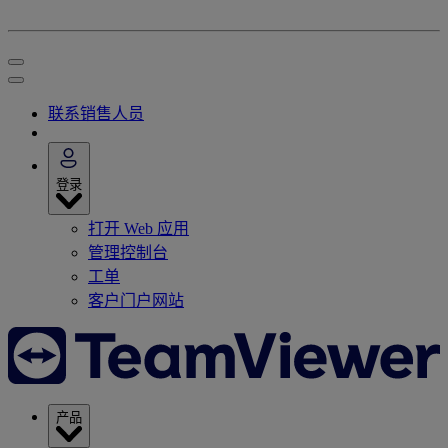
联系销售人员
登录
打开 Web 应用
管理控制台
工单
客户门户网站
产品