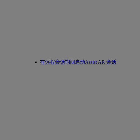
在远程会话期间启动Assist AR 会话