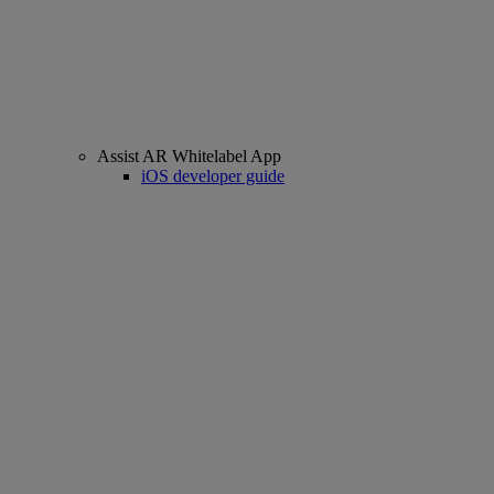
Assist AR Whitelabel App
iOS developer guide