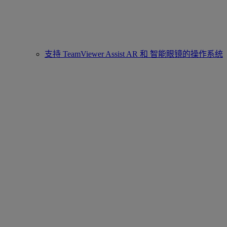
支持 TeamViewer Assist AR 和 智能眼镜的操作系统