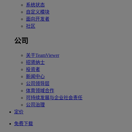
系统状态
自定义模块
面向开发者
社区
公司
关于TeamViewer
招贤纳士
投资者
新闻中心
公司领导层
体育领域合作
可持续发展与企业社会责任
公司治理
定价
免费下载