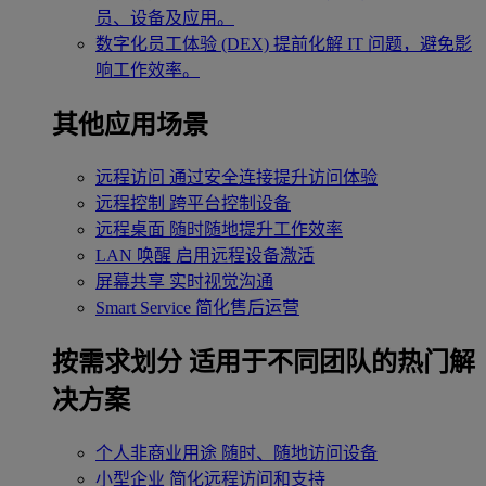
员、设备及应用。
数字化员工体验 (DEX)
提前化解 IT 问题，避免影
响工作效率。
其他应用场景
远程访问
通过安全连接提升访问体验
远程控制
跨平台控制设备
远程桌面
随时随地提升工作效率
LAN 唤醒
启用远程设备激活
屏幕共享
实时视觉沟通
Smart Service
简化售后运营
按需求划分
适用于不同团队的热门解
决方案
个人非商业用途
随时、随地访问设备
小型企业
简化远程访问和支持