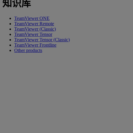
知识库
TeamViewer ONE
TeamViewer Remote
TeamViewer (Classic)
TeamViewer Tensor
TeamViewer Tensor (Classic)
TeamViewer Frontline
Other products