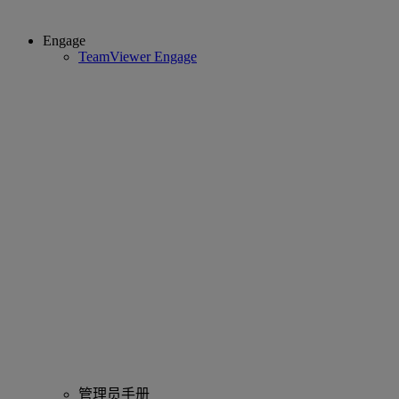
Engage
TeamViewer Engage
管理员手册