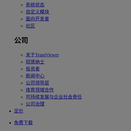
系统状态
自定义模块
面向开发者
社区
公司
关于TeamViewer
招贤纳士
投资者
新闻中心
公司领导层
体育领域合作
可持续发展与企业社会责任
公司治理
定价
免费下载