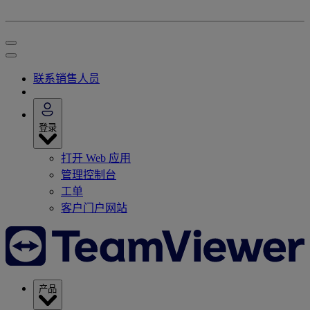
联系销售人员
登录
打开 Web 应用
管理控制台
工单
客户门户网站
产品