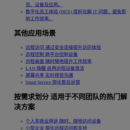
员、设备及应用。
数字化员工体验 (DEX)
提前化解 IT 问题，避免影
响工作效率。
其他应用场景
远程访问
通过安全连接提升访问体验
远程控制
跨平台控制设备
远程桌面
随时随地提升工作效率
LAN 唤醒
启用远程设备激活
屏幕共享
实时视觉沟通
Smart Service
简化售后运营
按需求划分
适用于不同团队的热门解
决方案
个人非商业用途
随时、随地访问设备
小型企业
简化远程访问和支持