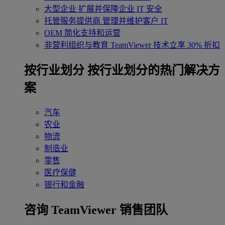
大型企业
扩展并保障企业 IT 安全
托管服务提供商
管理并维护客户 IT
OEM
简化支持和运营
非营利组织与教育
TeamViewer 技术立享 30% 折扣
‌按行业划分
按行业划分的热门解决方
案
汽车
农业
物流
制造业
零售
医疗保健
银行和金融
咨询 TeamViewer 销售团队