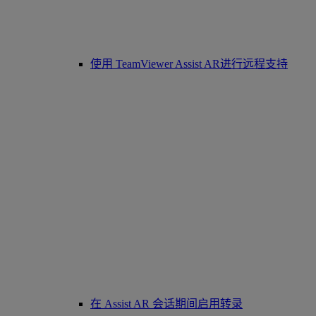
使用 TeamViewer Assist AR进行远程支持
在 Assist AR 会话期间启用转录