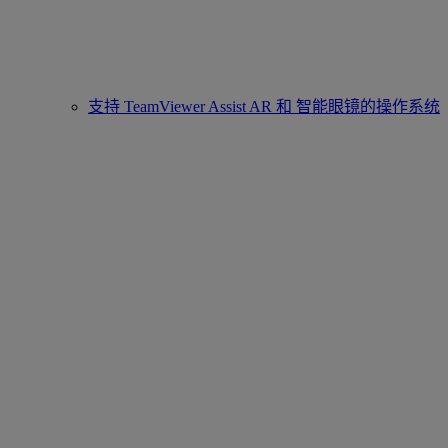
支持 TeamViewer Assist AR 和 智能眼镜的操作系统