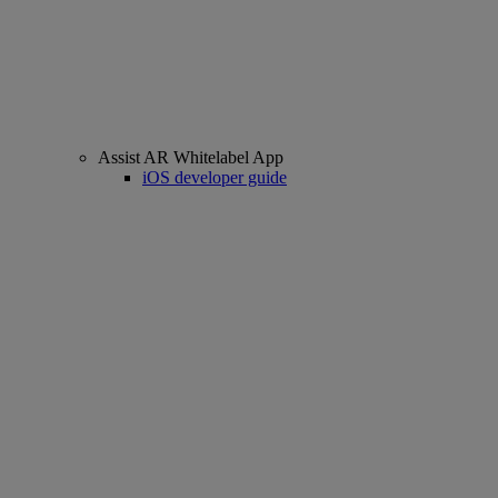
Assist AR Whitelabel App
iOS developer guide