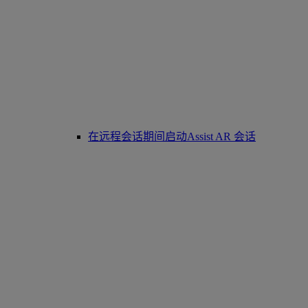
在远程会话期间启动Assist AR 会话