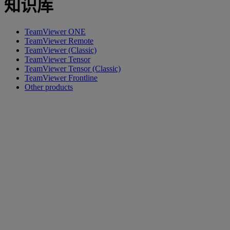
知识库
TeamViewer ONE
TeamViewer Remote
TeamViewer (Classic)
TeamViewer Tensor
TeamViewer Tensor (Classic)
TeamViewer Frontline
Other products