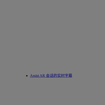
Assist AR 会话的实时字幕